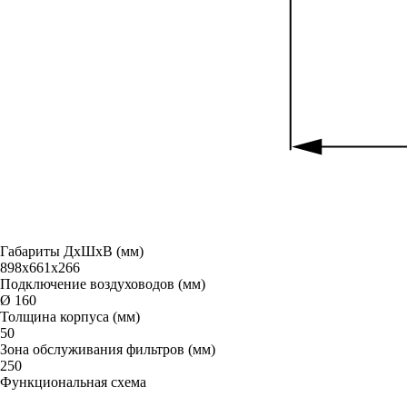
Габариты ДxШxВ (мм)
898x661x266
Подключение воздуховодов (мм)
Ø 160
Толщина корпуса (мм)
50
Зона обслуживания фильтров (мм)
250
Функциональная схема