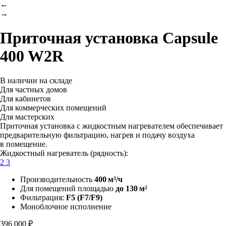
←
→
Приточная установка
Capsule
400 W2R
В наличии на складе
Для частных домов
Для кабинетов
Для коммерческих помещений
Для мастерских
Приточная установка с жидкостным нагревателем обеспечивает
предварительную фильтрацию, нагрев и подачу воздуха
в помещение.
Жидкостный нагреватель (рядность):
2
3
Производительность
400 м³/ч
Для помещений площадью
до 130 м²
Фильтрация:
F5 (F7/F9)
Моноблочное исполнение
396 000 ₽