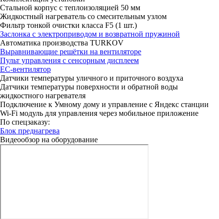
Стальной корпус с теплоизоляцией 50 мм
Жидкостный нагреватель со смесительным узлом
Фильтр тонкой очистки класса F5 (1 шт.)
Заслонка с электроприводом и возвратной пружиной
Автоматика производства TURKOV
Выравнивающие решётки на вентиляторе
Пульт управления с сенсорным дисплеем
ЕС-вентилятор
Датчики температуры уличного и приточного воздуха
Датчики температуры поверхности и обратной воды
жидкостного нагревателя
Подключение к Умному дому и управление с Яндекс станции
Wi-Fi модуль для управления через мобильное приложение
По спецзаказу:
Блок преднагрева
Видеообзор на оборудование