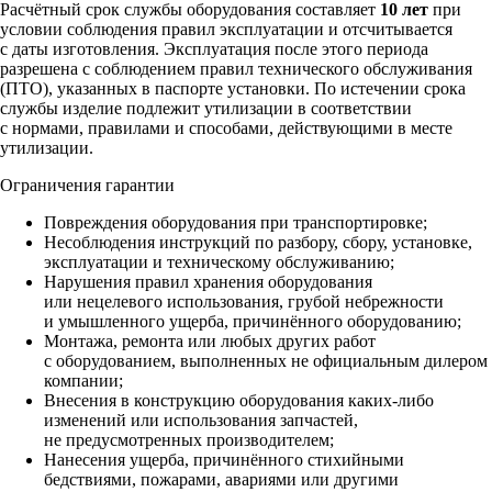
Расчётный срок службы оборудования составляет
10 лет
при
условии соблюдения правил эксплуатации и отсчитывается
с даты изготовления. Эксплуатация после этого периода
разрешена с соблюдением правил технического обслуживания
(ПТО), указанных в паспорте установки. По истечении срока
службы изделие подлежит утилизации в соответствии
с нормами, правилами и способами, действующими в месте
утилизации.
Ограничения гарантии
Повреждения оборудования при транспортировке;
Несоблюдения инструкций по разбору, сбору, установке,
эксплуатации и техническому обслуживанию;
Нарушения правил хранения оборудования
или нецелевого использования, грубой небрежности
и умышленного ущерба, причинённого оборудованию;
Монтажа, ремонта или любых других работ
с оборудованием, выполненных не официальным дилером
компании;
Внесения в конструкцию оборудования каких‑либо
изменений или использования запчастей,
не предусмотренных производителем;
Нанесения ущерба, причинённого стихийными
бедствиями, пожарами, авариями или другими