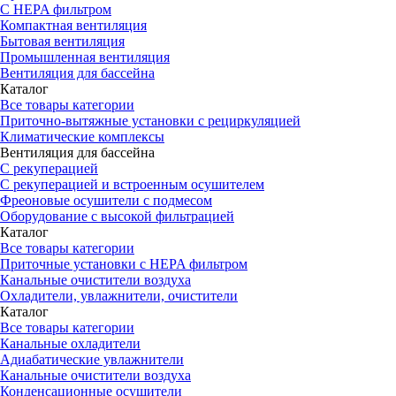
С HEPA фильтром
Компактная вентиляция
Бытовая вентиляция
Промышленная вентиляция
Вентиляция для бассейна
Каталог
Все товары категории
Приточно-вытяжные установки с рециркуляцией
Климатические комплексы
Вентиляция для бассейна
С рекуперацией
С рекуперацией и встроенным осушителем
Фреоновые осушители с подмесом
Оборудование с высокой фильтрацией
Каталог
Все товары категории
Приточные установки c HEPA фильтром
Канальные очистители воздуха
Охладители, увлажнители, очистители
Каталог
Все товары категории
Канальные охладители
Адиабатические увлажнители
Канальные очистители воздуха
Конденсационные осушители