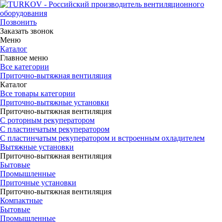
Позвонить
Заказать звонок
Меню
Каталог
Главное меню
Все категории
Приточно-вытяжная вентиляция
Каталог
Все товары категории
Приточно-вытяжные установки
Приточно-вытяжная вентиляция
С роторным рекуператором
С пластинчатым рекуператором
С пластинчатым рекуператором и встроенным охладителем
Вытяжные установки
Приточно-вытяжная вентиляция
Бытовые
Промышленные
Приточные установки
Приточно-вытяжная вентиляция
Компактные
Бытовые
Промышленные