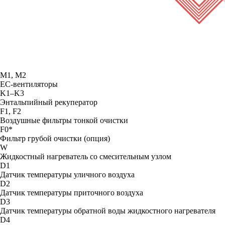
М1, М2
ЕС-вентиляторы
K1–K3
Энтальпийный рекуператор
F1, F2
Воздушные фильтры тонкой очистки
F0*
Фильтр грубой очистки (опция)
W
Жидкостный нагреватель со смесительным узлом
D1
Датчик температуры уличного воздуха
D2
Датчик температуры приточного воздуха
D3
Датчик температуры обратной воды жидкостного нагревателя
D4