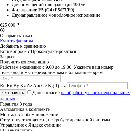
Для помещений площадью
до 190 м²
Фильтрация:
F5
(G4+F5/F7/F9)
Двунаправленное моноблочное исполнение
625 000 ₽
🛈
Оформить заказ
Купить фильтры
Добавить к сравнению
Есть вопросы?
Проконсультироваться
Закрыть
Получить консультацию
Работаем ежедневно с 9.00 до 19.00. Укажите ваш номер
телефона, и мы перезвоним вам в ближайшее время
Ru
Ru
By
Kz
Az
Am
Ge
Kg
Tj
Uz
Отправить
Даю согласие
на обработку своих персональных
данных
Гарантия 3 года
Автоматика в комплекте
Монтаж в любом положении
Отсутствует конденсат, не требует дренажной системы
Управление с Яндекс станции
ЕС-вентиляторы