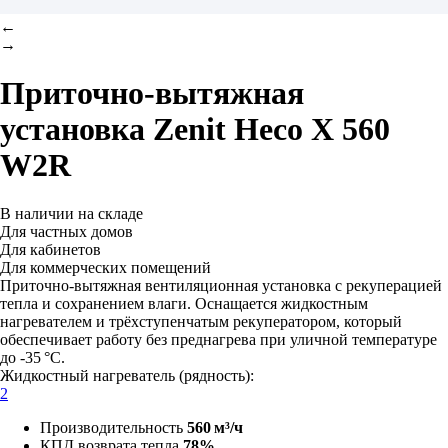
←
→
Приточно-вытяжная
установка
Zenit Heco X 560
W2R
В наличии на складе
Для частных домов
Для кабинетов
Для коммерческих помещений
Приточно-вытяжная вентиляционная установка с рекуперацией
тепла и сохранением влаги. Оснащается жидкостным
нагревателем и трёхступенчатым рекуператором, который
обеспечивает работу без преднагрева при уличной температуре
до -35 °C.
Жидкостный нагреватель (рядность):
2
Производительность
560 м³/ч
КПД возврата тепла
78%