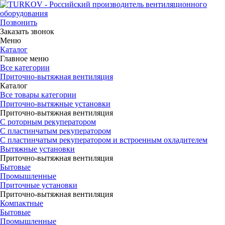
Позвонить
Заказать звонок
Меню
Каталог
Главное меню
Все категории
Приточно-вытяжная вентиляция
Каталог
Все товары категории
Приточно-вытяжные установки
Приточно-вытяжная вентиляция
С роторным рекуператором
С пластинчатым рекуператором
С пластинчатым рекуператором и встроенным охладителем
Вытяжные установки
Приточно-вытяжная вентиляция
Бытовые
Промышленные
Приточные установки
Приточно-вытяжная вентиляция
Компактные
Бытовые
Промышленные