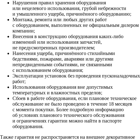
Нарушения правил хранения оборудования
или нецелевого использования, грубой небрежности
и умышленного ущерба, причинённого оборудованию;
Монтажа, ремонта или любых других работ
с оборудованием, выполненных не официальным дилером
компании;
Внесения в конструкцию оборудования каких‑либо
изменений или использования запчастей,
не предусмотренных производителем;
Нанесения ущерба, причинённого стихийными
бедствиями, пожарами, авариями или другими
непредвиденными событиями, не связанными
с использованием оборудования;
Эксплуатации установок без проведения пусконаладочных
работ;
Использования оборудования вне допустимых
температурных и влажностных пределов;
Сбоев в работе оборудования, если плановое техническое
обслуживание не было проведено в течение 18 месяцев
с момента покупки. Более подробную информацию
об условиях планового технического обслуживания
и ограничениях гарантии можно найти в паспорте
оборудования.
Также гарантия не распространяется на внешнее декоративное