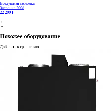
Воздушная заслонка
Заслонка 200d
22 200 ₽
←
→
Похожее оборудование
Добавить к сравнению