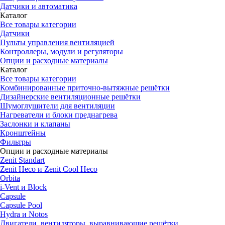
Датчики и автоматика
Каталог
Все товары категории
Датчики
Пульты управления вентиляцией
Контроллеры, модули и регуляторы
Опции и расходные материалы
Каталог
Все товары категории
Комбинированные приточно-вытяжные решётки
Дизайнерские вентиляционные решётки
Шумоглушители для вентиляции
Нагреватели и блоки преднагрева
Заслонки и клапаны
Кронштейны
Фильтры
Опции и расходные материалы
Zenit Standart
Zenit Heco и Zenit Cool Heco
Orbita
i-Vent и Block
Capsule
Capsule Pool
Hydra и Notos
Двигатели, вентиляторы, выравнивающие решётки