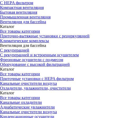
С HEPA фильтром
Компактная вентиляция
Бытовая вентиляция
Промышленная вентиляция
Вентиляция для бассейна
Каталог
Все товары категории
Приточно-вытяжные установки с рециркуляцией
Климатические комплексы
Вентиляция для бассейна
С рекуперацией
С рекуперацией и встроенным осушителем
Фреоновые осушители с подмесом
Оборудование с высокой фильтрацией
Каталог
Все товары категории
Приточные установки c HEPA фильтром
Канальные очистители воздуха
Охладители, увлажнители, очистители
Каталог
Все товары категории
Канальные охладители
Адиабатические увлажнители
Канальные очистители воздуха
Конденсационные осушители