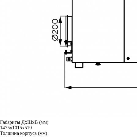
Габариты ДxШxВ (мм)
1475x1015x519
Толщина корпуса (мм)