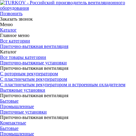
Позвонить
Заказать звонок
Меню
Каталог
Главное меню
Все категории
Приточно-вытяжная вентиляция
Каталог
Все товары категории
Приточно-вытяжные установки
Приточно-вытяжная вентиляция
С роторным рекуператором
С пластинчатым рекуператором
С пластинчатым рекуператором и встроенным охладителем
Вытяжные установки
Приточно-вытяжная вентиляция
Бытовые
Промышленные
Приточные установки
Приточно-вытяжная вентиляция
Компактные
Бытовые
Промышленные