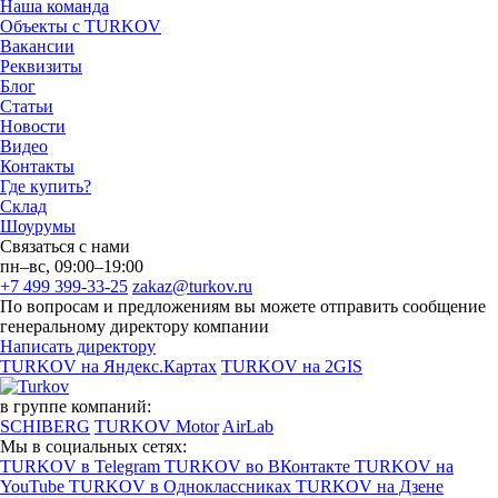
Наша команда
Объекты с TURKOV
Вакансии
Реквизиты
Блог
Статьи
Новости
Видео
Контакты
Где купить?
Склад
Шоурумы
Связаться с нами
пн–вс, 09:00–19:00
+7 499 399-33-25
zakaz@turkov.ru
По вопросам и предложениям вы можете отправить сообщение
генеральному директору компании
Написать директору
TURKOV на Яндекс.Картах
TURKOV на 2GIS
в группе компаний:
SCHIBERG
TURKOV Motor
AirLab
Мы в социальных сетях:
TURKOV в Telegram
TURKOV во ВКонтакте
TURKOV на
YouTube
TURKOV в Одноклассниках
TURKOV на Дзене