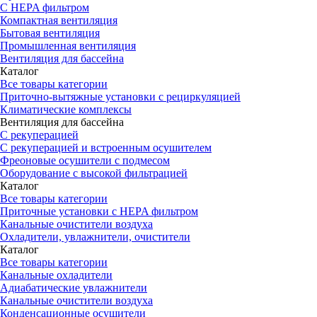
С HEPA фильтром
Компактная вентиляция
Бытовая вентиляция
Промышленная вентиляция
Вентиляция для бассейна
Каталог
Все товары категории
Приточно-вытяжные установки с рециркуляцией
Климатические комплексы
Вентиляция для бассейна
С рекуперацией
С рекуперацией и встроенным осушителем
Фреоновые осушители с подмесом
Оборудование с высокой фильтрацией
Каталог
Все товары категории
Приточные установки c HEPA фильтром
Канальные очистители воздуха
Охладители, увлажнители, очистители
Каталог
Все товары категории
Канальные охладители
Адиабатические увлажнители
Канальные очистители воздуха
Конденсационные осушители