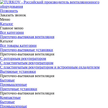
Позвонить
Заказать звонок
Меню
Каталог
Главное меню
Все категории
Приточно-вытяжная вентиляция
Каталог
Все товары категории
Приточно-вытяжные установки
Приточно-вытяжная вентиляция
С роторным рекуператором
С пластинчатым рекуператором
С пластинчатым рекуператором и встроенным охладителем
Вытяжные установки
Приточно-вытяжная вентиляция
Бытовые
Промышленные
Приточные установки
Приточно-вытяжная вентиляция
Компактные
Бытовые
Промышленные