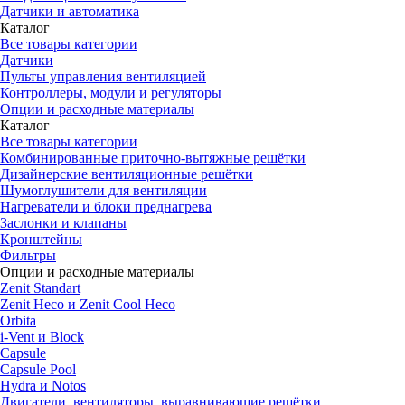
Датчики и автоматика
Каталог
Все товары категории
Датчики
Пульты управления вентиляцией
Контроллеры, модули и регуляторы
Опции и расходные материалы
Каталог
Все товары категории
Комбинированные приточно-вытяжные решётки
Дизайнерские вентиляционные решётки
Шумоглушители для вентиляции
Нагреватели и блоки преднагрева
Заслонки и клапаны
Кронштейны
Фильтры
Опции и расходные материалы
Zenit Standart
Zenit Heco и Zenit Cool Heco
Orbita
i-Vent и Block
Capsule
Capsule Pool
Hydra и Notos
Двигатели, вентиляторы, выравнивающие решётки