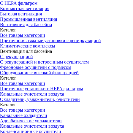
С HEPA фильтром
Компактная вентиляция
Бытовая вентиляция
Промышленная вентиляция
Вентиляция для бассейна
Каталог
Все товары категории
Приточно-вытяжные установки с рециркуляцией
Климатические комплексы
Вентиляция для бассейна
С рекуперацией
С рекуперацией и встроенным осушителем
Фреоновые осушители с подмесом
Оборудование с высокой фильтрацией
Каталог
Все товары категории
Приточные установки c HEPA фильтром
Канальные очистители воздуха
Охладители, увлажнители, очистители
Каталог
Все товары категории
Канальные охладители
Адиабатические увлажнители
Канальные очистители воздуха
Конденсационные осушители