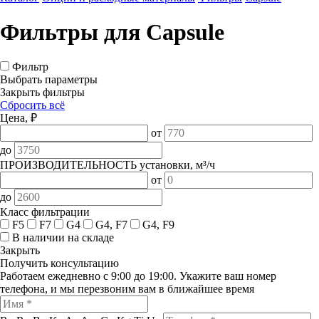
Фильтры для Capsule
Фильтр
Выбрать параметры
Закрыть фильтры
Сбросить всё
Цена, ₽
от
до
ПРОИЗВОДИТЕЛЬНОСТЬ установки, м³/ч
от
до
Класс фильтрации
F5
F7
G4
G4, F7
G4, F9
В наличии на складе
Закрыть
Получить консультацию
Работаем ежедневно с 9:00 до 19:00. Укажите ваш номер
телефона, и мы перезвоним вам в ближайшее время