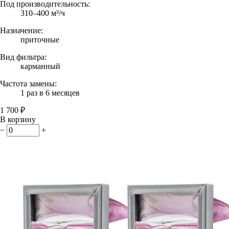
Под производительность:
310–400 м³/ч
Назначение:
приточные
Вид фильтра:
карманный
Частота замены:
1 раз в 6 месяцев
1 700 ₽
В корзину
−
+