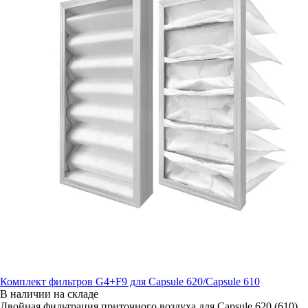
Комплект фильтров G4+F9 для Capsule 620/Capsule 610
В наличии на складе
Двойная фильтрация приточного воздуха для Capsule 620 (610)