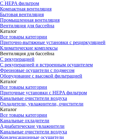
С HEPA фильтром
Компактная вентиляция
Бытовая вентиляция
Промышленная вентиляция
Вентиляция для бассейна
Каталог
Все товары категории
Приточно-вытяжные установки с рециркуляцией
Климатические комплексы
Вентиляция для бассейна
С рекуперацией
С рекуперацией и встроенным осушителем
Фреоновые осушители с подмесом
Оборудование с высокой фильтрацией
Каталог
Все товары категории
Приточные установки c HEPA фильтром
Канальные очистители воздуха
Охладители, увлажнители, очистители
Каталог
Все товары категории
Канальные охладители
Адиабатические увлажнители
Канальные очистители воздуха
Конденсационные осушители