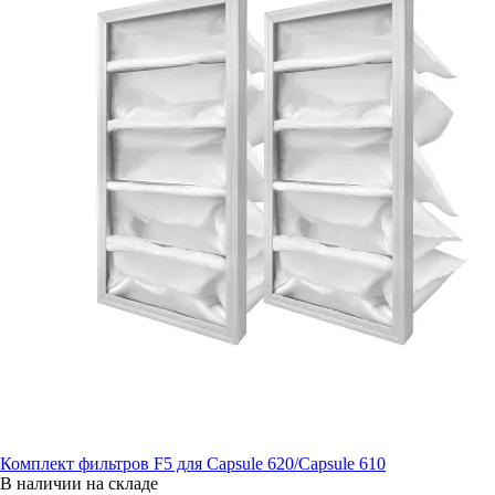
Комплект фильтров F5 для Capsule 620/Capsule 610
В наличии на складе