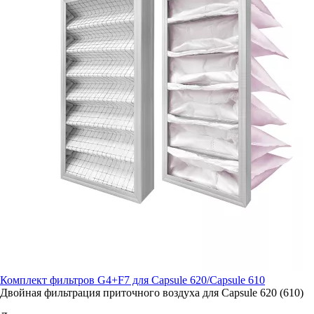
Комплект фильтров G4+F7 для Capsule 620/Capsule 610
Двойная фильтрация приточного воздуха для Capsule 620 (610)