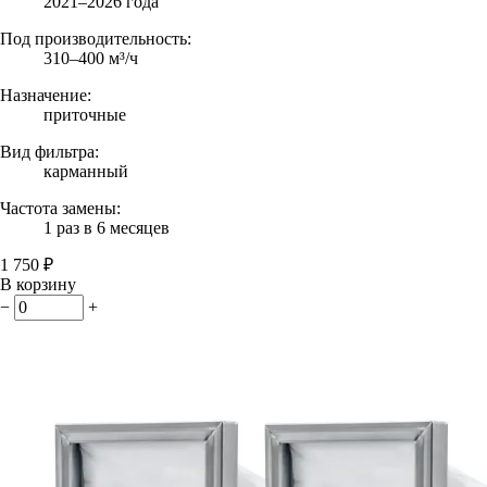
2021–2026 года
Под производительность:
310–400 м³/ч
Назначение:
приточные
Вид фильтра:
карманный
Частота замены:
1 раз в 6 месяцев
1 750 ₽
В корзину
−
+