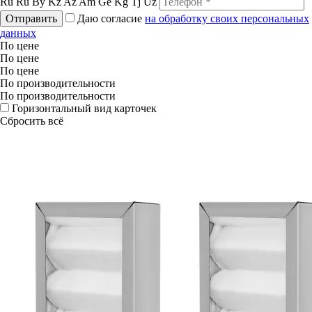
Ru
Ru
By
Kz
Az
Am
Ge
Kg
Tj
Uz
Отправить
Даю согласие
на обработку своих персональных
данных
По цене
По цене
По цене
По производительности
По производительности
Горизонтальный вид карточек
Сбросить всё