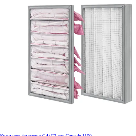
Комплект фильтров G4+F7 для Capsule 1100