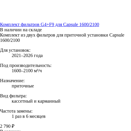
Комплект фильтров G4+F9 для Capsule 1600/2100
В наличии на складе
Комплект из двух фильтров для приточной установки Capsule
1600/2100
Для установок:
2021–2026 года
Под производительность:
1600–2100 м³/ч
Назначение:
приточные
Вид фильтра:
кассетный и карманный
Частота замены:
1 раз в 6 месяцев
2 790 ₽