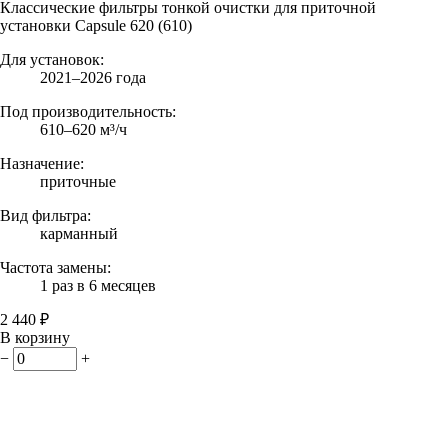
Классические фильтры тонкой очистки для приточной
установки Capsule 620 (610)
Для установок:
2021–2026 года
Под производительность:
610–620 м³/ч
Назначение:
приточные
Вид фильтра:
карманный
Частота замены:
1 раз в 6 месяцев
2 440 ₽
В корзину
−
+