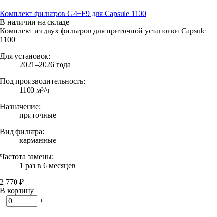
Комплект фильтров G4+F9 для Capsule 1100
В наличии на складе
Комплект из двух фильтров для приточной установки Capsule
1100
Для установок:
2021–2026 года
Под производительность:
1100 м³/ч
Назначение:
приточные
Вид фильтра:
карманные
Частота замены:
1 раз в 6 месяцев
2 770 ₽
В корзину
−
+