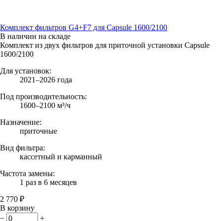
Комплект фильтров G4+F7 для Capsule 1600/2100
В наличии на складе
Комплект из двух фильтров для приточной установки Capsule
1600/2100
Для установок:
2021–2026 года
Под производительность:
1600–2100 м³/ч
Назначение:
приточные
Вид фильтра:
кассетный и карманный
Частота замены:
1 раз в 6 месяцев
2 770 ₽
В корзину
−
+