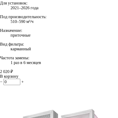
Для установок:
2021–2026 года
Под производительность:
510–590 м³/ч
Назначение:
приточные
Вид фильтра:
карманный
Частота замены:
1 раз в 6 месяцев
2 020 ₽
В корзину
−
+