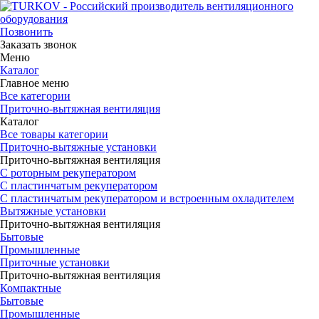
Позвонить
Заказать звонок
Меню
Каталог
Главное меню
Все категории
Приточно-вытяжная вентиляция
Каталог
Все товары категории
Приточно-вытяжные установки
Приточно-вытяжная вентиляция
С роторным рекуператором
С пластинчатым рекуператором
С пластинчатым рекуператором и встроенным охладителем
Вытяжные установки
Приточно-вытяжная вентиляция
Бытовые
Промышленные
Приточные установки
Приточно-вытяжная вентиляция
Компактные
Бытовые
Промышленные