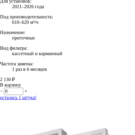
Для установок:
2021–2026 года
Под производительность:
610–620 м³/ч
Назначение:
приточные
Вид фильтра:
кассетный и карманный
Частота замены:
1 раз в 6 месяцев
2 130 ₽
В корзину
−
+
осталась 1 штука!