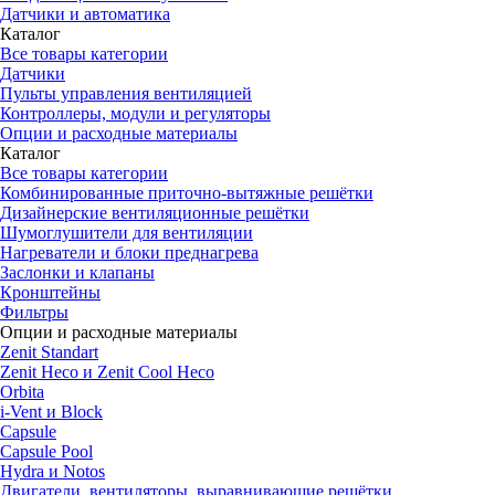
Датчики и автоматика
Каталог
Все товары категории
Датчики
Пульты управления вентиляцией
Контроллеры, модули и регуляторы
Опции и расходные материалы
Каталог
Все товары категории
Комбинированные приточно-вытяжные решётки
Дизайнерские вентиляционные решётки
Шумоглушители для вентиляции
Нагреватели и блоки преднагрева
Заслонки и клапаны
Кронштейны
Фильтры
Опции и расходные материалы
Zenit Standart
Zenit Heco и Zenit Cool Heco
Orbita
i-Vent и Block
Capsule
Capsule Pool
Hydra и Notos
Двигатели, вентиляторы, выравнивающие решётки