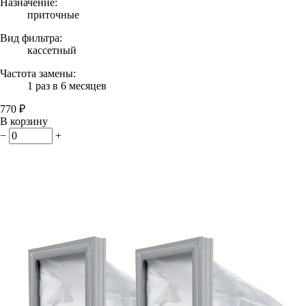
Назначение:
приточные
Вид фильтра:
кассетный
Частота замены:
1 раз в 6 месяцев
770 ₽
В корзину
−
+