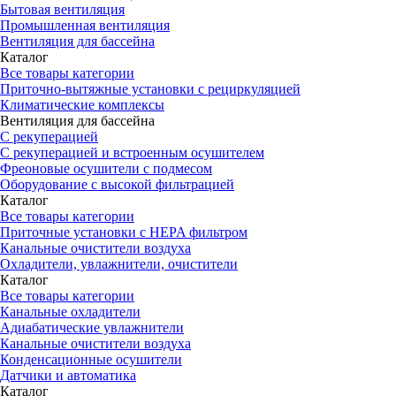
Бытовая вентиляция
Промышленная вентиляция
Вентиляция для бассейна
Каталог
Все товары категории
Приточно-вытяжные установки с рециркуляцией
Климатические комплексы
Вентиляция для бассейна
С рекуперацией
С рекуперацией и встроенным осушителем
Фреоновые осушители с подмесом
Оборудование с высокой фильтрацией
Каталог
Все товары категории
Приточные установки c HEPA фильтром
Канальные очистители воздуха
Охладители, увлажнители, очистители
Каталог
Все товары категории
Канальные охладители
Адиабатические увлажнители
Канальные очистители воздуха
Конденсационные осушители
Датчики и автоматика
Каталог