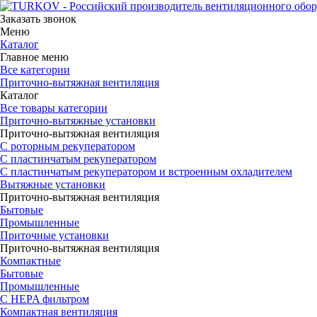
Заказать звонок
Меню
Каталог
Главное меню
Все категории
Приточно-вытяжная вентиляция
Каталог
Все товары категории
Приточно-вытяжные установки
Приточно-вытяжная вентиляция
С роторным рекуператором
С пластинчатым рекуператором
С пластинчатым рекуператором и встроенным охладителем
Вытяжные установки
Приточно-вытяжная вентиляция
Бытовые
Промышленные
Приточные установки
Приточно-вытяжная вентиляция
Компактные
Бытовые
Промышленные
С HEPA фильтром
Компактная вентиляция