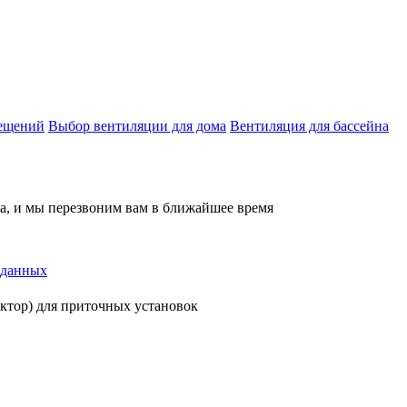
мещений
Выбор вентиляции для дома
Вентиляция для бассейна
на, и мы перезвоним вам в ближайшее время
 данных
ктор) для приточных установок