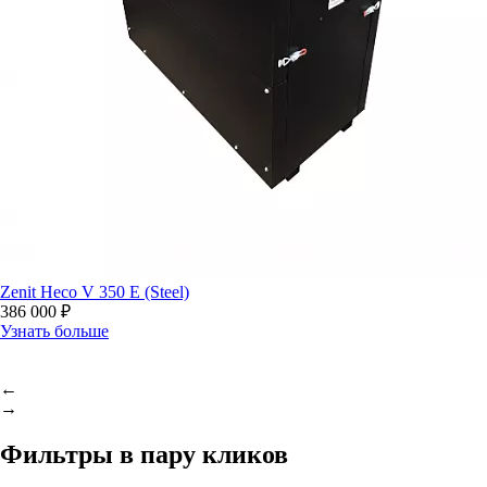
Zenit Heco V 350 E (Steel)
386 000 ₽
Узнать больше
←
→
Фильтры в пару кликов