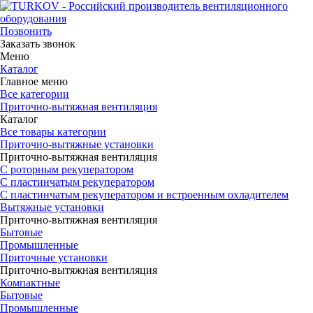
Позвонить
Заказать звонок
Меню
Каталог
Главное меню
Все категории
Приточно-вытяжная вентиляция
Каталог
Все товары категории
Приточно-вытяжные установки
Приточно-вытяжная вентиляция
С роторным рекуператором
С пластинчатым рекуператором
С пластинчатым рекуператором и встроенным охладителем
Вытяжные установки
Приточно-вытяжная вентиляция
Бытовые
Промышленные
Приточные установки
Приточно-вытяжная вентиляция
Компактные
Бытовые
Промышленные