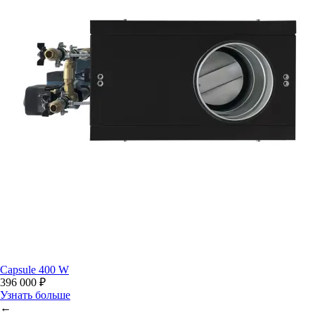
Capsule 400 W
396 000 ₽
Узнать больше
←