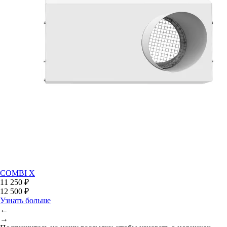
COMBI X
11 250 ₽
12 500 ₽
Узнать больше
←
→