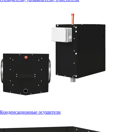
Конденсационные осушители