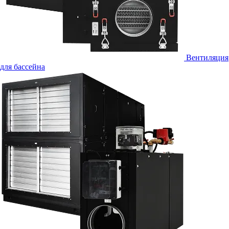
Вентиляция
для бассейна