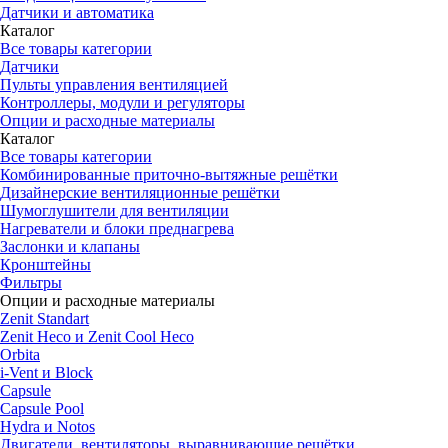
Датчики и автоматика
Каталог
Все товары категории
Датчики
Пульты управления вентиляцией
Контроллеры, модули и регуляторы
Опции и расходные материалы
Каталог
Все товары категории
Комбинированные приточно-вытяжные решётки
Дизайнерские вентиляционные решётки
Шумоглушители для вентиляции
Нагреватели и блоки преднагрева
Заслонки и клапаны
Кронштейны
Фильтры
Опции и расходные материалы
Zenit Standart
Zenit Heco и Zenit Cool Heco
Orbita
i-Vent и Block
Capsule
Capsule Pool
Hydra и Notos
Двигатели, вентиляторы, выравнивающие решётки