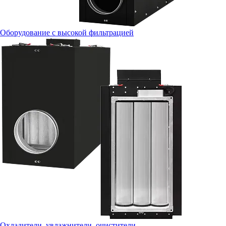
Оборудование с высокой фильтрацией
Охладители, увлажнители, очистители