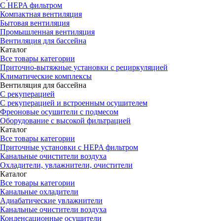
С HEPA фильтром
Компактная вентиляция
Бытовая вентиляция
Промышленная вентиляция
Вентиляция для бассейна
Каталог
Все товары категории
Приточно-вытяжные установки с рециркуляцией
Климатические комплексы
Вентиляция для бассейна
С рекуперацией
С рекуперацией и встроенным осушителем
Фреоновые осушители с подмесом
Оборудование с высокой фильтрацией
Каталог
Все товары категории
Приточные установки c HEPA фильтром
Канальные очистители воздуха
Охладители, увлажнители, очистители
Каталог
Все товары категории
Канальные охладители
Адиабатические увлажнители
Канальные очистители воздуха
Конденсационные осушители