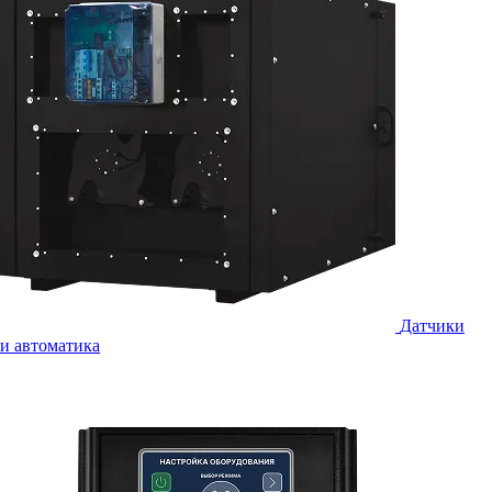
Датчики
и автоматика