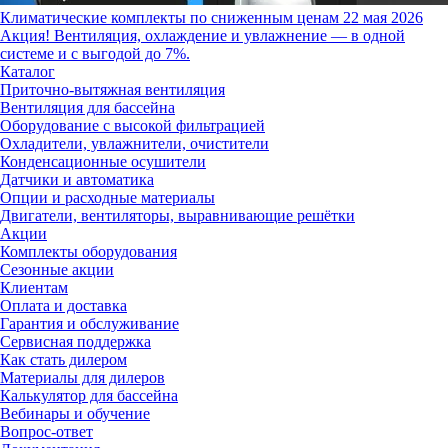
Климатические комплекты по сниженным ценам
22 мая 2026
Акция! Вентиляция, охлаждение и увлажнение — в одной
системе и с выгодой до 7%.
Каталог
Приточно-вытяжная вентиляция
Вентиляция для бассейна
Оборудование с высокой фильтрацией
Охладители, увлажнители, очистители
Конденсационные осушители
Датчики и автоматика
Опции и расходные материалы
Двигатели, вентиляторы, выравнивающие решётки
Акции
Комплекты оборудования
Сезонные акции
Клиентам
Оплата и доставка
Гарантия и обслуживание
Сервисная поддержка
Как стать дилером
Материалы для дилеров
Калькулятор для бассейна
Вебинары и обучение
Вопрос-ответ