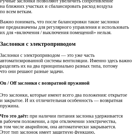
Ручные заслонки позволяют увеличить сопротивление
на ближних участках и сбалансировать расход воздуха
по всем веткам.
Важно понимать, что после балансировки такие заслонки
не предназначены для регулярного управления и использовать
их для «включения / выключения помещений» нельзя.
Заслонки с электроприводом
Заслонки с электроприводом — это уже часть
автоматизированной системы вентиляции. Именно здесь важно
разделять их на два принципиально разных типа, потому
что они решают разные задачи.
On / Off заслонки с возвратной пружиной
Это заслонки, которые имеют всего два положения: открытое
и закрытое. И их отличительная особенность — возвратная
пружина.
Что это даёт:
при наличии питания заслонка удерживается
в рабочем положении, а при отключении электричества,
в том числе аварийном, она автоматически закрывается.
Этот тип заслонок имеет защитную функцию,