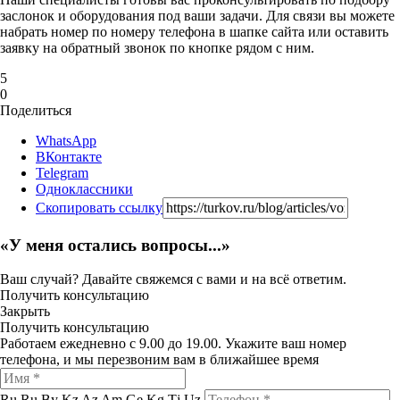
заслонок и оборудования под ваши задачи. Для связи вы можете
набрать номер по номеру телефона в шапке сайта или оставить
заявку на обратный звонок по кнопке рядом с ним.
5
0
Поделиться
WhatsApp
ВКонтакте
Telegram
Одноклассники
Скопировать ссылку
«У меня остались вопросы...»
Ваш случай? Давайте свяжемся с вами и на всё ответим.
Получить консультацию
Закрыть
Получить консультацию
Работаем ежедневно с 9.00 до 19.00. Укажите ваш номер
телефона, и мы перезвоним вам в ближайшее время
Ru
Ru
By
Kz
Az
Am
Ge
Kg
Tj
Uz