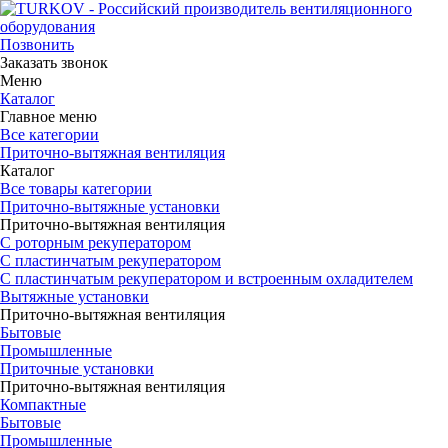
Позвонить
Заказать звонок
Меню
Каталог
Главное меню
Все категории
Приточно-вытяжная вентиляция
Каталог
Все товары категории
Приточно-вытяжные установки
Приточно-вытяжная вентиляция
С роторным рекуператором
С пластинчатым рекуператором
С пластинчатым рекуператором и встроенным охладителем
Вытяжные установки
Приточно-вытяжная вентиляция
Бытовые
Промышленные
Приточные установки
Приточно-вытяжная вентиляция
Компактные
Бытовые
Промышленные