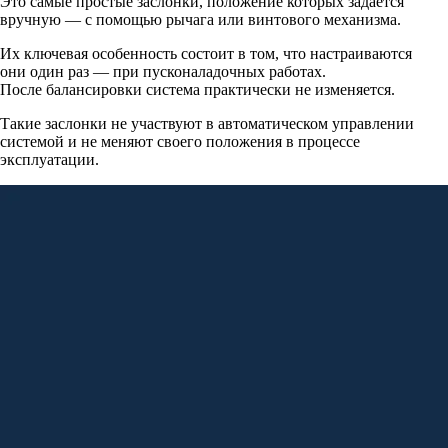
Это самые простые заслонки, положение которых задаётся
вручную — с помощью рычага или винтового механизма.
Их ключевая особенность состоит в том, что настраиваются
они один раз — при пусконаладочных работах.
После балансировки система практически не изменяется.
Такие заслонки не участвуют в автоматическом управлении
системой и не меняют своего положения в процессе
эксплуатации.