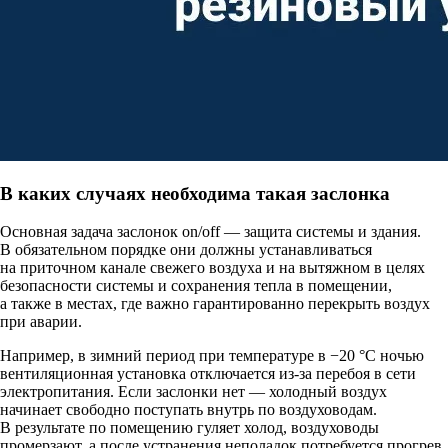
В каких случаях необходима такая заслонка
Основная задача заслонок on/off — защита системы и здания.
В обязательном порядке они должны устанавливаться
на приточном канале свежего воздуха и на вытяжном в целях
безопасности системы и сохранения тепла в помещении,
а также в местах, где важно гарантированно перекрыть воздух
при аварии.
Например, в зимний период при температуре в −20 °C ночью
вентиляционная установка отключается из-за перебоя в сети
электропитания. Если заслонки нет — холодный воздух
начинает свободно поступать внутрь по воздуховодам.
В результате по помещению гуляет холод, воздуховоды
промерзают, а после устранения неполадок потребуется прогрев