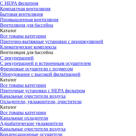
С HEPA фильтром
Компактная вентиляция
Бытовая вентиляция
Промышленная вентиляция
Вентиляция для бассейна
Каталог
Все товары категории
Приточно-вытяжные установки с рециркуляцией
Климатические комплексы
Вентиляция для бассейна
С рекуперацией
С рекуперацией и встроенным осушителем
Фреоновые осушители с подмесом
Оборудование с высокой фильтрацией
Каталог
Все товары категории
Приточные установки c HEPA фильтром
Канальные очистители воздуха
Охладители, увлажнители, очистители
Каталог
Все товары категории
Канальные охладители
Адиабатические увлажнители
Канальные очистители воздуха
Конденсационные осушители