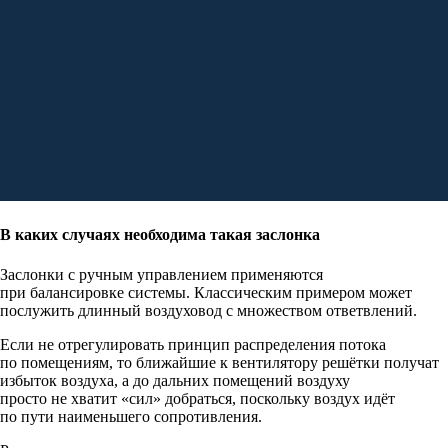
В каких случаях необходима такая заслонка
Заслонки с ручным управлением применяются
при балансировке системы. Классическим примером может
послужить длинный воздуховод с множеством ответвлений.
Если не отрегулировать принцип распределения потока
по помещениям, то ближайшие к вентилятору решётки получат
избыток воздуха, а до дальних помещений воздуху
просто не хватит «сил» добраться, поскольку воздух идёт
по пути наименьшего сопротивления.