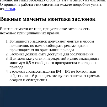
Именно на таких заслонках строятся VAV и StereoVAV-системы.
О принципе работы этих систем вы можете подробнее узнать
из
статьи
.
Важные моменты монтажа заслонок
Вне зависимости от типа, при установке заслонок есть
несколько принципиальных правил.
Большинство заслонок допускают монтаж в любом
положении, но важно соблюдать рекомендации
производителя по ориентации привода.
Заслонка должна быть доступна для обслуживания.
При монтаже у стен и перекрытий нужно закладывать
минимум 0,5 м свободного пространства со стороны
привода.
Заслонки с классом защиты IP4—IP5 не боятся пыли
и брызг, но всё равно рекомендуется защита от прямых
осадков и обледенения.