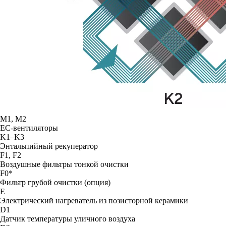
М1, М2
ЕС-вентиляторы
K1–K3
Энтальпийный рекуператор
F1, F2
Воздушные фильтры тонкой очистки
F0*
Фильтр грубой очистки (опция)
E
Электрический нагреватель из позисторной керамики
D1
Датчик температуры уличного воздуха