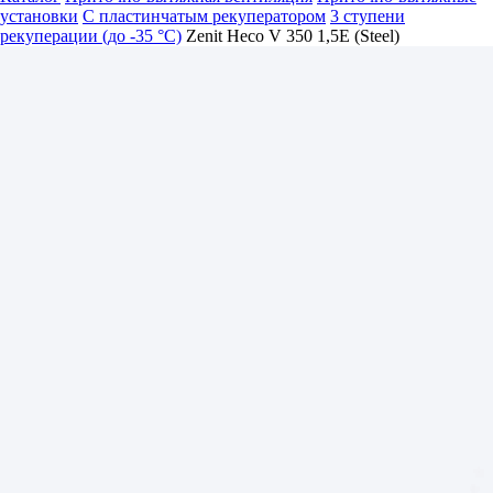
установки
С пластинчатым рекуператором
3 ступени
рекуперации (до -35 °C)
Zenit Heco V 350 1,5E (Steel)