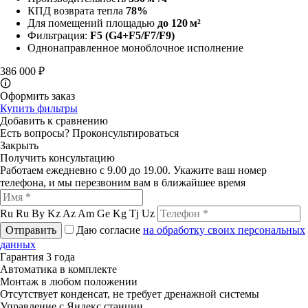
КПД возврата тепла
78%
Для помещений площадью
до 120 м²
Фильтрация:
F5
(G4+F5/F7/F9)
Однонаправленное моноблочное исполнение
386 000 ₽
🛈
Оформить заказ
Купить фильтры
Добавить к сравнению
Есть вопросы?
Проконсультироваться
Закрыть
Получить консультацию
Работаем ежедневно с 9.00 до 19.00. Укажите ваш номер
телефона, и мы перезвоним вам в ближайшее время
Ru
Ru
By
Kz
Az
Am
Ge
Kg
Tj
Uz
Отправить
Даю согласие
на обработку своих персональных
данных
Гарантия 3 года
Автоматика в комплекте
Монтаж в любом положении
Отсутствует конденсат, не требует дренажной системы
Управление с Яндекс станции