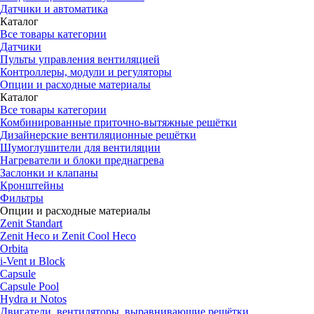
Датчики и автоматика
Каталог
Все товары категории
Датчики
Пульты управления вентиляцией
Контроллеры, модули и регуляторы
Опции и расходные материалы
Каталог
Все товары категории
Комбинированные приточно-вытяжные решётки
Дизайнерские вентиляционные решётки
Шумоглушители для вентиляции
Нагреватели и блоки преднагрева
Заслонки и клапаны
Кронштейны
Фильтры
Опции и расходные материалы
Zenit Standart
Zenit Heco и Zenit Cool Heco
Orbita
i-Vent и Block
Capsule
Capsule Pool
Hydra и Notos
Двигатели, вентиляторы, выравнивающие решётки