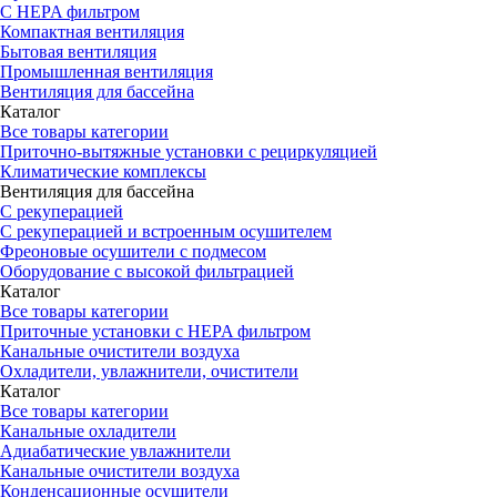
С HEPA фильтром
Компактная вентиляция
Бытовая вентиляция
Промышленная вентиляция
Вентиляция для бассейна
Каталог
Все товары категории
Приточно-вытяжные установки с рециркуляцией
Климатические комплексы
Вентиляция для бассейна
С рекуперацией
С рекуперацией и встроенным осушителем
Фреоновые осушители с подмесом
Оборудование с высокой фильтрацией
Каталог
Все товары категории
Приточные установки c HEPA фильтром
Канальные очистители воздуха
Охладители, увлажнители, очистители
Каталог
Все товары категории
Канальные охладители
Адиабатические увлажнители
Канальные очистители воздуха
Конденсационные осушители