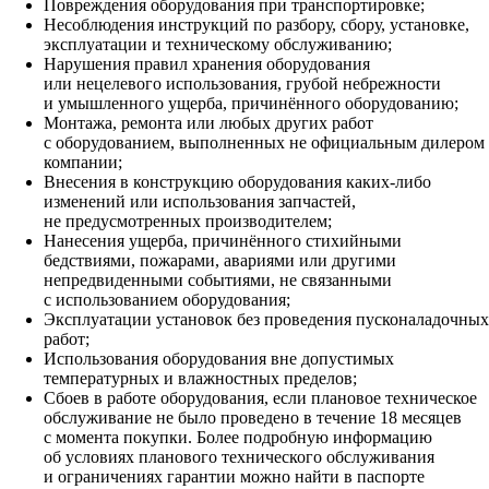
Повреждения оборудования при транспортировке;
Несоблюдения инструкций по разбору, сбору, установке,
эксплуатации и техническому обслуживанию;
Нарушения правил хранения оборудования
или нецелевого использования, грубой небрежности
и умышленного ущерба, причинённого оборудованию;
Монтажа, ремонта или любых других работ
с оборудованием, выполненных не официальным дилером
компании;
Внесения в конструкцию оборудования каких‑либо
изменений или использования запчастей,
не предусмотренных производителем;
Нанесения ущерба, причинённого стихийными
бедствиями, пожарами, авариями или другими
непредвиденными событиями, не связанными
с использованием оборудования;
Эксплуатации установок без проведения пусконаладочных
работ;
Использования оборудования вне допустимых
температурных и влажностных пределов;
Сбоев в работе оборудования, если плановое техническое
обслуживание не было проведено в течение 18 месяцев
с момента покупки. Более подробную информацию
об условиях планового технического обслуживания
и ограничениях гарантии можно найти в паспорте