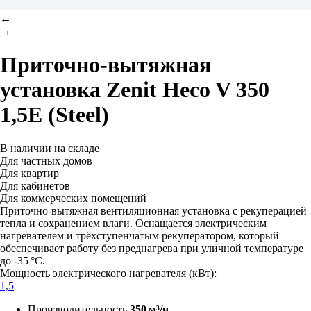
←
→
Приточно-вытяжная
установка
Zenit Heco V 350
1,5E (Steel)
В наличии на складе
Для частных домов
Для квартир
Для кабинетов
Для коммерческих помещений
Приточно-вытяжная вентиляционная установка с рекуперацией
тепла и сохранением влаги. Оснащается электрическим
нагревателем и трёхступенчатым рекуператором, который
обеспечивает работу без преднагрева при уличной температуре
до -35 °C.
Мощность электрического нагревателя (кВт):
1,5
Производительность
350 м³/ч