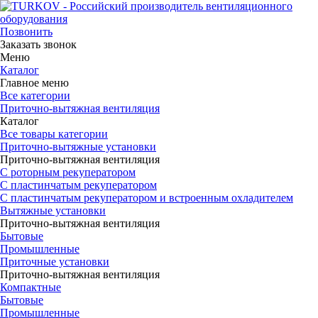
Позвонить
Заказать звонок
Меню
Каталог
Главное меню
Все категории
Приточно-вытяжная вентиляция
Каталог
Все товары категории
Приточно-вытяжные установки
Приточно-вытяжная вентиляция
С роторным рекуператором
С пластинчатым рекуператором
С пластинчатым рекуператором и встроенным охладителем
Вытяжные установки
Приточно-вытяжная вентиляция
Бытовые
Промышленные
Приточные установки
Приточно-вытяжная вентиляция
Компактные
Бытовые
Промышленные