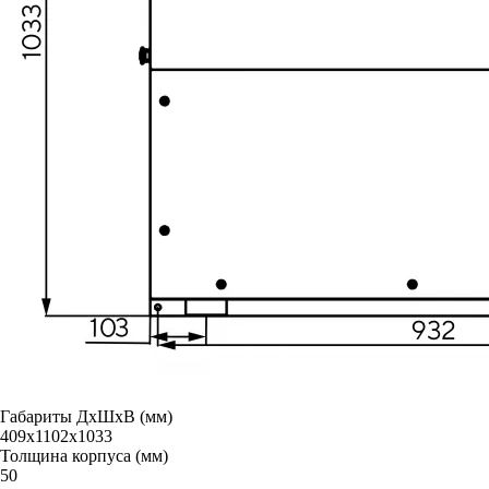
Габариты ДxШxВ (мм)
409x1102x1033
Толщина корпуса (мм)
50