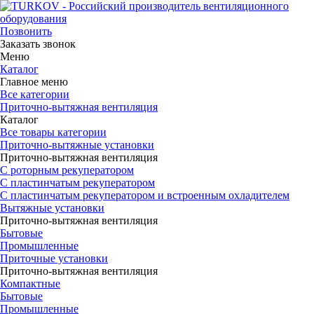
Позвонить
Заказать звонок
Меню
Каталог
Главное меню
Все категории
Приточно-вытяжная вентиляция
Каталог
Все товары категории
Приточно-вытяжные установки
Приточно-вытяжная вентиляция
С роторным рекуператором
С пластинчатым рекуператором
С пластинчатым рекуператором и встроенным охладителем
Вытяжные установки
Приточно-вытяжная вентиляция
Бытовые
Промышленные
Приточные установки
Приточно-вытяжная вентиляция
Компактные
Бытовые
Промышленные