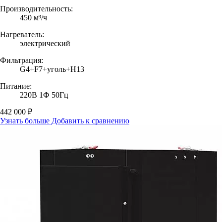
Производительность:
450 м³/ч
Нагреватель:
электрический
Фильтрация:
G4+F7+уголь+H13
Питание:
220В 1Ф 50Гц
442 000 ₽
Узнать больше
Добавить к сравнению