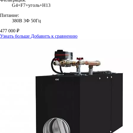
G4+F7+уголь+H13
Питание:
380В 3Ф 50Гц
477 000 ₽
Узнать больше
Добавить к сравнению