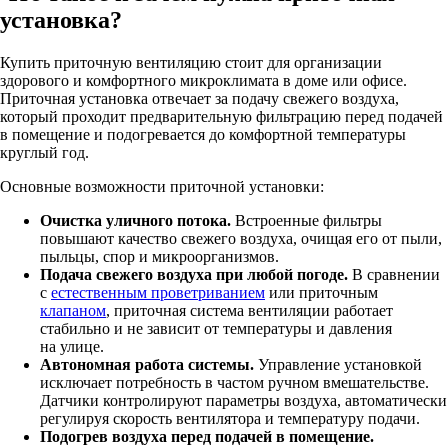
установка?
Купить приточную вентиляцию стоит для организации
здорового и комфортного микроклимата в доме или офисе.
Приточная установка отвечает за подачу свежего воздуха,
который проходит предварительную фильтрацию перед подачей
в помещение и подогревается до комфортной температуры
круглый год.
Основные возможности приточной установки:
Очистка уличного потока.
Встроенные фильтры
повышают качество свежего воздуха, очищая его от пыли,
пыльцы, спор и микроорганизмов.
Подача свежего воздуха при любой погоде.
В сравнении
с
естественным проветриванием
или приточным
клапаном
, приточная система вентиляции работает
стабильно и не зависит от температуры и давления
на улице.
Автономная работа системы.
Управление установкой
исключает потребность в частом ручном вмешательстве.
Датчики контролируют параметры воздуха, автоматически
регулируя скорость вентилятора и температуру подачи.
Подогрев воздуха перед подачей в помещение.