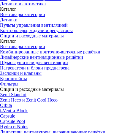
Датчики и автоматика
Каталог
Все товары категории
Датчики
Пульты управления вентиляцией
Контроллеры, модули и регуляторы
Опции и расходные материалы
Каталог
Все товары категории
Комбинированные приточно-вытяжные решётки
Дизайнерские вентиляционные решётки
Шумоглушители для вентиляции
Нагреватели и блоки преднагрева
Заслонки и клапаны
Кронштейны
Фильтры
Опции и расходные материалы
Zenit Standart
Zenit Heco и Zenit Cool Heco
Orbita
i-Vent и Block
Capsule
Capsule Pool
Hydra и Notos
Двигатели, вентиляторы, выравнивающие решётки