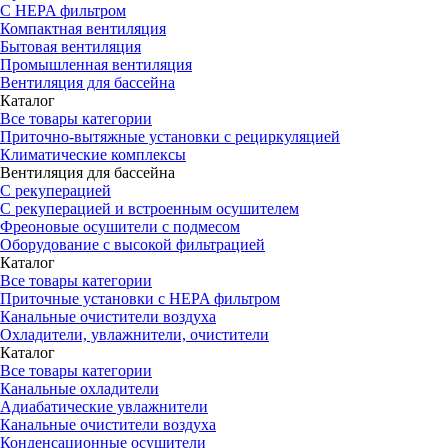
С HEPA фильтром
Компактная вентиляция
Бытовая вентиляция
Промышленная вентиляция
Вентиляция для бассейна
Каталог
Все товары категории
Приточно-вытяжные установки с рециркуляцией
Климатические комплексы
Вентиляция для бассейна
С рекуперацией
С рекуперацией и встроенным осушителем
Фреоновые осушители с подмесом
Оборудование с высокой фильтрацией
Каталог
Все товары категории
Приточные установки c HEPA фильтром
Канальные очистители воздуха
Охладители, увлажнители, очистители
Каталог
Все товары категории
Канальные охладители
Адиабатические увлажнители
Канальные очистители воздуха
Конденсационные осушители