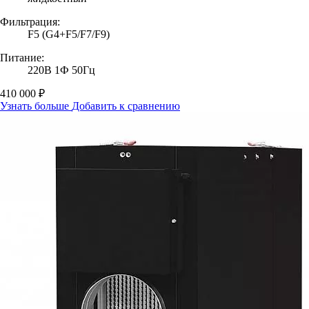
Фильтрация:
F5 (G4+F5/F7/F9)
Питание:
220В 1Ф 50Гц
410 000 ₽
Узнать больше
Добавить к сравнению