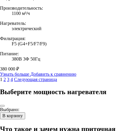
Производительность:
1100 м³/ч
Нагреватель:
электрический
Фильтрация:
F5 (G4+F5/F7/F9)
Питание:
380В 3Ф 50Гц
380 000 ₽
Узнать больше
Добавить к сравнению
1
2
3
4
Следующая страница
Выберите мощность нагревателя
Выбрано:
В корзину
Что такое и зачем нужна приточная