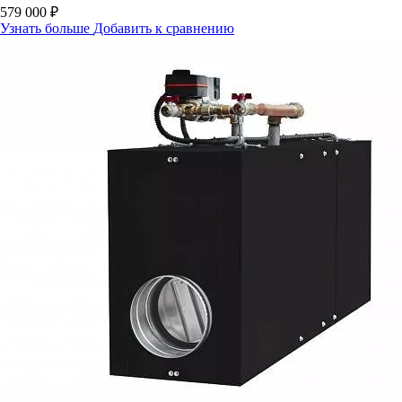
579 000 ₽
Узнать больше
Добавить к сравнению