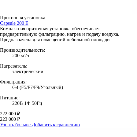
Приточная установка
Capsule 200 E
Компактная приточная установка обеспечивает
предварительную фильтрацию, нагрев и подачу воздуха.
Предназначена для помещений небольшой площади.
Производительность:
200 м³/ч
Нагреватель:
электрический
Фильтрация:
G4 (F5/F7/F9/Угольный)
Питание:
220В 1Ф 50Гц
222 000 ₽
223 000 ₽
Узнать больше
Добавить к сравнению