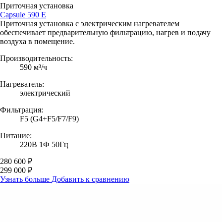
Приточная установка
Capsule 590 E
Приточная установка с электрическим нагревателем
обеспечивает предварительную фильтрацию, нагрев и подачу
воздуха в помещение.
Производительность:
590 м³/ч
Нагреватель:
электрический
Фильтрация:
F5 (G4+F5/F7/F9)
Питание:
220В 1Ф 50Гц
280 600 ₽
299 000 ₽
Узнать больше
Добавить к сравнению