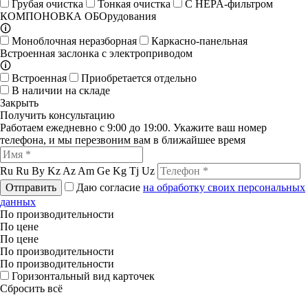
Грубая очистка
Тонкая очистка
С HEPA-фильтром
КОМПОНОВКА ОБОрудования
🛈
Моноблочная неразборная
Каркасно-панельная
Встроенная заслонка с электроприводом
🛈
Встроенная
Приобретается отдельно
В наличии на складе
Закрыть
Получить консультацию
Работаем ежедневно с 9:00 до 19:00. Укажите ваш номер
телефона, и мы перезвоним вам в ближайшее время
Ru
Ru
By
Kz
Az
Am
Ge
Kg
Tj
Uz
Отправить
Даю согласие
на обработку своих персональных
данных
По производительности
По цене
По цене
По производительности
По производительности
Горизонтальный вид карточек
Сбросить всё