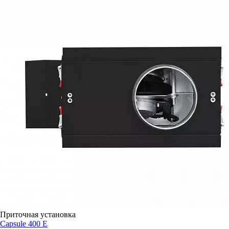
Приточная установка
Capsule 400 E