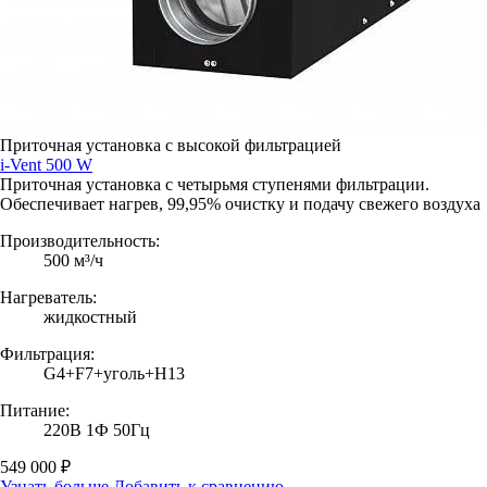
Приточная установка с высокой фильтрацией
i-Vent 500 W
Приточная установка с четырьмя ступенями фильтрации.
Обеспечивает нагрев, 99,95% очистку и подачу свежего воздуха
Производительность:
500 м³/ч
Нагреватель:
жидкостный
Фильтрация:
G4+F7+уголь+H13
Питание:
220В 1Ф 50Гц
549 000 ₽
Узнать больше
Добавить к сравнению