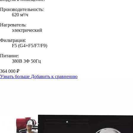
Производительность:
620 м³/ч
Нагреватель:
электрический
Фильтрация:
F5 (G4+F5/F7/F9)
Питание:
380В 3Ф 50Гц
364 000 ₽
Узнать больше
Добавить к сравнению