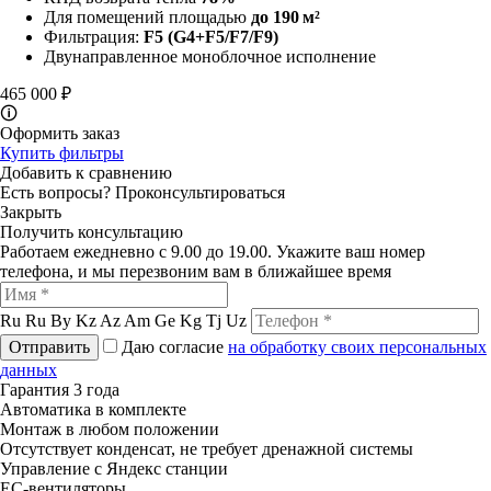
Для помещений площадью
до 190 м²
Фильтрация:
F5
(G4+F5/F7/F9)
Двунаправленное моноблочное исполнение
465 000 ₽
🛈
Оформить заказ
Купить фильтры
Добавить к сравнению
Есть вопросы?
Проконсультироваться
Закрыть
Получить консультацию
Работаем ежедневно с 9.00 до 19.00. Укажите ваш номер
телефона, и мы перезвоним вам в ближайшее время
Ru
Ru
By
Kz
Az
Am
Ge
Kg
Tj
Uz
Отправить
Даю согласие
на обработку своих персональных
данных
Гарантия 3 года
Автоматика в комплекте
Монтаж в любом положении
Отсутствует конденсат, не требует дренажной системы
Управление с Яндекс станции
ЕС-вентиляторы