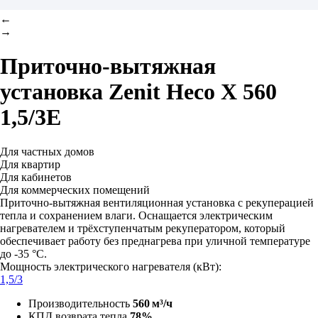
←
→
Приточно-вытяжная
установка
Zenit Heco X 560
1,5/3E
Для частных домов
Для квартир
Для кабинетов
Для коммерческих помещений
Приточно-вытяжная вентиляционная установка с рекуперацией
тепла и сохранением влаги. Оснащается электрическим
нагревателем и трёхступенчатым рекуператором, который
обеспечивает работу без преднагрева при уличной температуре
до -35 °C.
Мощность электрического нагревателя (кВт):
1,5/3
Производительность
560 м³/ч
КПД возврата тепла
78%