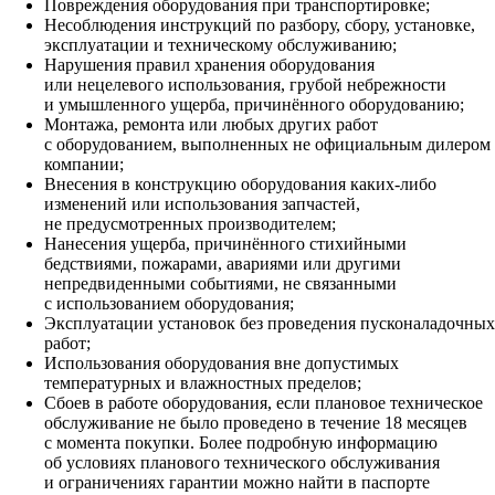
Повреждения оборудования при транспортировке;
Несоблюдения инструкций по разбору, сбору, установке,
эксплуатации и техническому обслуживанию;
Нарушения правил хранения оборудования
или нецелевого использования, грубой небрежности
и умышленного ущерба, причинённого оборудованию;
Монтажа, ремонта или любых других работ
с оборудованием, выполненных не официальным дилером
компании;
Внесения в конструкцию оборудования каких‑либо
изменений или использования запчастей,
не предусмотренных производителем;
Нанесения ущерба, причинённого стихийными
бедствиями, пожарами, авариями или другими
непредвиденными событиями, не связанными
с использованием оборудования;
Эксплуатации установок без проведения пусконаладочных
работ;
Использования оборудования вне допустимых
температурных и влажностных пределов;
Сбоев в работе оборудования, если плановое техническое
обслуживание не было проведено в течение 18 месяцев
с момента покупки. Более подробную информацию
об условиях планового технического обслуживания
и ограничениях гарантии можно найти в паспорте