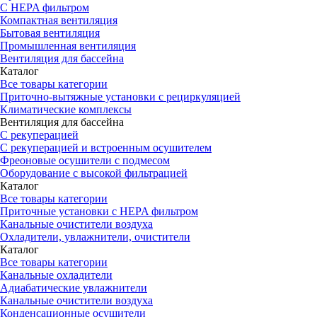
С HEPA фильтром
Компактная вентиляция
Бытовая вентиляция
Промышленная вентиляция
Вентиляция для бассейна
Каталог
Все товары категории
Приточно-вытяжные установки с рециркуляцией
Климатические комплексы
Вентиляция для бассейна
С рекуперацией
С рекуперацией и встроенным осушителем
Фреоновые осушители с подмесом
Оборудование с высокой фильтрацией
Каталог
Все товары категории
Приточные установки c HEPA фильтром
Канальные очистители воздуха
Охладители, увлажнители, очистители
Каталог
Все товары категории
Канальные охладители
Адиабатические увлажнители
Канальные очистители воздуха
Конденсационные осушители