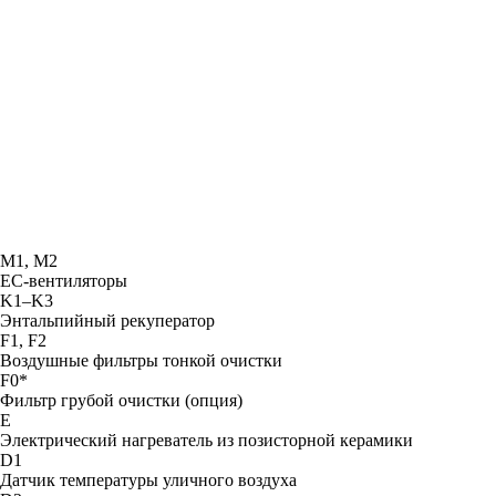
М1, М2
ЕС-вентиляторы
K1–K3
Энтальпийный рекуператор
F1, F2
Воздушные фильтры тонкой очистки
F0*
Фильтр грубой очистки (опция)
E
Электрический нагреватель из позисторной керамики
D1
Датчик температуры уличного воздуха