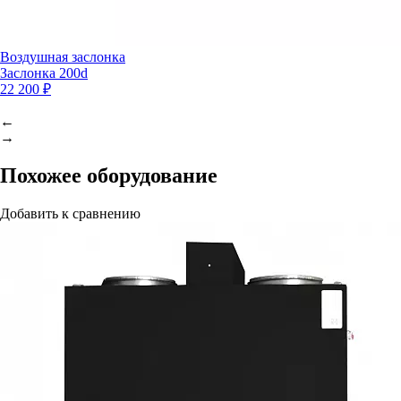
Воздушная заслонка
Заслонка 200d
22 200 ₽
←
→
Похожее оборудование
Добавить к сравнению