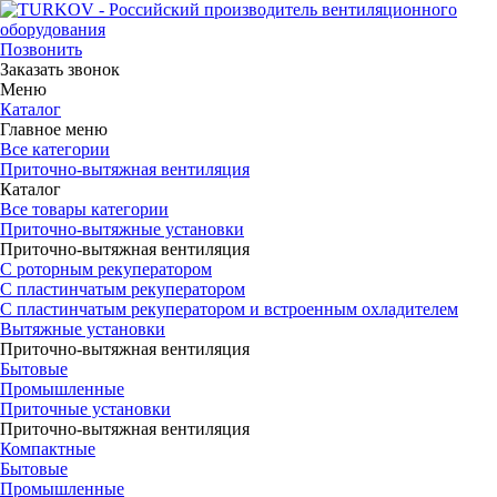
Позвонить
Заказать звонок
Меню
Каталог
Главное меню
Все категории
Приточно-вытяжная вентиляция
Каталог
Все товары категории
Приточно-вытяжные установки
Приточно-вытяжная вентиляция
С роторным рекуператором
С пластинчатым рекуператором
С пластинчатым рекуператором и встроенным охладителем
Вытяжные установки
Приточно-вытяжная вентиляция
Бытовые
Промышленные
Приточные установки
Приточно-вытяжная вентиляция
Компактные
Бытовые
Промышленные