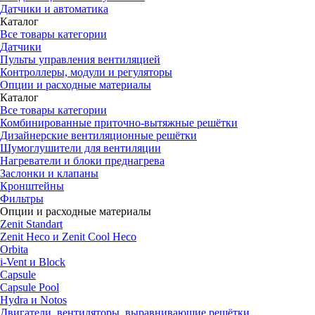
Датчики и автоматика
Каталог
Все товары категории
Датчики
Пульты управления вентиляцией
Контроллеры, модули и регуляторы
Опции и расходные материалы
Каталог
Все товары категории
Комбинированные приточно-вытяжные решётки
Дизайнерские вентиляционные решётки
Шумоглушители для вентиляции
Нагреватели и блоки преднагрева
Заслонки и клапаны
Кронштейны
Фильтры
Опции и расходные материалы
Zenit Standart
Zenit Heco и Zenit Cool Heco
Orbita
i-Vent и Block
Capsule
Capsule Pool
Hydra и Notos
Двигатели, вентиляторы, выравнивающие решётки