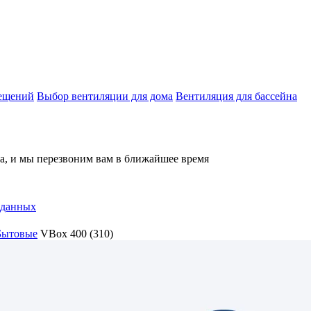
мещений
Выбор вентиляции для дома
Вентиляция для бассейна
на, и мы перезвоним вам в ближайшее время
 данных
Бытовые
VBox 400 (310)