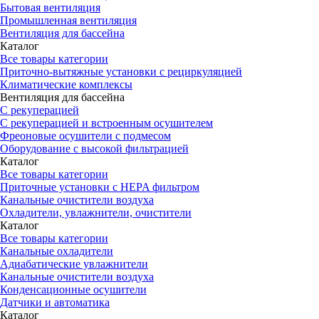
Бытовая вентиляция
Промышленная вентиляция
Вентиляция для бассейна
Каталог
Все товары категории
Приточно-вытяжные установки с рециркуляцией
Климатические комплексы
Вентиляция для бассейна
С рекуперацией
С рекуперацией и встроенным осушителем
Фреоновые осушители с подмесом
Оборудование с высокой фильтрацией
Каталог
Все товары категории
Приточные установки c HEPA фильтром
Канальные очистители воздуха
Охладители, увлажнители, очистители
Каталог
Все товары категории
Канальные охладители
Адиабатические увлажнители
Канальные очистители воздуха
Конденсационные осушители
Датчики и автоматика
Каталог