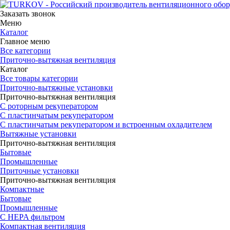
Заказать звонок
Меню
Каталог
Главное меню
Все категории
Приточно-вытяжная вентиляция
Каталог
Все товары категории
Приточно-вытяжные установки
Приточно-вытяжная вентиляция
С роторным рекуператором
С пластинчатым рекуператором
С пластинчатым рекуператором и встроенным охладителем
Вытяжные установки
Приточно-вытяжная вентиляция
Бытовые
Промышленные
Приточные установки
Приточно-вытяжная вентиляция
Компактные
Бытовые
Промышленные
С HEPA фильтром
Компактная вентиляция