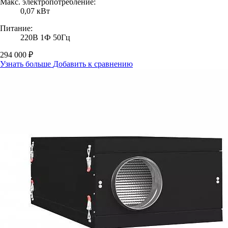
Макс. электропотребление:
0,07 кВт
Питание:
220В 1Ф 50Гц
294 000 ₽
Узнать больше
Добавить к сравнению