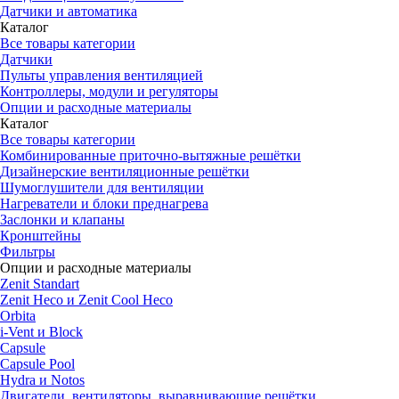
Датчики и автоматика
Каталог
Все товары категории
Датчики
Пульты управления вентиляцией
Контроллеры, модули и регуляторы
Опции и расходные материалы
Каталог
Все товары категории
Комбинированные приточно-вытяжные решётки
Дизайнерские вентиляционные решётки
Шумоглушители для вентиляции
Нагреватели и блоки преднагрева
Заслонки и клапаны
Кронштейны
Фильтры
Опции и расходные материалы
Zenit Standart
Zenit Heco и Zenit Cool Heco
Orbita
i-Vent и Block
Capsule
Capsule Pool
Hydra и Notos
Двигатели, вентиляторы, выравнивающие решётки