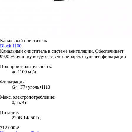
Канальный очиститель
Block 1100
Канальный очиститель в системе вентиляции. Обеспечивает
99,95% очистку воздуха за счёт четырёх ступеней фильтрации
Под производительность:
до 1100 м³/ч
Фильтрация:
G4+F7+уголь+H13
Макс. электропотребление:
0,5 кВт
Питание:
220В 1Ф 50Гц
312 000 ₽