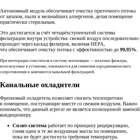
Автономный модуль обеспечивает очистку приточного потока
от запахов, пыли и мельчайших аллергенов, делая помещение
практически стерильным.
Это достигается за счёт четырёхступенчатой системы
фильтрации внутри устройства: свежий воздух последовательно
проходит через каскад фильтров, включая HEPA,
что обеспечивает очистку потока с эффективностью до
99,95%
.
При интеграции очистителя в систему вентиляции — штатные фильтры,
используемые в установке, извлекаются для снижения аэродинамического
сопротивления и заменяются канальной фильтрацией.
Канальные охладители
Фреоновый охладитель позволяет снизить теплопритоки
в помещение, поступающие вместе со свежим воздухом. Важно
понимать, что данный агрегат не является полноценной заменой
кондиционеру.
Сплит-система
работает по принципу рециркуляции,
гоняя одни и те же воздушные массы по помещению,
пока не будет достигнута требуемая температура.