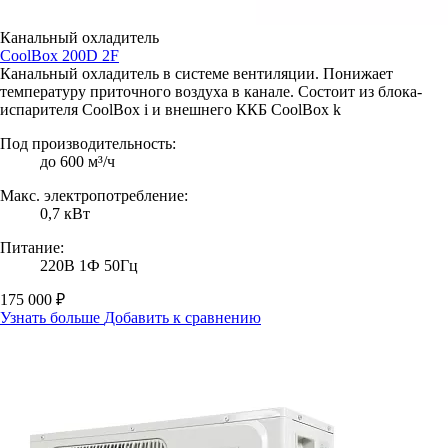
Канальный охладитель
CoolBox 200D 2F
Канальный охладитель в системе вентиляции. Понижает
температуру приточного воздуха в канале. Состоит из блока-
испарителя CoolBox i и внешнего ККБ CoolBox k
Под производительность:
до 600 м³/ч
Макс. электропотребление:
0,7 кВт
Питание:
220В 1Ф 50Гц
175 000 ₽
Узнать больше
Добавить к сравнению