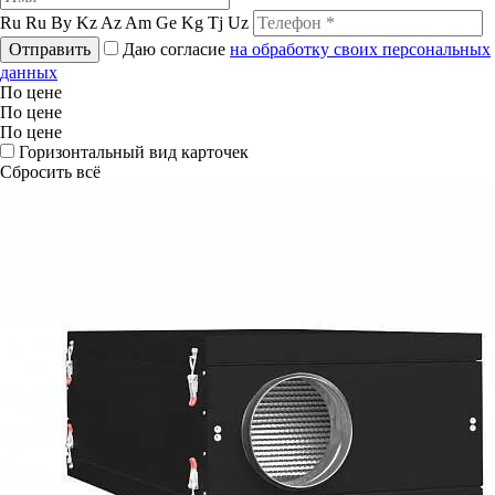
Ru
Ru
By
Kz
Az
Am
Ge
Kg
Tj
Uz
Отправить
Даю согласие
на обработку своих персональных
данных
По цене
По цене
По цене
Горизонтальный вид карточек
Сбросить всё