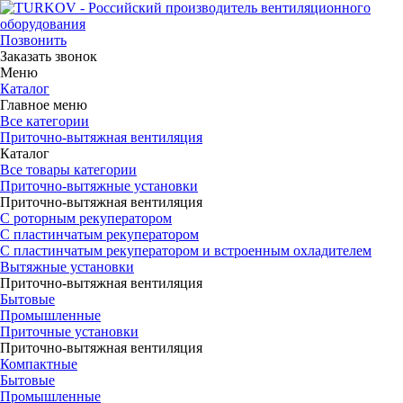
Позвонить
Заказать звонок
Меню
Каталог
Главное меню
Все категории
Приточно-вытяжная вентиляция
Каталог
Все товары категории
Приточно-вытяжные установки
Приточно-вытяжная вентиляция
С роторным рекуператором
С пластинчатым рекуператором
С пластинчатым рекуператором и встроенным охладителем
Вытяжные установки
Приточно-вытяжная вентиляция
Бытовые
Промышленные
Приточные установки
Приточно-вытяжная вентиляция
Компактные
Бытовые
Промышленные