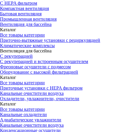
С HEPA фильтром
Компактная вентиляция
Бытовая вентиляция
Промышленная вентиляция
Вентиляция для бассейна
Каталог
Все товары категории
Приточно-вытяжные установки с рециркуляцией
Климатические комплексы
Вентиляция для бассейна
С рекуперацией
С рекуперацией и встроенным осушителем
Фреоновые осушители с подмесом
Оборудование с высокой фильтрацией
Каталог
Все товары категории
Приточные установки c HEPA фильтром
Канальные очистители воздуха
Охладители, увлажнители, очистители
Каталог
Все товары категории
Канальные охладители
Адиабатические увлажнители
Канальные очистители воздуха
Конденсационные осушители