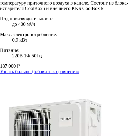
температуру приточного воздуха в канале. Состоит из блока-
испарителя CoolBox i и внешнего ККБ CoolBox k
Под производительность:
до 400 м³/ч
Макс. электропотребление:
0,9 кВт
Питание:
220В 1Ф 50Гц
187 000 ₽
Узнать больше
Добавить к сравнению