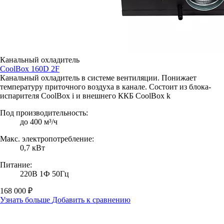
Канальный охладитель
CoolBox 160D 2F
Канальный охладитель в системе вентиляции. Понижает
температуру приточного воздуха в канале. Состоит из блока-
испарителя CoolBox i и внешнего ККБ CoolBox k
Под производительность:
до 400 м³/ч
Макс. электропотребление:
0,7 кВт
Питание:
220В 1Ф 50Гц
168 000 ₽
Узнать больше
Добавить к сравнению