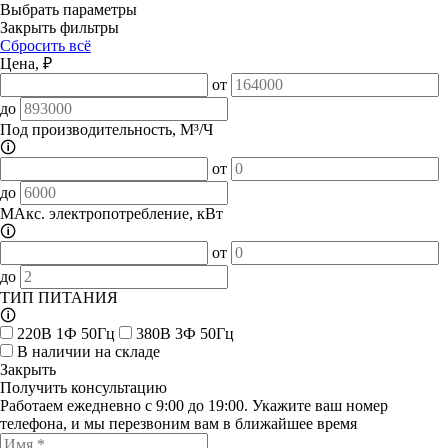
Выбрать параметры
Закрыть фильтры
Сбросить всё
Цена, ₽
от
до
Под производительность, М³/Ч
🛈
от
до
МАкс. электропотребление, кВт
🛈
от
до
ТИП ПИТАНИЯ
🛈
220В 1Ф 50Гц
380В 3Ф 50Гц
В наличии на складе
Закрыть
Получить консультацию
Работаем ежедневно с 9:00 до 19:00. Укажите ваш номер
телефона, и мы перезвоним вам в ближайшее время