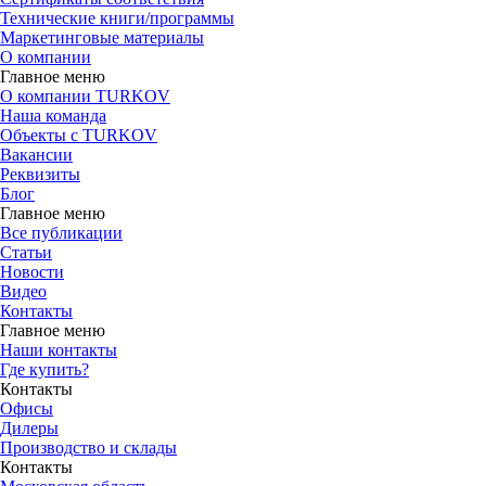
Технические книги/программы
Маркетинговые материалы
О компании
Главное меню
О компании TURKOV
Наша команда
Объекты с TURKOV
Вакансии
Реквизиты
Блог
Главное меню
Все публикации
Статьи
Новости
Видео
Контакты
Главное меню
Наши контакты
Где купить?
Контакты
Офисы
Дилеры
Производство и склады
Контакты