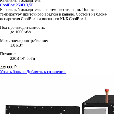
Канальный охладитель
CoolBox 250D 3,5F
Канальный охладитель в системе вентиляции. Понижает
температуру приточного воздуха в канале. Состоит из блока-
испарителя CoolBox i и внешнего ККБ CoolBox k
Под производительность:
до 1000 м³/ч
Макс. электропотребление:
1,8 кВт
Питание:
220В 1Ф 50Гц
239 000 ₽
Узнать больше
Добавить к сравнению