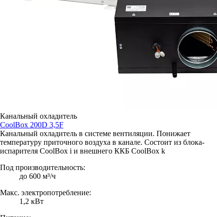
Канальный охладитель
CoolBox 200D 3,5F
Канальный охладитель в системе вентиляции. Понижает
температуру приточного воздуха в канале. Состоит из блока-
испарителя CoolBox i и внешнего ККБ CoolBox k
Под производительность:
до 600 м³/ч
Макс. электропотребление:
1,2 кВт