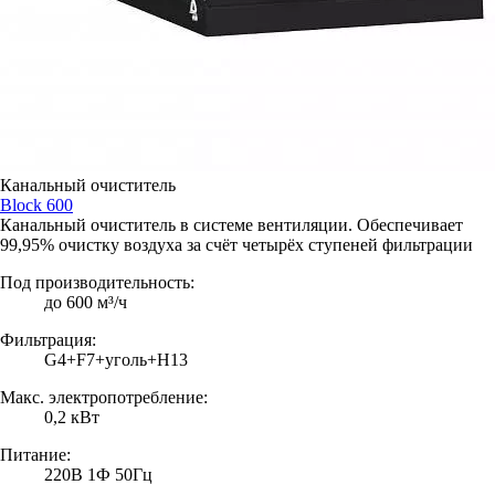
Канальный очиститель
Block 600
Канальный очиститель в системе вентиляции. Обеспечивает
99,95% очистку воздуха за счёт четырёх ступеней фильтрации
Под производительность:
до 600 м³/ч
Фильтрация:
G4+F7+уголь+H13
Макс. электропотребление:
0,2 кВт
Питание:
220В 1Ф 50Гц