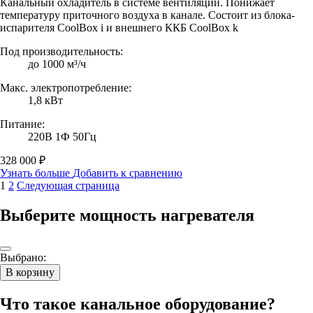
Канальный охладитель в системе вентиляции. Понижает
температуру приточного воздуха в канале. Состоит из блока-
испарителя CoolBox i и внешнего ККБ CoolBox k
Под производительность:
до 1000 м³/ч
Макс. электропотребление:
1,8 кВт
Питание:
220В 1Ф 50Гц
328 000 ₽
Узнать больше
Добавить к сравнению
1
2
Следующая страница
Выберите мощность нагревателя
Выбрано:
В корзину
Что такое канальное оборудование?