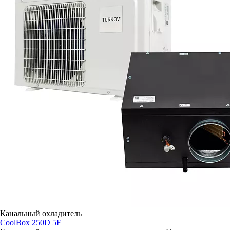
Канальный охладитель
CoolBox 250D 5F