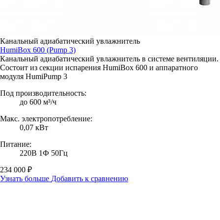
Канальный адиабатический увлажнитель
HumiBox 600 (Pump 3)
Канальный адиабатический увлажнитель в системе вентиляции.
Состоит из секции испарения HumiBox 600 и аппаратного
модуля HumiPump 3
Под производительность:
до 600 м³/ч
Макс. электропотребление:
0,07 кВт
Питание:
220В 1Ф 50Гц
234 000 ₽
Узнать больше
Добавить к сравнению