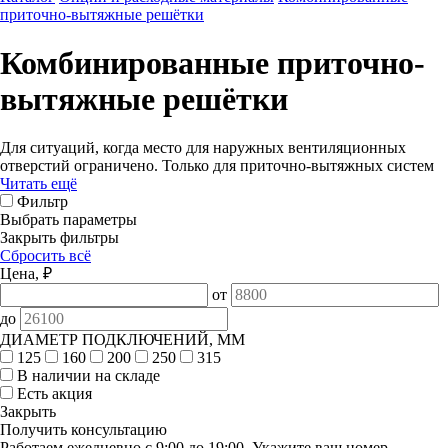
приточно-вытяжные решётки
Комбинированные приточно-
вытяжные решётки
Для ситуаций, когда место для наружных вентиляционных
отверстий ограничено. Только для приточно-вытяжных систем
Читать ещё
Фильтр
Выбрать параметры
Закрыть фильтры
Сбросить всё
Цена, ₽
от
до
ДИАМЕТР ПОДКЛЮЧЕНИЙ, ММ
125
160
200
250
315
В наличии на складе
Есть акция
Закрыть
Получить консультацию
Работаем ежедневно с 9:00 до 19:00. Укажите ваш номер