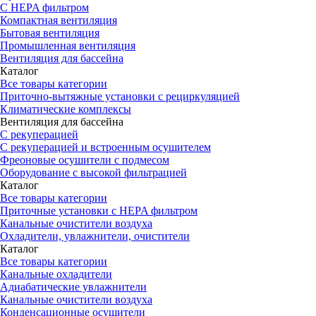
С HEPA фильтром
Компактная вентиляция
Бытовая вентиляция
Промышленная вентиляция
Вентиляция для бассейна
Каталог
Все товары категории
Приточно-вытяжные установки с рециркуляцией
Климатические комплексы
Вентиляция для бассейна
С рекуперацией
С рекуперацией и встроенным осушителем
Фреоновые осушители с подмесом
Оборудование с высокой фильтрацией
Каталог
Все товары категории
Приточные установки c HEPA фильтром
Канальные очистители воздуха
Охладители, увлажнители, очистители
Каталог
Все товары категории
Канальные охладители
Адиабатические увлажнители
Канальные очистители воздуха
Конденсационные осушители