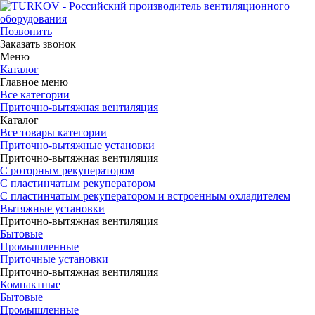
Позвонить
Заказать звонок
Меню
Каталог
Главное меню
Все категории
Приточно-вытяжная вентиляция
Каталог
Все товары категории
Приточно-вытяжные установки
Приточно-вытяжная вентиляция
С роторным рекуператором
С пластинчатым рекуператором
С пластинчатым рекуператором и встроенным охладителем
Вытяжные установки
Приточно-вытяжная вентиляция
Бытовые
Промышленные
Приточные установки
Приточно-вытяжная вентиляция
Компактные
Бытовые
Промышленные