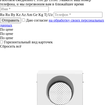
телефона, и мы перезвоним вам в ближайшее время
Ru
Ru
By
Kz
Az
Am
Ge
Kg
Tj
Uz
Отправить
Даю согласие
на обработку своих персональных
данных
По цене
По цене
По цене
Горизонтальный вид карточек
Сбросить всё