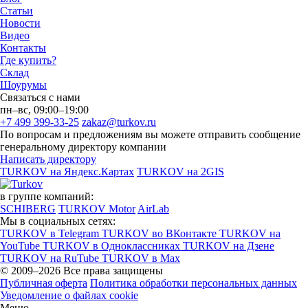
Статьи
Новости
Видео
Контакты
Где купить?
Склад
Шоурумы
Связаться с нами
пн–вс, 09:00–19:00
+7 499 399-33-25
zakaz@turkov.ru
По вопросам и предложениям вы можете отправить сообщение
генеральному директору компании
Написать директору
TURKOV на Яндекс.Картах
TURKOV на 2GIS
в группе компаний:
SCHIBERG
TURKOV Motor
AirLab
Мы в социальных сетях:
TURKOV в Telegram
TURKOV во ВКонтакте
TURKOV на
YouTube
TURKOV в Одноклассниках
TURKOV на Дзене
TURKOV на RuTube
TURKOV в Max
© 2009–2026 Все права защищены
Публичная оферта
Политика обработки персональных данных
Уведомление о файлах cookie
Меню