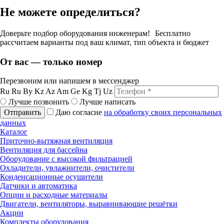
Не можете определиться?
Доверьте подбор оборудования инженерам! Бесплатно
рассчитаем варианты под ваш климат, тип объекта и бюджет
От вас — только номер
Перезвоним или напишем в мессенджер
Ru
Ru
By
Kz
Az
Am
Ge
Kg
Tj
Uz
Лучше позвонить
Лучше написать
Отправить
Даю согласие
на обработку своих персональных
данных
Каталог
Приточно-вытяжная вентиляция
Вентиляция для бассейна
Оборудование с высокой фильтрацией
Охладители, увлажнители, очистители
Конденсационные осушители
Датчики и автоматика
Опции и расходные материалы
Двигатели, вентиляторы, выравнивающие решётки
Акции
Комплекты оборудования