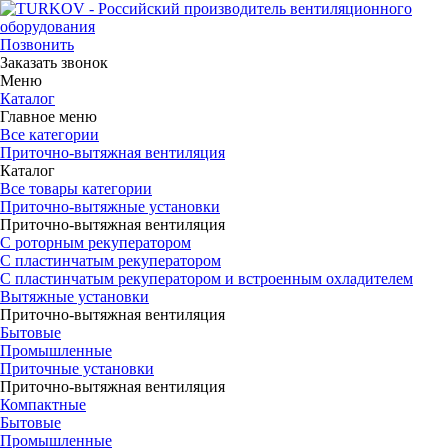
Позвонить
Заказать звонок
Меню
Каталог
Главное меню
Все категории
Приточно-вытяжная вентиляция
Каталог
Все товары категории
Приточно-вытяжные установки
Приточно-вытяжная вентиляция
С роторным рекуператором
С пластинчатым рекуператором
С пластинчатым рекуператором и встроенным охладителем
Вытяжные установки
Приточно-вытяжная вентиляция
Бытовые
Промышленные
Приточные установки
Приточно-вытяжная вентиляция
Компактные
Бытовые
Промышленные