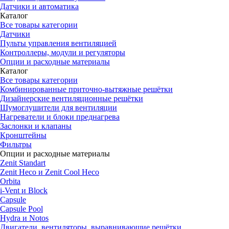
Датчики и автоматика
Каталог
Все товары категории
Датчики
Пульты управления вентиляцией
Контроллеры, модули и регуляторы
Опции и расходные материалы
Каталог
Все товары категории
Комбинированные приточно-вытяжные решётки
Дизайнерские вентиляционные решётки
Шумоглушители для вентиляции
Нагреватели и блоки преднагрева
Заслонки и клапаны
Кронштейны
Фильтры
Опции и расходные материалы
Zenit Standart
Zenit Heco и Zenit Cool Heco
Orbita
i-Vent и Block
Capsule
Capsule Pool
Hydra и Notos
Двигатели, вентиляторы, выравнивающие решётки