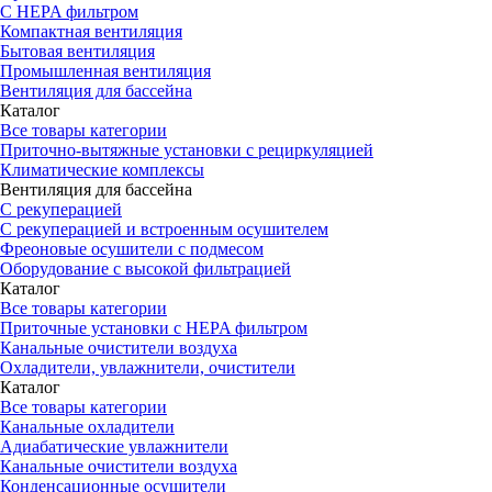
С HEPA фильтром
Компактная вентиляция
Бытовая вентиляция
Промышленная вентиляция
Вентиляция для бассейна
Каталог
Все товары категории
Приточно-вытяжные установки с рециркуляцией
Климатические комплексы
Вентиляция для бассейна
С рекуперацией
С рекуперацией и встроенным осушителем
Фреоновые осушители с подмесом
Оборудование с высокой фильтрацией
Каталог
Все товары категории
Приточные установки c HEPA фильтром
Канальные очистители воздуха
Охладители, увлажнители, очистители
Каталог
Все товары категории
Канальные охладители
Адиабатические увлажнители
Канальные очистители воздуха
Конденсационные осушители