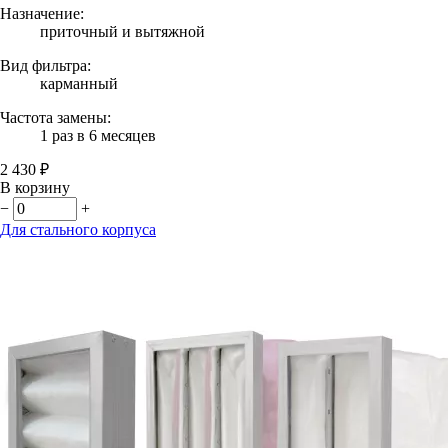
Назначение:
приточный и вытяжной
Вид фильтра:
карманный
Частота замены:
1 раз в 6 месяцев
2 430 ₽
В корзину
−
+
Для стального корпуса