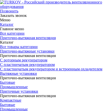
Позвонить
Заказать звонок
Меню
Каталог
Главное меню
Все категории
Приточно-вытяжная вентиляция
Каталог
Все товары категории
Приточно-вытяжные установки
Приточно-вытяжная вентиляция
С роторным рекуператором
С пластинчатым рекуператором
С пластинчатым рекуператором и встроенным охладителем
Вытяжные установки
Приточно-вытяжная вентиляция
Бытовые
Промышленные
Приточные установки
Приточно-вытяжная вентиляция
Компактные
Бытовые
Промышленные