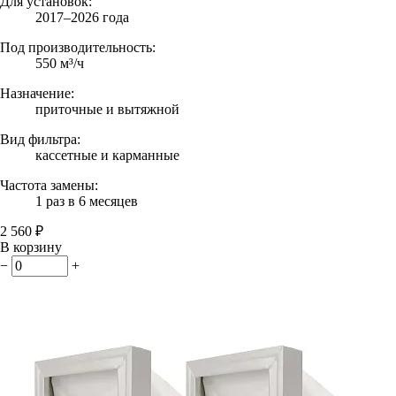
Для установок:
2017–2026 года
Под производительность:
550 м³/ч
Назначение:
приточные и вытяжной
Вид фильтра:
кассетные и карманные
Частота замены:
1 раз в 6 месяцев
2 560 ₽
В корзину
−
+