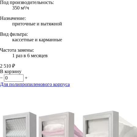
Под производительность:
350 м³/ч
Назначение:
приточные и вытяжной
Вид фильтра:
кассетные и карманные
Частота замены:
1 раз в 6 месяцев
2 510 ₽
В корзину
−
+
Для полипропиленового корпуса