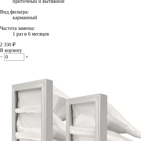
приточный и вытяжной
Вид фильтра:
карманный
Частота замены:
1 раз в 6 месяцев
2 330 ₽
В корзину
−
+