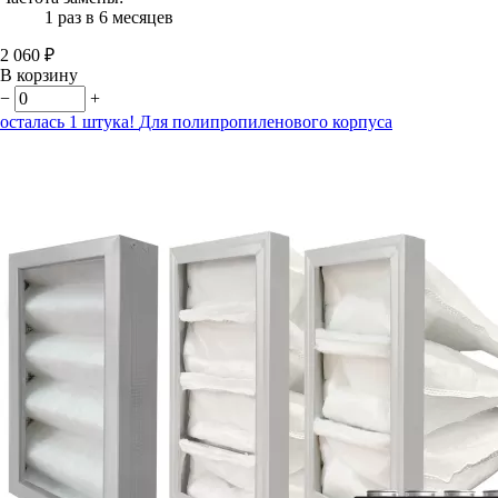
1 раз в 6 месяцев
2 060 ₽
В корзину
−
+
осталась 1 штука!
Для полипропиленового корпуса