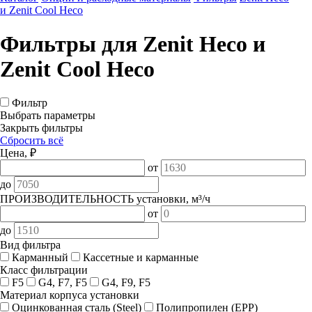
и Zenit Cool Heco
Фильтры для Zenit Heco и
Zenit Cool Heco
Фильтр
Выбрать параметры
Закрыть фильтры
Сбросить всё
Цена, ₽
от
до
ПРОИЗВОДИТЕЛЬНОСТЬ установки, м³/ч
от
до
Вид фильтра
Карманный
Кассетные и карманные
Класс фильтрации
F5
G4, F7, F5
G4, F9, F5
Материал корпуса установки
Оцинкованная сталь (Steel)
Полипропилен (EPP)