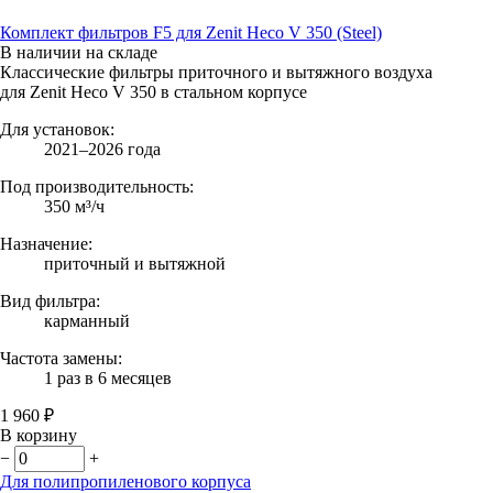
Комплект фильтров F5 для Zenit Heco V 350 (Steel)
В наличии на складе
Классические фильтры приточного и вытяжного воздуха
для Zenit Heco V 350 в стальном корпусе
Для установок:
2021–2026 года
Под производительность:
350 м³/ч
Назначение:
приточный и вытяжной
Вид фильтра:
карманный
Частота замены:
1 раз в 6 месяцев
1 960 ₽
В корзину
−
+
Для полипропиленового корпуса