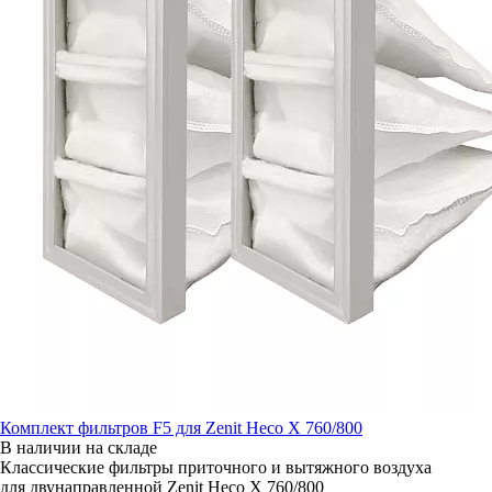
Комплект фильтров F5 для Zenit Heco X 760/800
В наличии на складе
Классические фильтры приточного и вытяжного воздуха
для двунаправленной Zenit Heco X 760/800