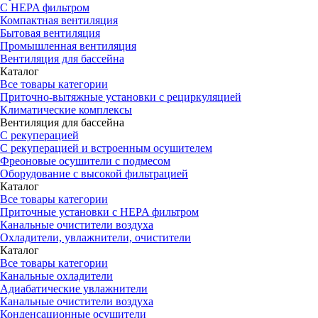
С HEPA фильтром
Компактная вентиляция
Бытовая вентиляция
Промышленная вентиляция
Вентиляция для бассейна
Каталог
Все товары категории
Приточно-вытяжные установки с рециркуляцией
Климатические комплексы
Вентиляция для бассейна
С рекуперацией
С рекуперацией и встроенным осушителем
Фреоновые осушители с подмесом
Оборудование с высокой фильтрацией
Каталог
Все товары категории
Приточные установки c HEPA фильтром
Канальные очистители воздуха
Охладители, увлажнители, очистители
Каталог
Все товары категории
Канальные охладители
Адиабатические увлажнители
Канальные очистители воздуха
Конденсационные осушители