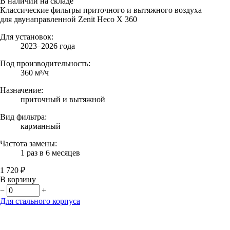
В наличии на складе
Классические фильтры приточного и вытяжного воздуха
для двунаправленной Zenit Heco X 360
Для установок:
2023–2026 года
Под производительность:
360 м³/ч
Назначение:
приточный и вытяжной
Вид фильтра:
карманный
Частота замены:
1 раз в 6 месяцев
1 720 ₽
В корзину
−
+
Для стального корпуса