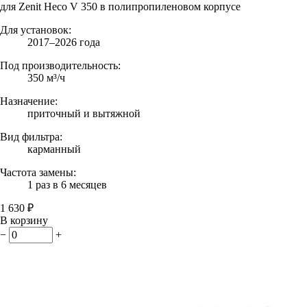
для Zenit Heco V 350 в полипропиленовом корпусе
Для установок:
2017–2026 года
Под производительность:
350 м³/ч
Назначение:
приточный и вытяжной
Вид фильтра:
карманный
Частота замены:
1 раз в 6 месяцев
1 630 ₽
В корзину
−
+