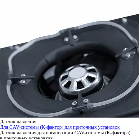
Датчик давления
Для CAV-системы (K-фактор) для приточных установок
Датчик давления для организации CAV-системы (К-фактора)
в приточных установках.