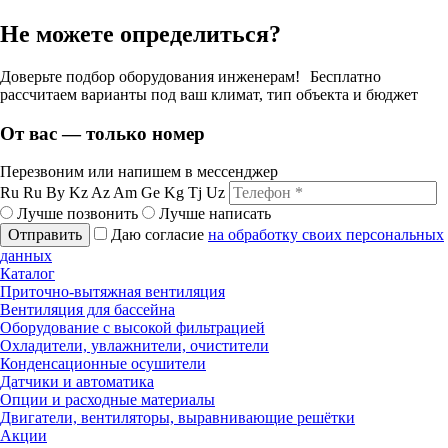
Не можете определиться?
Доверьте подбор оборудования инженерам! Бесплатно
рассчитаем варианты под ваш климат, тип объекта и бюджет
От вас — только номер
Перезвоним или напишем в мессенджер
Ru
Ru
By
Kz
Az
Am
Ge
Kg
Tj
Uz
Лучше позвонить
Лучше написать
Отправить
Даю согласие
на обработку своих персональных
данных
Каталог
Приточно-вытяжная вентиляция
Вентиляция для бассейна
Оборудование с высокой фильтрацией
Охладители, увлажнители, очистители
Конденсационные осушители
Датчики и автоматика
Опции и расходные материалы
Двигатели, вентиляторы, выравнивающие решётки
Акции