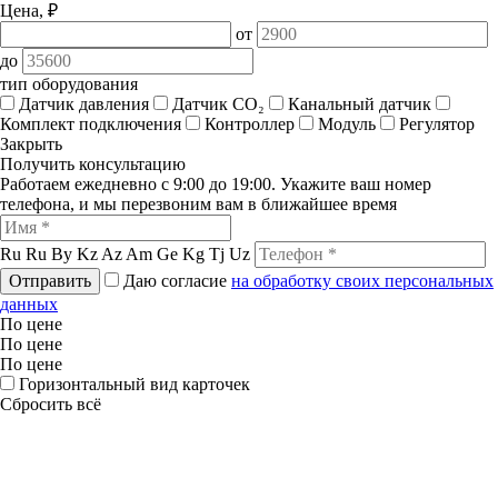
Цена, ₽
от
до
тип оборудования
Датчик давления
Датчик СО₂
Канальный датчик
Комплект подключения
Контроллер
Модуль
Регулятор
Закрыть
Получить консультацию
Работаем ежедневно с 9:00 до 19:00. Укажите ваш номер
телефона, и мы перезвоним вам в ближайшее время
Ru
Ru
By
Kz
Az
Am
Ge
Kg
Tj
Uz
Отправить
Даю согласие
на обработку своих персональных
данных
По цене
По цене
По цене
Горизонтальный вид карточек
Сбросить всё