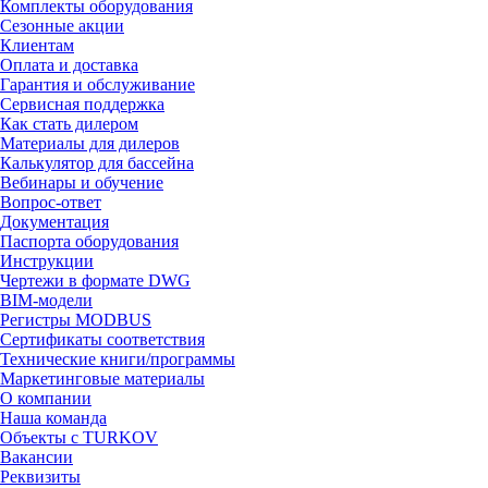
Комплекты оборудования
Сезонные акции
Клиентам
Оплата и доставка
Гарантия и обслуживание
Сервисная поддержка
Как стать дилером
Материалы для дилеров
Калькулятор для бассейна
Вебинары и обучение
Вопрос-ответ
Документация
Паспорта оборудования
Инструкции
Чертежи в формате DWG
BIM-модели
Регистры MODBUS
Сертификаты соответствия
Технические книги/программы
Маркетинговые материалы
О компании
Наша команда
Объекты с TURKOV
Вакансии
Реквизиты