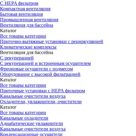
С HEPA фильтром
Компактная вентиляция
Бытовая вентиляция
Промышленная вентиляция
Вентиляция для бассейна
Каталог
Все товары категории
Приточно-вытяжные установки с рециркуляцией
Климатические комплексы
Вентиляция для бассейна
С рекуперацией
С рекуперацией и встроенным осушителем
Фреоновые осушители с подмесом
Оборудование с высокой фильтрацией
Каталог
Все товары категории
Приточные установки c HEPA фильтром
Канальные очистители воздуха
Охладители, увлажнители, очистители
Каталог
Все товары категории
Канальные охладители
Адиабатические увлажнители
Канальные очистители воздуха
Конденсационные осушители