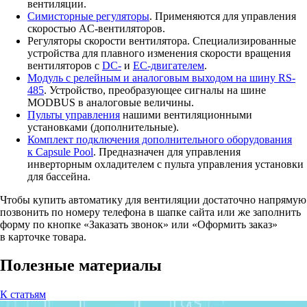
вентиляции.
Симисторные регуляторы
. Применяются для управления
скоростью AC-вентиляторов.
Регуляторы скорости вентилятора. Специализированные
устройства для плавного изменения скорости вращения
вентиляторов с
DC-
и
EC-двигателем
.
Модуль с релейным и аналоговым выходом на шину RS-
485
. Устройство, преобразующее сигналы на шине
MODBUS в аналоговые величины.
Пульты управления
нашими вентиляционными
установками (дополнительные).
Комплект подключения дополнительного оборудования
к Capsule Pool
. Предназначен для управления
инверторным охладителем с пульта управления установки
для бассейна.
Чтобы купить автоматику для вентиляции достаточно напрямую
позвонить по номеру телефона в шапке сайта или же заполнить
форму по кнопке «Заказать звонок» или «Оформить заказ»
в карточке товара.
Полезные материалы
К статьям