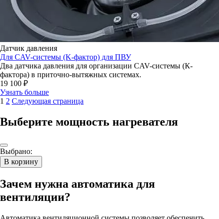
Датчик давления
Для CAV-системы (K-фактор) для ПВУ
Два датчика давления для организации CAV-системы (К-
фактора) в приточно-вытяжных системах.
19 100 ₽
Узнать больше
1
2
Следующая страница
Выберите мощность нагревателя
Выбрано:
В корзину
Зачем нужна автоматика для
вентиляции?
Автоматика вентиляционной системы позволяет обеспечить