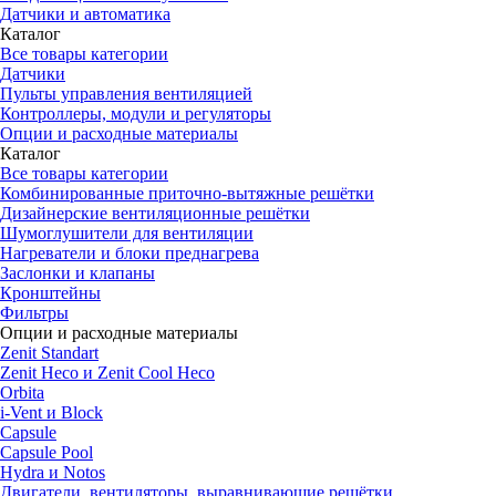
Датчики и автоматика
Каталог
Все товары категории
Датчики
Пульты управления вентиляцией
Контроллеры, модули и регуляторы
Опции и расходные материалы
Каталог
Все товары категории
Комбинированные приточно-вытяжные решётки
Дизайнерские вентиляционные решётки
Шумоглушители для вентиляции
Нагреватели и блоки преднагрева
Заслонки и клапаны
Кронштейны
Фильтры
Опции и расходные материалы
Zenit Standart
Zenit Heco и Zenit Cool Heco
Orbita
i-Vent и Block
Capsule
Capsule Pool
Hydra и Notos
Двигатели, вентиляторы, выравнивающие решётки