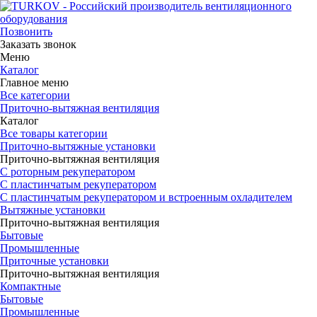
Позвонить
Заказать звонок
Меню
Каталог
Главное меню
Все категории
Приточно-вытяжная вентиляция
Каталог
Все товары категории
Приточно-вытяжные установки
Приточно-вытяжная вентиляция
С роторным рекуператором
С пластинчатым рекуператором
С пластинчатым рекуператором и встроенным охладителем
Вытяжные установки
Приточно-вытяжная вентиляция
Бытовые
Промышленные
Приточные установки
Приточно-вытяжная вентиляция
Компактные
Бытовые
Промышленные