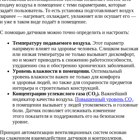
подачу воздуха в помещение с теми параметрами, которые
задаёт пользователь. То есть установка подготавливает воздух
заранее — нагревает, охлаждает, увлажняет или осушает его —
и уже в таком виде подаёт в помещение.
С помощью датчиков можно точно определить и настроить:
Температуру подаваемого воздуха.
Этот параметр
напрямую влияет на здоровье человека. Слишком высокая
или низкая температура не только вызывает дискомфорт,
но и может приводить к снижению работоспособности,
ухудшению сна и обострению хронических заболеваний.
Уровень влажности в помещении.
Оптимальный
уровень влажности важен не только для комфорта
и здоровья людей, но также для сохранности предметов
интерьера и строительных конструкций.
Концентрацию углекислого газа (CO
₂
).
Важнейший
индикатор качества воздуха.
Повышенный уровень CO₂
в помещении вызывает у людей утомляемость и головные
боли. Датчик позволяет отслеживать изменение
этого показателя и поддерживать его на безопасном
уровне.
Принцип автоматизации вентиляционных систем основан
на слаженном взаимодействии датчиков и контроллеров.