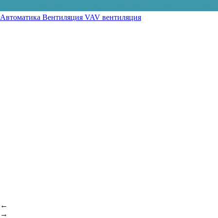
Автоматика
Вентиляция
VAV вентиляция
←
→