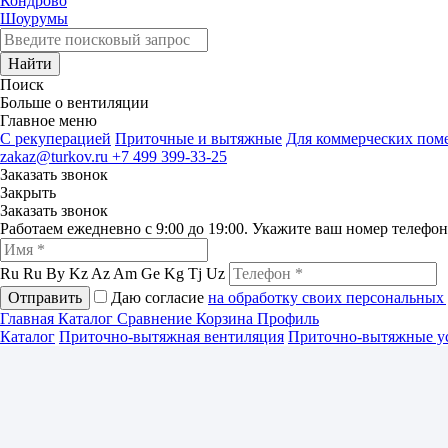
Кондрово
Шоурумы
Найти
Поиск
Больше о вентиляции
Главное меню
C рекуперацией
Приточные и вытяжные
Для коммерческих по
zakaz@turkov.ru
+7 499 399-33-25
Заказать звонок
Закрыть
Заказать звонок
Работаем ежедневно с 9:00 до 19:00. Укажите ваш номер телефо
Ru
Ru
By
Kz
Az
Am
Ge
Kg
Tj
Uz
Отправить
Даю согласие
на обработку своих персональных
Главная
Каталог
Сравнение
Корзина
Профиль
Каталог
Приточно-вытяжная вентиляция
Приточно-вытяжные у