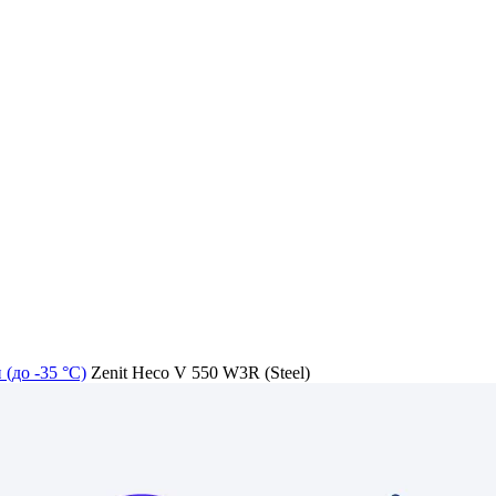
(до -35 °C)
Zenit Heco V 550 W3R (Steel)