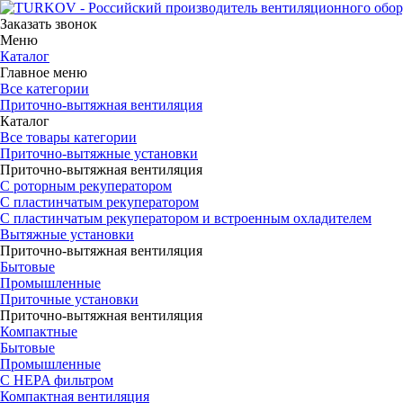
Заказать звонок
Меню
Каталог
Главное меню
Все категории
Приточно-вытяжная вентиляция
Каталог
Все товары категории
Приточно-вытяжные установки
Приточно-вытяжная вентиляция
С роторным рекуператором
С пластинчатым рекуператором
С пластинчатым рекуператором и встроенным охладителем
Вытяжные установки
Приточно-вытяжная вентиляция
Бытовые
Промышленные
Приточные установки
Приточно-вытяжная вентиляция
Компактные
Бытовые
Промышленные
С HEPA фильтром
Компактная вентиляция