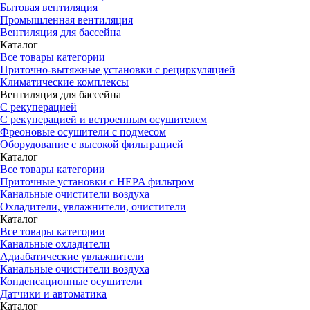
Бытовая вентиляция
Промышленная вентиляция
Вентиляция для бассейна
Каталог
Все товары категории
Приточно-вытяжные установки с рециркуляцией
Климатические комплексы
Вентиляция для бассейна
С рекуперацией
С рекуперацией и встроенным осушителем
Фреоновые осушители с подмесом
Оборудование с высокой фильтрацией
Каталог
Все товары категории
Приточные установки c HEPA фильтром
Канальные очистители воздуха
Охладители, увлажнители, очистители
Каталог
Все товары категории
Канальные охладители
Адиабатические увлажнители
Канальные очистители воздуха
Конденсационные осушители
Датчики и автоматика
Каталог