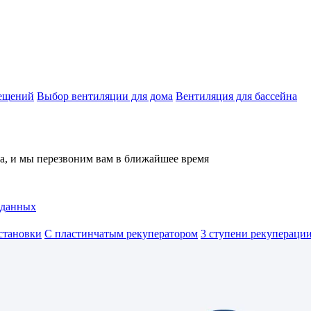
мещений
Выбор вентиляции для дома
Вентиляция для бассейна
на, и мы перезвоним вам в ближайшее время
 данных
становки
С пластинчатым рекуператором
3 ступени рекуперации 