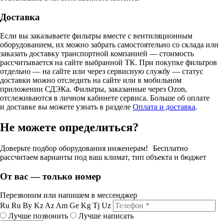
Доставка
Если вы заказываете фильтры вместе с вентиляционным
оборудованием, их можно забрать самостоятельно со склада или
заказать доставку транспортной компанией — стоимость
рассчитывается на сайте выбранной ТК. При покупке фильтров
отдельно — на сайте или через сервисную службу — статус
доставки можно отследить на сайте или в мобильном
приложении СДЭКа. Фильтры, заказанные через Ozon,
отслеживаются в личном кабинете сервиса. Больше об оплате
и доставке вы можете узнать в разделе
Оплата и доставка
.
Не можете определиться?
Доверьте подбор оборудования инженерам! Бесплатно
рассчитаем варианты под ваш климат, тип объекта и бюджет
От вас — только номер
Перезвоним или напишем в мессенджер
Ru
Ru
By
Kz
Az
Am
Ge
Kg
Tj
Uz
Лучше позвонить
Лучше написать