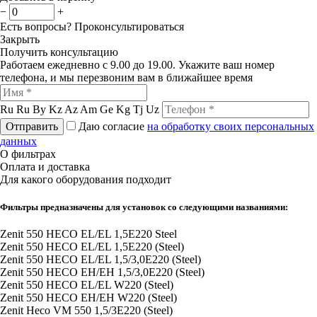
−
+
Есть вопросы?
Проконсультироваться
Закрыть
Получить консультацию
Работаем ежедневно с 9.00 до 19.00. Укажите ваш номер
телефона, и мы перезвоним вам в ближайшее время
Ru
Ru
By
Kz
Az
Am
Ge
Kg
Tj
Uz
Отправить
Даю согласие
на обработку своих персональных
данных
О фильтрах
Оплата и доставка
Для какого оборудования подходит
Фильтры предназначены для установок со следующими названиями:
Zenit 550 HECO EL/EL 1,5E220 Steel
Zenit 550 HECO EL/EL 1,5E220 (Steel)
Zenit 550 HECO EL/EL 1,5/3,0E220 (Steel)
Zenit 550 HECO EH/EH 1,5/3,0E220 (Steel)
Zenit 550 HECO EL/EL W220 (Steel)
Zenit 550 HECO EH/EH W220 (Steel)
Zenit Heco VM 550 1,5/3E220 (Steel)