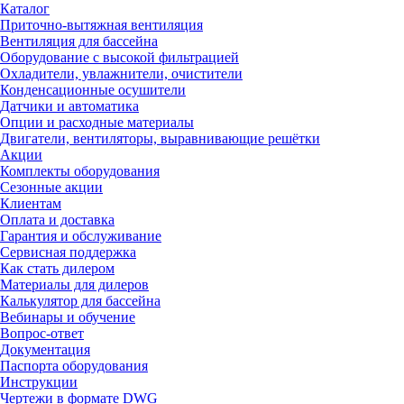
Каталог
Приточно-вытяжная вентиляция
Вентиляция для бассейна
Оборудование с высокой фильтрацией
Охладители, увлажнители, очистители
Конденсационные осушители
Датчики и автоматика
Опции и расходные материалы
Двигатели, вентиляторы, выравнивающие решётки
Акции
Комплекты оборудования
Сезонные акции
Клиентам
Оплата и доставка
Гарантия и обслуживание
Сервисная поддержка
Как стать дилером
Материалы для дилеров
Калькулятор для бассейна
Вебинары и обучение
Вопрос-ответ
Документация
Паспорта оборудования
Инструкции
Чертежи в формате DWG