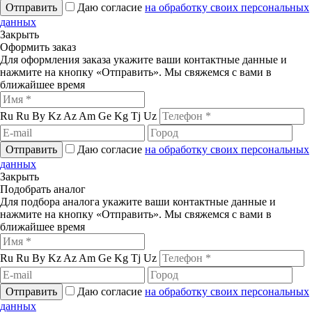
Отправить
Даю согласие
на обработку своих персональных
данных
Закрыть
Оформить заказ
Для оформления заказа укажите ваши контактные данные и
нажмите на кнопку «Отправить». Мы свяжемся с вами в
ближайшее время
Ru
Ru
By
Kz
Az
Am
Ge
Kg
Tj
Uz
Отправить
Даю согласие
на обработку своих персональных
данных
Закрыть
Подобрать аналог
Для подбора аналога укажите ваши контактные данные и
нажмите на кнопку «Отправить». Мы свяжемся с вами в
ближайшее время
Ru
Ru
By
Kz
Az
Am
Ge
Kg
Tj
Uz
Отправить
Даю согласие
на обработку своих персональных
данных