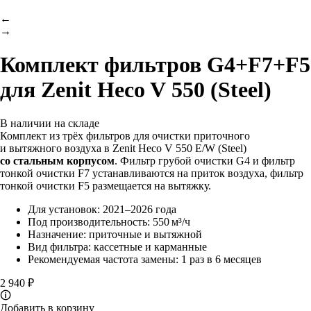
←
→
Комплект фильтров G4+F7+F5
для Zenit Heco V 550 (Steel)
В наличии на складе
Комплект из трёх фильтров для очистки приточного
и вытяжного воздуха в Zenit Heco V 550 E/W (Steel)
со стальным корпусом
. Фильтр грубой очистки G4 и фильтр
тонкой очистки F7 устанавливаются на приток воздуха, фильтр
тонкой очистки F5 размещается на вытяжку.
Для установок: 2021–2026 года
Под производительность: 550 м³/ч
Назначение: приточные и вытяжной
Вид фильтра: кассетные и карманные
Рекомендуемая частота замены: 1 раз в 6 месяцев
2 940 ₽
🛈
Добавить в корзину