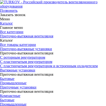
Позвонить
Заказать звонок
Меню
Каталог
Главное меню
Все категории
Приточно-вытяжная вентиляция
Каталог
Все товары категории
Приточно-вытяжные установки
Приточно-вытяжная вентиляция
С роторным рекуператором
С пластинчатым рекуператором
С пластинчатым рекуператором и встроенным охладителем
Вытяжные установки
Приточно-вытяжная вентиляция
Бытовые
Промышленные
Приточные установки
Приточно-вытяжная вентиляция
Компактные
Бытовые
Промышленные