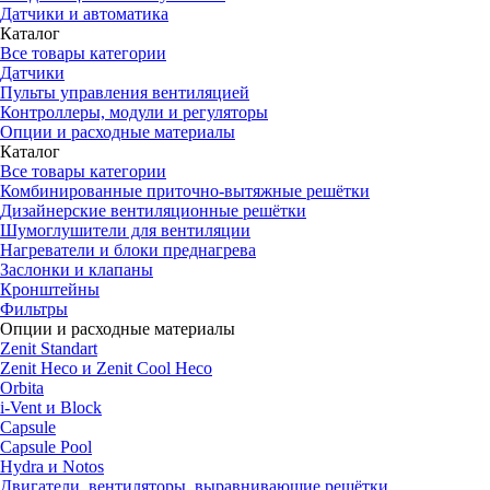
Датчики и автоматика
Каталог
Все товары категории
Датчики
Пульты управления вентиляцией
Контроллеры, модули и регуляторы
Опции и расходные материалы
Каталог
Все товары категории
Комбинированные приточно-вытяжные решётки
Дизайнерские вентиляционные решётки
Шумоглушители для вентиляции
Нагреватели и блоки преднагрева
Заслонки и клапаны
Кронштейны
Фильтры
Опции и расходные материалы
Zenit Standart
Zenit Heco и Zenit Cool Heco
Orbita
i-Vent и Block
Capsule
Capsule Pool
Hydra и Notos
Двигатели, вентиляторы, выравнивающие решётки