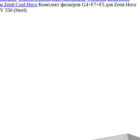
и Zenit Cool Heco
Комплект фильтров G4+F7+F5 для Zenit Heco
V 550 (Steel)