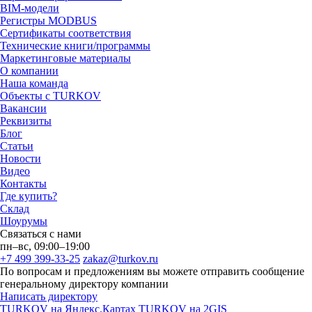
BIM-модели
Регистры MODBUS
Сертификаты соответствия
Технические книги/программы
Маркетинговые материалы
О компании
Наша команда
Объекты с TURKOV
Вакансии
Реквизиты
Блог
Статьи
Новости
Видео
Контакты
Где купить?
Склад
Шоурумы
Связаться с нами
пн–вс, 09:00–19:00
+7 499 399-33-25
zakaz@turkov.ru
По вопросам и предложениям вы можете отправить сообщение
генеральному директору компании
Написать директору
TURKOV на Яндекс.Картах
TURKOV на 2GIS