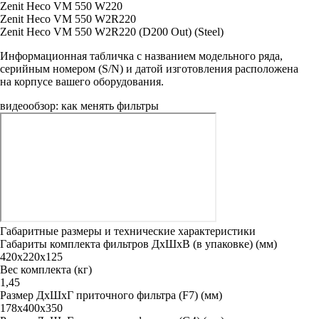
Zenit Heco VM 550 W220
Zenit Heco VM 550 W2R220
Zenit Heco VM 550 W2R220 (D200 Out) (Steel)
Информационная табличка с названием модельного ряда,
серийным номером (S/N) и датой изготовления расположена
на корпусе вашего оборудования.
видеообзор: как менять фильтры
Габаритные размеры и технические характеристики
Габариты комплекта фильтров ДxШxВ (в упаковке) (мм)
420х220х125
Вес комплекта (кг)
1,45
Размер ДxШxГ приточного фильтра (F7) (мм)
178х400х350