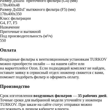
Размер ДxШxГ приточного фильтра (G4) (мм)
178х400х48
Размер ДxШxГ вытяжного фильтра (F5) (мм)
178х400х350
Класс фильтрации
G4, F7, F5
Назначение
Приточные и вытяжной
Под производительность (м³/ч)
550
Оплата
Воздушные фильтры к вентиляционным установкам TURKOV
можно приобрести онлайн — на нашем сайте или
на маркетплейсе Ozon. Если подходящий комплект не найден,
оставьте заявку в сервисный отдел: инженер свяжется с вами,
поможет подобрать фильтр и оформить оплату.
Производство
Срок изготовления
воздушных фильтров
—
35 рабочих дней
.
Точные сроки для выбранной модели уточняйте у инженера
TURKOV. При заказе на сайте статус отправки можно
отслеживать в личном кабинете клиента.