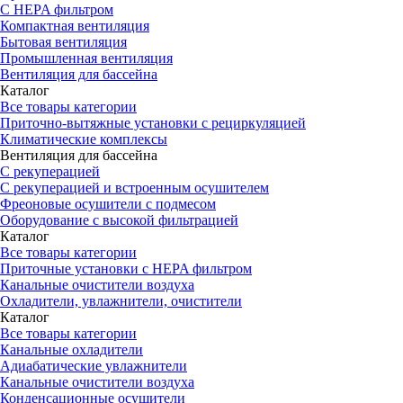
С HEPA фильтром
Компактная вентиляция
Бытовая вентиляция
Промышленная вентиляция
Вентиляция для бассейна
Каталог
Все товары категории
Приточно-вытяжные установки с рециркуляцией
Климатические комплексы
Вентиляция для бассейна
С рекуперацией
С рекуперацией и встроенным осушителем
Фреоновые осушители с подмесом
Оборудование с высокой фильтрацией
Каталог
Все товары категории
Приточные установки c HEPA фильтром
Канальные очистители воздуха
Охладители, увлажнители, очистители
Каталог
Все товары категории
Канальные охладители
Адиабатические увлажнители
Канальные очистители воздуха
Конденсационные осушители