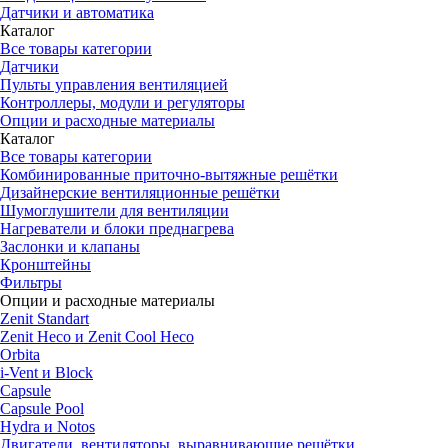
Датчики и автоматика
Каталог
Все товары категории
Датчики
Пульты управления вентиляцией
Контроллеры, модули и регуляторы
Опции и расходные материалы
Каталог
Все товары категории
Комбинированные приточно-вытяжные решётки
Дизайнерские вентиляционные решётки
Шумоглушители для вентиляции
Нагреватели и блоки преднагрева
Заслонки и клапаны
Кронштейны
Фильтры
Опции и расходные материалы
Zenit Standart
Zenit Heco и Zenit Cool Heco
Orbita
i-Vent и Block
Capsule
Capsule Pool
Hydra и Notos
Двигатели, вентиляторы, выравнивающие решётки