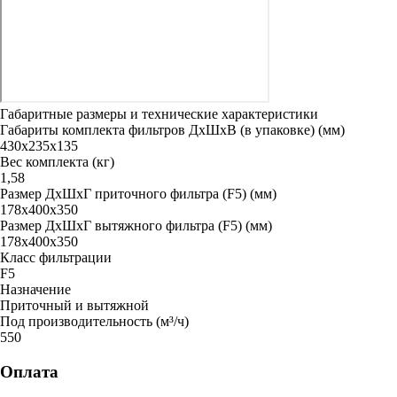
Габаритные размеры и технические характеристики
Габариты комплекта фильтров ДxШxВ (в упаковке) (мм)
430х235х135
Вес комплекта (кг)
1,58
Размер ДxШxГ приточного фильтра (F5) (мм)
178х400х350
Размер ДxШxГ вытяжного фильтра (F5) (мм)
178х400х350
Класс фильтрации
F5
Назначение
Приточный и вытяжной
Под производительность (м³/ч)
550
Оплата