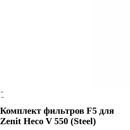
←
→
Комплект фильтров F5 для
Zenit Heco V 550 (Steel)