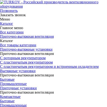
Позвонить
Заказать звонок
Меню
Каталог
Главное меню
Все категории
Приточно-вытяжная вентиляция
Каталог
Все товары категории
Приточно-вытяжные установки
Приточно-вытяжная вентиляция
С роторным рекуператором
С пластинчатым рекуператором
С пластинчатым рекуператором и встроенным охладителем
Вытяжные установки
Приточно-вытяжная вентиляция
Бытовые
Промышленные
Приточные установки
Приточно-вытяжная вентиляция
Компактные
Бытовые
Промышленные