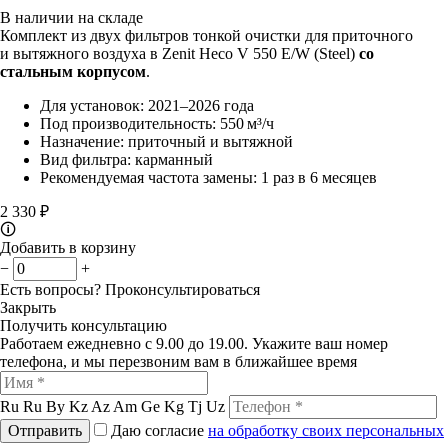
В наличии на складе
Комплект из двух фильтров тонкой очистки для приточного
и вытяжного воздуха в Zenit Heco V 550 E/W (Steel)
со
стальным корпусом
.
Для установок: 2021–2026 года
Под производительность: 550 м³/ч
Назначение: приточный и вытяжной
Вид фильтра: карманный
Рекомендуемая частота замены: 1 раз в 6 месяцев
2 330 ₽
🛈
Добавить в корзину
−
+
Есть вопросы?
Проконсультироваться
Закрыть
Получить консультацию
Работаем ежедневно с 9.00 до 19.00. Укажите ваш номер
телефона, и мы перезвоним вам в ближайшее время
Ru
Ru
By
Kz
Az
Am
Ge
Kg
Tj
Uz
Отправить
Даю согласие
на обработку своих персональных