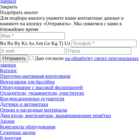
данных
Закрыть
Подобрать аналог
Для подбора аналога укажите ваши контактные данные и
нажмите на кнопку «Отправить». Мы свяжемся с вами в
ближайшее время
Ru
Ru
By
Kz
Az
Am
Ge
Kg
Tj
Uz
Отправить
Даю согласие
на обработку своих персональных
данных
Каталог
Приточно-вытяжная вентиляция
Вентиляция для бассейна
Оборудование с высокой фильтрацией
Охладители, увлажнители, очистители
Конденсационные осушители
Датчики и автоматика
Опции и расходные материалы
Двигатели, вентиляторы, выравнивающие решётки
Акции
Комплекты оборудования
Сезонные акции
Клиентам