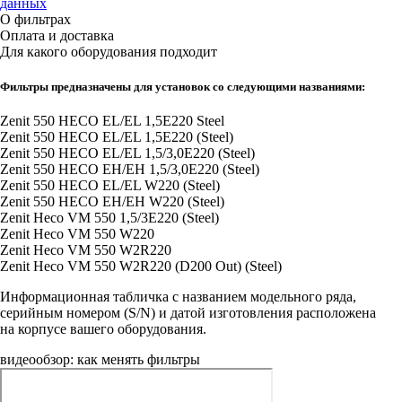
данных
О фильтрах
Оплата и доставка
Для какого оборудования подходит
Фильтры предназначены для установок со следующими названиями:
Zenit 550 HECO EL/EL 1,5E220 Steel
Zenit 550 HECO EL/EL 1,5E220 (Steel)
Zenit 550 HECO EL/EL 1,5/3,0E220 (Steel)
Zenit 550 HECO EH/EH 1,5/3,0E220 (Steel)
Zenit 550 HECO EL/EL W220 (Steel)
Zenit 550 HECO EH/EH W220 (Steel)
Zenit Heco VM 550 1,5/3E220 (Steel)
Zenit Heco VM 550 W220
Zenit Heco VM 550 W2R220
Zenit Heco VM 550 W2R220 (D200 Out) (Steel)
Информационная табличка с названием модельного ряда,
серийным номером (S/N) и датой изготовления расположена
на корпусе вашего оборудования.
видеообзор: как менять фильтры