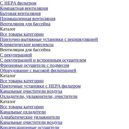
С HEPA фильтром
Компактная вентиляция
Бытовая вентиляция
Промышленная вентиляция
Вентиляция для бассейна
Каталог
Все товары категории
Приточно-вытяжные установки с рециркуляцией
Климатические комплексы
Вентиляция для бассейна
С рекуперацией
С рекуперацией и встроенным осушителем
Фреоновые осушители с подмесом
Оборудование с высокой фильтрацией
Каталог
Все товары категории
Приточные установки c HEPA фильтром
Канальные очистители воздуха
Охладители, увлажнители, очистители
Каталог
Все товары категории
Канальные охладители
Адиабатические увлажнители
Канальные очистители воздуха
Конденсационные осушители