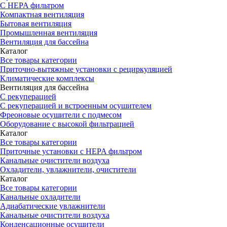
С HEPA фильтром
Компактная вентиляция
Бытовая вентиляция
Промышленная вентиляция
Вентиляция для бассейна
Каталог
Все товары категории
Приточно-вытяжные установки с рециркуляцией
Климатические комплексы
Вентиляция для бассейна
С рекуперацией
С рекуперацией и встроенным осушителем
Фреоновые осушители с подмесом
Оборудование с высокой фильтрацией
Каталог
Все товары категории
Приточные установки c HEPA фильтром
Канальные очистители воздуха
Охладители, увлажнители, очистители
Каталог
Все товары категории
Канальные охладители
Адиабатические увлажнители
Канальные очистители воздуха
Конденсационные осушители