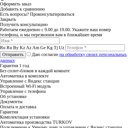
Оформить заказ
Добавить к сравнению
Есть вопросы?
Проконсультироваться
Закрыть
Получить консультацию
Работаем ежедневно с 9.00 до 19.00. Укажите ваш номер
телефона, и мы перезвоним вам в ближайшее время
Ru
Ru
By
Kz
Az
Am
Ge
Kg
Tj
Uz
Отправить
Даю согласие
на обработку своих персональных
данных
Гарантия 1 год
Без сплит-блоков в каждой комнате
Автоматика в комплекте
Управление с Яндекс станции
Встроенный Wi-Fi модуль
Управление с телефона
Об установке
Документы
Оплата и доставка
Гарантия
Комплектация установки
Автоматика производства TURKOV
Подключение к Умному дому и управление с Яндекс станции