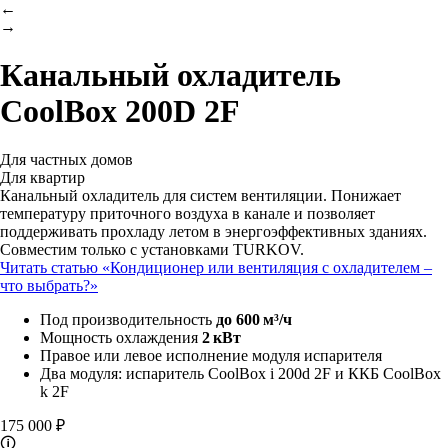
←
→
Канальный охладитель
CoolBox 200D 2F
Для частных домов
Для квартир
Канальный охладитель для систем вентиляции. Понижает
температуру приточного воздуха в канале и позволяет
поддерживать прохладу летом в энергоэффективных зданиях.
Совместим только с установками TURKOV.
Читать статью «Кондиционер или вентиляция с охладителем –
что выбрать?»
Под производительность
до 600 м³/ч
Мощность охлаждения
2 кВт
Правое или левое исполнение модуля испарителя
Два модуля: испаритель CoolBox i 200d 2F и ККБ CoolBox
k 2F
175 000 ₽
🛈