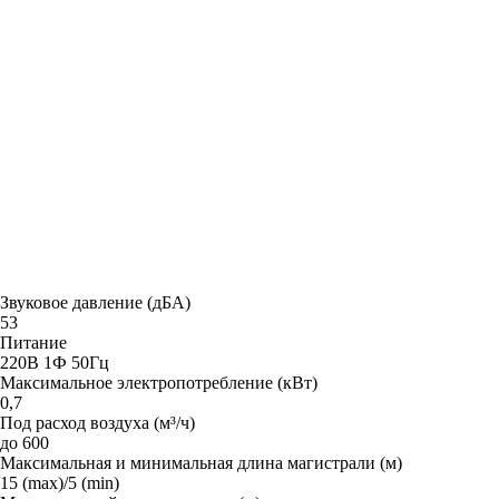
Звуковое давление (дБА)
53
Питание
220В 1Ф 50Гц
Максимальное электропотребление (кВт)
0,7
Под расход воздуха (м³/ч)
до 600
Максимальная и минимальная длина магистрали (м)
15 (max)/5 (min)