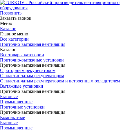
Позвонить
Заказать звонок
Меню
Каталог
Главное меню
Все категории
Приточно-вытяжная вентиляция
Каталог
Все товары категории
Приточно-вытяжные установки
Приточно-вытяжная вентиляция
С роторным рекуператором
С пластинчатым рекуператором
С пластинчатым рекуператором и встроенным охладителем
Вытяжные установки
Приточно-вытяжная вентиляция
Бытовые
Промышленные
Приточные установки
Приточно-вытяжная вентиляция
Компактные
Бытовые
Промышленные