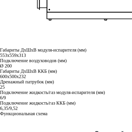
Габариты ДxШxВ модуля-испарителя (мм)
553х559х313
Подключение воздуховодов (мм)
Ø 200
Габариты ДxШxВ ККБ (мм)
600х500х232
Дренажный патрубок (мм)
25
Подключение жидкость/газ модуля-испарителя (мм)
6/9
Подключение жидкость/газ ККБ (мм)
6,35/9,52
Функциональная схема