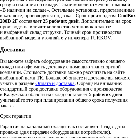
сразу из наличия на складе. Такие модели отмечены плашкой
«В наличии на складе». Остальные установки, представленные
в каталоге, производятся под заказ. Срок производства
CoolBox
200D 2F
составляет
25 рабочих дней
. Дополнительно на срок
производства влияют количество установок в заказе
и выбранный склад отгрузки. Точный срок производства
выбранной модели уточняйте у инженера TURKOV.
Доставка
Вы можете забрать оборудование самостоятельно с нашего
склада или оформить доставку с помощью транспортной
компании. Стоимость доставки можно рассчитать на сайте
выбранной вами ТК. Больше об оплате и доставке вы можете
узнать в разделе
Оплата и доставка
. Обращаем внимание:
стандартный срок доставки оборудования с производства
в Калужской области на склад составляет
5 рабочих дней
—
учитывайте это при планировании общего срока получения
заказа.
Срок гарантии
Гарантия на канальный охладитель составляет
1 год
с даты
продажи (дня передачи оборудования потребителю),
при условии его подключения к вентиляционной установке