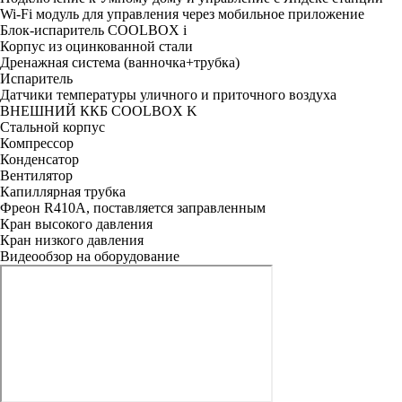
Wi-Fi модуль для управления через мобильное приложение
Блок-испаритель COOLBOX i
Корпус из оцинкованной стали
Дренажная система (ванночка+трубка)
Испаритель
Датчики температуры уличного и приточного воздуха
ВНЕШНИЙ ККБ COOLBOX K
Стальной корпус
Компрессор
Конденсатор
Вентилятор
Капиллярная трубка
Фреон R410A, поставляется заправленным
Кран высокого давления
Кран низкого давления
Видеообзор на оборудование