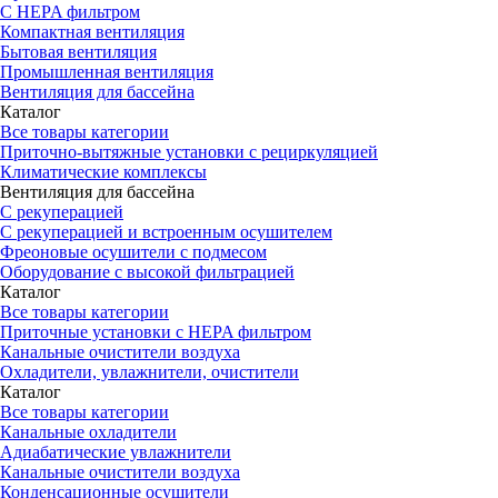
С HEPA фильтром
Компактная вентиляция
Бытовая вентиляция
Промышленная вентиляция
Вентиляция для бассейна
Каталог
Все товары категории
Приточно-вытяжные установки с рециркуляцией
Климатические комплексы
Вентиляция для бассейна
С рекуперацией
С рекуперацией и встроенным осушителем
Фреоновые осушители с подмесом
Оборудование с высокой фильтрацией
Каталог
Все товары категории
Приточные установки c HEPA фильтром
Канальные очистители воздуха
Охладители, увлажнители, очистители
Каталог
Все товары категории
Канальные охладители
Адиабатические увлажнители
Канальные очистители воздуха
Конденсационные осушители