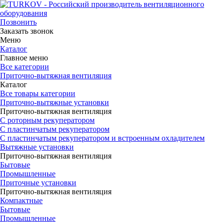
Позвонить
Заказать звонок
Меню
Каталог
Главное меню
Все категории
Приточно-вытяжная вентиляция
Каталог
Все товары категории
Приточно-вытяжные установки
Приточно-вытяжная вентиляция
С роторным рекуператором
С пластинчатым рекуператором
С пластинчатым рекуператором и встроенным охладителем
Вытяжные установки
Приточно-вытяжная вентиляция
Бытовые
Промышленные
Приточные установки
Приточно-вытяжная вентиляция
Компактные
Бытовые
Промышленные