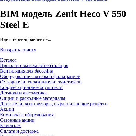
BIM модель Zenit Heco V 550
Steel E
Идет перенаправление...
Возврат к списку
Каталог
Приточно-вытяжная вентиляция
Вентиляция для бассейна
Оборудование с высокой фильтрацией
Охладители, увлажнители, очистители
Конденсационные осушители
Датчики и автоматика
Опции и расходные материалы
Двигатели, вентиляторы, выравнивающие решётки
Акции
Комплекты оборудования
Сезонные акции
Клиентам
Оплата и доставка