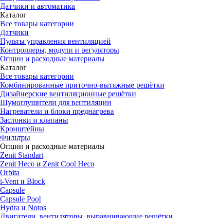
Датчики и автоматика
Каталог
Все товары категории
Датчики
Пульты управления вентиляцией
Контроллеры, модули и регуляторы
Опции и расходные материалы
Каталог
Все товары категории
Комбинированные приточно-вытяжные решётки
Дизайнерские вентиляционные решётки
Шумоглушители для вентиляции
Нагреватели и блоки преднагрева
Заслонки и клапаны
Кронштейны
Фильтры
Опции и расходные материалы
Zenit Standart
Zenit Heco и Zenit Cool Heco
Orbita
i-Vent и Block
Capsule
Capsule Pool
Hydra и Notos
Двигатели, вентиляторы, выравнивающие решётки