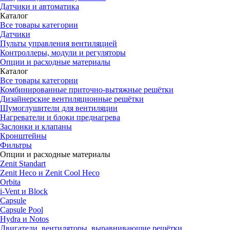
Датчики и автоматика
Каталог
Все товары категории
Датчики
Пульты управления вентиляцией
Контроллеры, модули и регуляторы
Опции и расходные материалы
Каталог
Все товары категории
Комбинированные приточно-вытяжные решётки
Дизайнерские вентиляционные решётки
Шумоглушители для вентиляции
Нагреватели и блоки преднагрева
Заслонки и клапаны
Кронштейны
Фильтры
Опции и расходные материалы
Zenit Standart
Zenit Heco и Zenit Cool Heco
Orbita
i-Vent и Block
Capsule
Capsule Pool
Hydra и Notos
Двигатели, вентиляторы, выравнивающие решётки