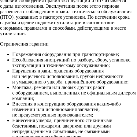
условии соблюдения правил эксплуатации и отсчитывается
с даты изготовления. Эксплуатация после этого периода
разрешена с соблюдением правил технического обслуживания
(ПТО), указанных в паспорте установки. По истечении срока
службы изделие подлежит утилизации в соответствии
с нормами, правилами и способами, действующими в месте
утилизации.
Ограничения гарантии
Повреждения оборудования при транспортировке;
Несоблюдения инструкций по разбору, сбору, установке,
эксплуатации и техническому обслуживанию;
Нарушения правил хранения оборудования
или нецелевого использования, грубой небрежности
и умышленного ущерба, причинённого оборудованию;
Монтажа, ремонта или любых других работ
с оборудованием, выполненных не официальным дилером
компании;
Внесения в конструкцию оборудования каких‑либо
изменений или использования запчастей,
не предусмотренных производителем;
Нанесения ущерба, причинённого стихийными
бедствиями, пожарами, авариями или другими
непредвиденными событиями, не связанными
с использованием оборудования;