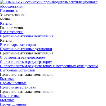
Позвонить
Заказать звонок
Меню
Каталог
Главное меню
Все категории
Приточно-вытяжная вентиляция
Каталог
Все товары категории
Приточно-вытяжные установки
Приточно-вытяжная вентиляция
С роторным рекуператором
С пластинчатым рекуператором
С пластинчатым рекуператором и встроенным охладителем
Вытяжные установки
Приточно-вытяжная вентиляция
Бытовые
Промышленные
Приточные установки
Приточно-вытяжная вентиляция
Компактные
Бытовые
Промышленные