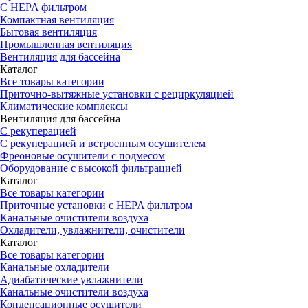
С HEPA фильтром
Компактная вентиляция
Бытовая вентиляция
Промышленная вентиляция
Вентиляция для бассейна
Каталог
Все товары категории
Приточно-вытяжные установки с рециркуляцией
Климатические комплексы
Вентиляция для бассейна
С рекуперацией
С рекуперацией и встроенным осушителем
Фреоновые осушители с подмесом
Оборудование с высокой фильтрацией
Каталог
Все товары категории
Приточные установки c HEPA фильтром
Канальные очистители воздуха
Охладители, увлажнители, очистители
Каталог
Все товары категории
Канальные охладители
Адиабатические увлажнители
Канальные очистители воздуха
Конденсационные осушители