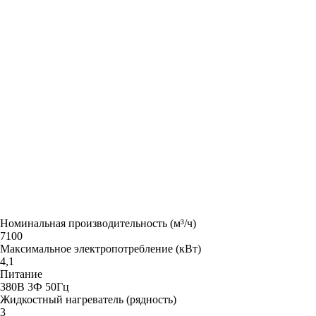
Номинальная производительность (м³/ч)
7100
Максимальное электропотребление (кВт)
4,1
Питание
380В 3Ф 50Гц
Жидкостный нагреватель (рядность)
3