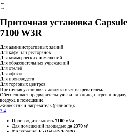
←
→
Приточная установка
Capsule
7100 W3R
Для административных зданий
Для кафе или ресторанов
Для коммерческих помещений
Для образовательных учреждений
Для отелей
Для офисов
Для производств
Для торговых центров
Приточная установка с жидкостным нагревателем.
Обеспечивает предварительную фильтрацию, нагрев и подачу
воздуха в помещение.
Жидкостный нагреватель (рядность):
3
4
Производительность
7100 м³/ч
Для помещений площадью
до 2370 м²
Фильтрация:
F5
(G4+F5/F7/F9)