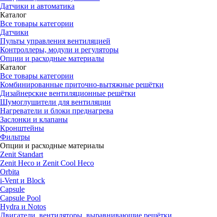
Датчики и автоматика
Каталог
Все товары категории
Датчики
Пульты управления вентиляцией
Контроллеры, модули и регуляторы
Опции и расходные материалы
Каталог
Все товары категории
Комбинированные приточно-вытяжные решётки
Дизайнерские вентиляционные решётки
Шумоглушители для вентиляции
Нагреватели и блоки преднагрева
Заслонки и клапаны
Кронштейны
Фильтры
Опции и расходные материалы
Zenit Standart
Zenit Heco и Zenit Cool Heco
Orbita
i-Vent и Block
Capsule
Capsule Pool
Hydra и Notos
Двигатели, вентиляторы, выравнивающие решётки