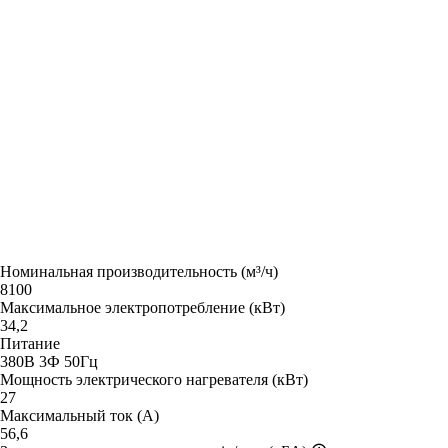
Номинальная производительность (м³/ч)
8100
Максимальное электропотребление (кВт)
34,2
Питание
380В 3Ф 50Гц
Мощность электрического нагревателя (кВт)
27
Максимальный ток (А)
56,6