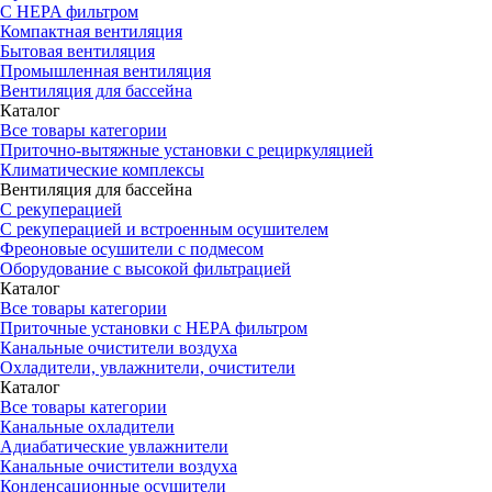
С HEPA фильтром
Компактная вентиляция
Бытовая вентиляция
Промышленная вентиляция
Вентиляция для бассейна
Каталог
Все товары категории
Приточно-вытяжные установки с рециркуляцией
Климатические комплексы
Вентиляция для бассейна
С рекуперацией
С рекуперацией и встроенным осушителем
Фреоновые осушители с подмесом
Оборудование с высокой фильтрацией
Каталог
Все товары категории
Приточные установки c HEPA фильтром
Канальные очистители воздуха
Охладители, увлажнители, очистители
Каталог
Все товары категории
Канальные охладители
Адиабатические увлажнители
Канальные очистители воздуха
Конденсационные осушители