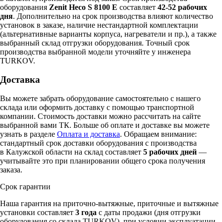
оборудования
Zenit Heco S 8100 E
составляет
42-52 рабочих
дня
. Дополнительно на срок производства влияют количество
установок в заказе, наличие нестандартной комплектации
(альтернативные варианты корпуса, нагреватели и пр.), а также
выбранный склад отгрузки оборудования. Точный срок
производства выбранной модели уточняйте у инженера
TURKOV.
Доставка
Вы можете забрать оборудование самостоятельно с нашего
склада или оформить доставку с помощью транспортной
компании. Стоимость доставки можно рассчитать на сайте
выбранной вами ТК. Больше об оплате и доставке вы можете
узнать в разделе
Оплата и доставка
. Обращаем внимание:
стандартный срок доставки оборудования с производства
в Калужской области на склад составляет
5 рабочих дней
—
учитывайте это при планировании общего срока получения
заказа.
Срок гарантии
Наша гарантия на приточно-вытяжные, приточные и вытяжные
установки составляет
3 года
с даты продажи (дня отгрузки
оборудования со склада TURKOV), при условии эксплуатации