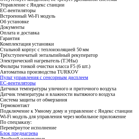
Управление с Яндекс станции
ЕС-вентиляторы
Встроенный Wi-Fi модуль
Об установке
Документы
Оплата и доставка
Гарантия
Комплектация установки
Стальной корпус с теплоизоляцией 50 мм
Трёхступенчатый энтальпийный рекуператор
Электрический нагреватель (ТЭНы)
Фильтры тонкой очистки класса F5 (6 шт.)
Автоматика производства TURKOV
Пульт управления с сенсорным дисплеем
ЕС-вентиляторы
Датчики температуры уличного и приточного воздуха
Датчик температуры и влажности вытяжного воздуха
Система защиты от обмерзания
Термоконтакт
Подключение к Умному дому и управление с Яндекс станции
Wi-Fi модуль для управления через мобильное приложение
По спецзаказу:
Перевёрнутое исполнение
Блок преднагрева
Двойной нагреватель