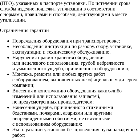
(ПТО), указанных в паспорте установки. По истечении срока
службы изделие подлежит утилизации в соответствии
с нормами, правилами и способами, действующими в месте
утилизации.
Ограничения гарантии
Повреждения оборудования при транспортировке;
Несоблюдения инструкций по разбору, сбору, установке,
эксплуатации и техническому обслуживанию;
Нарушения правил хранения оборудования
или нецелевого использования, грубой небрежности
и умышленного ущерба, причинённого оборудованию;
Монтажа, ремонта или любых других работ
с оборудованием, выполненных не официальным дилером
компании;
Внесения в конструкцию оборудования каких‑либо
изменений или использования запчастей,
не предусмотренных производителем;
Нанесения ущерба, причинённого стихийными
бедствиями, пожарами, авариями или другими
непредвиденными событиями, не связанными
с использованием оборудования;
Эксплуатации установок без проведения пусконаладочных
работ;