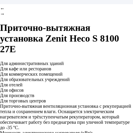
←
→
Приточно-вытяжная
установка
Zenit Heco S 8100
27E
Для административных зданий
Для кафе или ресторанов
Для коммерческих помещений
Для образовательных учреждений
Для отелей
Для офисов
Для производств
Для торговых центров
Приточно-вытяжная вентиляционная установка с рекуперацией
тепла и сохранением влаги. Оснащается электрическим
нагревателем и трёхступенчатым рекуператором, который
обеспечивает работу без преднагрева при уличной температуре
до -35 °C.
Мощность электрического нагревателя (кВт):