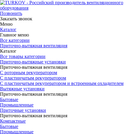
Позвонить
Заказать звонок
Меню
Каталог
Главное меню
Все категории
Приточно-вытяжная вентиляция
Каталог
Все товары категории
Приточно-вытяжные установки
Приточно-вытяжная вентиляция
С роторным рекуператором
С пластинчатым рекуператором
С пластинчатым рекуператором и встроенным охладителем
Вытяжные установки
Приточно-вытяжная вентиляция
Бытовые
Промышленные
Приточные установки
Приточно-вытяжная вентиляция
Компактные
Бытовые
Промышленные