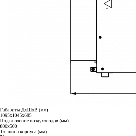
Габариты ДxШxВ (мм)
1095х1045х685
Подключение воздуховодов (мм)
800х500
Толщина корпуса (мм)