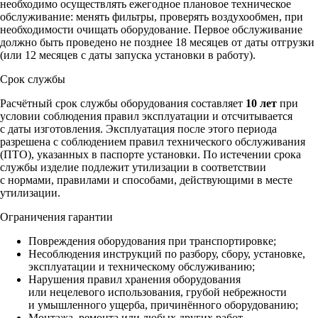
необходимо осуществлять ежегодное плановое техническое
обслуживание: менять фильтры, проверять воздухообмен, при
необходимости очищать оборудование. Первое обслуживание
должно быть проведено не позднее 18 месяцев от даты отгрузки
(или 12 месяцев с даты запуска установки в работу).
Срок службы
Расчётный срок службы оборудования составляет
10 лет
при
условии соблюдения правил эксплуатации и отсчитывается
с даты изготовления. Эксплуатация после этого периода
разрешена с соблюдением правил технического обслуживания
(ПТО), указанных в паспорте установки. По истечении срока
службы изделие подлежит утилизации в соответствии
с нормами, правилами и способами, действующими в месте
утилизации.
Ограничения гарантии
Повреждения оборудования при транспортировке;
Несоблюдения инструкций по разбору, сбору, установке,
эксплуатации и техническому обслуживанию;
Нарушения правил хранения оборудования
или нецелевого использования, грубой небрежности
и умышленного ущерба, причинённого оборудованию;
Монтажа, ремонта или любых других работ