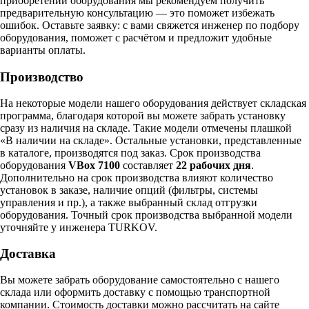
приобретении оборудования мы рекомендуем получить
предварительную консультацию — это поможет избежать
ошибок.
Оставьте заявку:
с вами свяжется инженер по подбору
оборудования, поможет с расчётом и предложит удобные
варианты оплаты.
Производство
На некоторые модели нашего оборудования действует складская
программа, благодаря которой вы можете забрать установку
сразу из наличия на складе. Такие модели отмечены плашкой
«В наличии на складе». Остальные установки, представленные
в каталоге, производятся под заказ. Срок производства
оборудования
VBox 7100
составляет
22 рабочих дня
.
Дополнительно на срок производства влияют количество
установок в заказе, наличие опций (фильтры, системы
управления и пр.), а также выбранный склад отгрузки
оборудования. Точный срок производства выбранной модели
уточняйте у инженера TURKOV.
Доставка
Вы можете забрать оборудование самостоятельно с нашего
склада или оформить доставку с помощью транспортной
компании. Стоимость доставки можно рассчитать на сайте