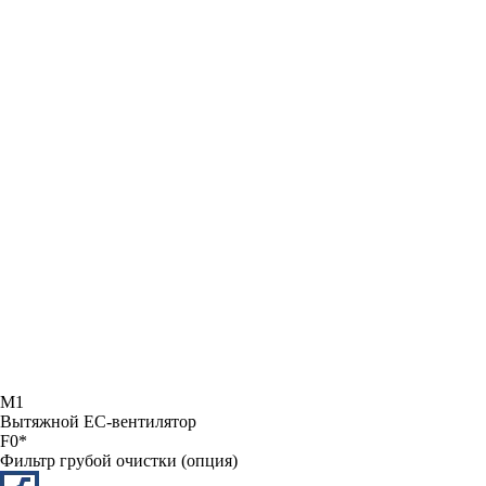
M1
Вытяжной ЕС-вентилятор
F0*
Фильтр грубой очистки (опция)