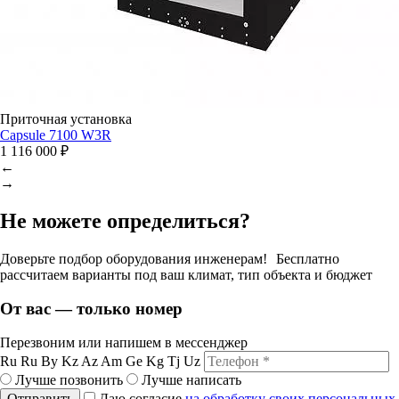
Приточная установка
Capsule 7100 W3R
1 116 000 ₽
←
→
Не можете определиться?
Доверьте подбор оборудования инженерам! Бесплатно
рассчитаем варианты под ваш климат, тип объекта и бюджет
От вас — только номер
Перезвоним или напишем в мессенджер
Ru
Ru
By
Kz
Az
Am
Ge
Kg
Tj
Uz
Лучше позвонить
Лучше написать
Отправить
Даю согласие
на обработку своих персональных