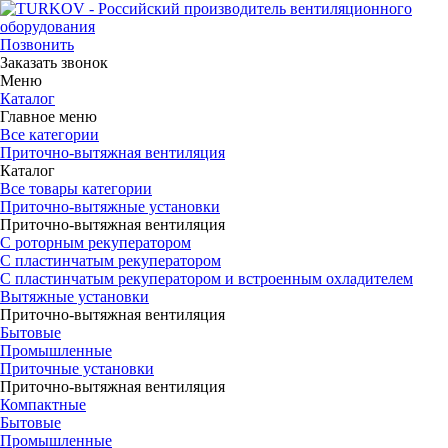
Позвонить
Заказать звонок
Меню
Каталог
Главное меню
Все категории
Приточно-вытяжная вентиляция
Каталог
Все товары категории
Приточно-вытяжные установки
Приточно-вытяжная вентиляция
С роторным рекуператором
С пластинчатым рекуператором
С пластинчатым рекуператором и встроенным охладителем
Вытяжные установки
Приточно-вытяжная вентиляция
Бытовые
Промышленные
Приточные установки
Приточно-вытяжная вентиляция
Компактные
Бытовые
Промышленные