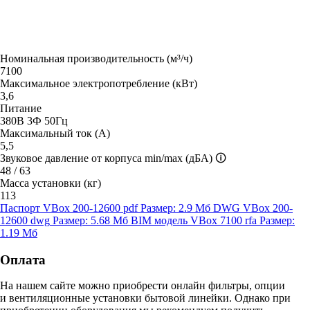
Номинальная производительность (м³/ч)
7100
Максимальное электропотребление (кВт)
3,6
Питание
380В 3Ф 50Гц
Максимальный ток (А)
5,5
Звуковое давление от корпуса min/max (дБА)
🛈
48 / 63
Масса установки (кг)
113
Паспорт VBox 200-12600
pdf
Размер: 2.9 Мб
DWG VBox 200-
12600
dwg
Размер: 5.68 Мб
BIM модель VBox 7100
rfa
Размер:
1.19 Мб
Оплата
На нашем сайте можно приобрести онлайн фильтры, опции
и вентиляционные установки бытовой линейки. Однако при