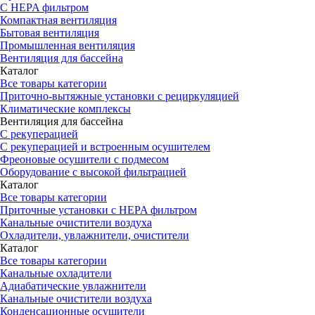
С HEPA фильтром
Компактная вентиляция
Бытовая вентиляция
Промышленная вентиляция
Вентиляция для бассейна
Каталог
Все товары категории
Приточно-вытяжные установки с рециркуляцией
Климатические комплексы
Вентиляция для бассейна
С рекуперацией
С рекуперацией и встроенным осушителем
Фреоновые осушители с подмесом
Оборудование с высокой фильтрацией
Каталог
Все товары категории
Приточные установки c HEPA фильтром
Канальные очистители воздуха
Охладители, увлажнители, очистители
Каталог
Все товары категории
Канальные охладители
Адиабатические увлажнители
Канальные очистители воздуха
Конденсационные осушители