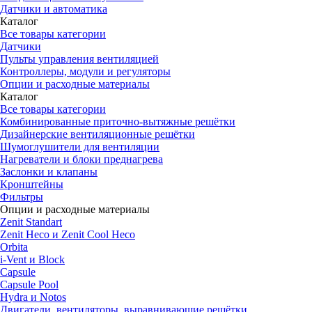
Датчики и автоматика
Каталог
Все товары категории
Датчики
Пульты управления вентиляцией
Контроллеры, модули и регуляторы
Опции и расходные материалы
Каталог
Все товары категории
Комбинированные приточно-вытяжные решётки
Дизайнерские вентиляционные решётки
Шумоглушители для вентиляции
Нагреватели и блоки преднагрева
Заслонки и клапаны
Кронштейны
Фильтры
Опции и расходные материалы
Zenit Standart
Zenit Heco и Zenit Cool Heco
Orbita
i-Vent и Block
Capsule
Capsule Pool
Hydra и Notos
Двигатели, вентиляторы, выравнивающие решётки