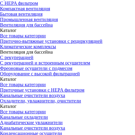
С HEPA фильтром
Компактная вентиляция
Бытовая вентиляция
Промышленная вентиляция
Вентиляция для бассейна
Каталог
Все товары категории
Приточно-вытяжные установки с рециркуляцией
Климатические комплексы
Вентиляция для бассейна
С рекуперацией
С рекуперацией и встроенным осушителем
Фреоновые осушители с подмесом
Оборудование с высокой фильтрацией
Каталог
Все товары категории
Приточные установки c HEPA фильтром
Канальные очистители воздуха
Охладители, увлажнители, очистители
Каталог
Все товары категории
Канальные охладители
Адиабатические увлажнители
Канальные очистители воздуха
Конденсационные осушители