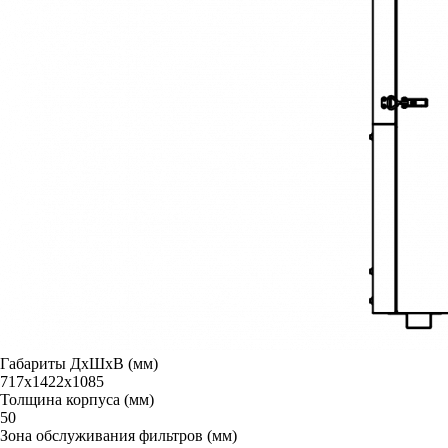
Габариты ДxШxВ (мм)
717x1422x1085
Толщина корпуса (мм)
50
Зона обслуживания фильтров (мм)