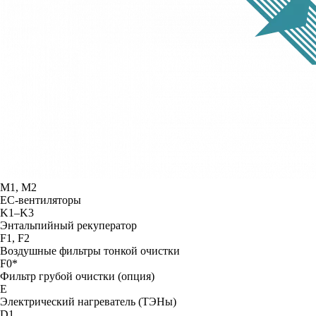
М1, М2
ЕС-вентиляторы
K1–K3
Энтальпийный рекуператор
F1, F2
Воздушные фильтры тонкой очистки
F0*
Фильтр грубой очистки (опция)
Е
Электрический нагреватель (ТЭНы)
D1