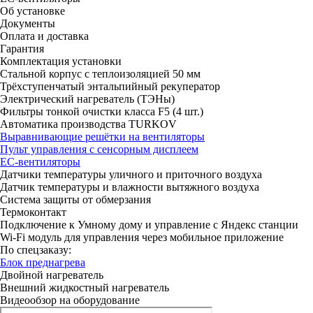
Об установке
Документы
Оплата и доставка
Гарантия
Комплектация установки
Стальной корпус с теплоизоляцией 50 мм
Трёхступенчатый энтальпийный рекуператор
Электрический нагреватель (ТЭНы)
Фильтры тонкой очистки класса F5 (4 шт.)
Автоматика производства TURKOV
Выравнивающие решётки на вентиляторы
Пульт управления с сенсорным дисплеем
ЕС-вентиляторы
Датчики температуры уличного и приточного воздуха
Датчик температуры и влажности вытяжного воздуха
Система защиты от обмерзания
Термоконтакт
Подключение к Умному дому и управление с Яндекс станции
Wi-Fi модуль для управления через мобильное приложение
По спецзаказу:
Блок преднагрева
Двойной нагреватель
Внешний жидкостный нагреватель
Видеообзор на оборудование