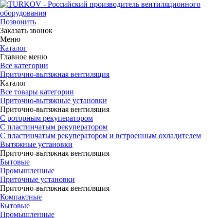
Позвонить
Заказать звонок
Меню
Каталог
Главное меню
Все категории
Приточно-вытяжная вентиляция
Каталог
Все товары категории
Приточно-вытяжные установки
Приточно-вытяжная вентиляция
С роторным рекуператором
С пластинчатым рекуператором
С пластинчатым рекуператором и встроенным охладителем
Вытяжные установки
Приточно-вытяжная вентиляция
Бытовые
Промышленные
Приточные установки
Приточно-вытяжная вентиляция
Компактные
Бытовые
Промышленные