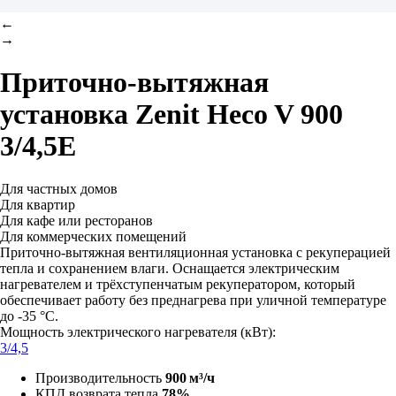
←
→
Приточно-вытяжная
установка
Zenit Heco V 900
3/4,5E
Для частных домов
Для квартир
Для кафе или ресторанов
Для коммерческих помещений
Приточно-вытяжная вентиляционная установка с рекуперацией
тепла и сохранением влаги. Оснащается электрическим
нагревателем и трёхступенчатым рекуператором, который
обеспечивает работу без преднагрева при уличной температуре
до -35 °C.
Мощность электрического нагревателя (кВт):
3/4,5
Производительность
900 м³/ч
КПД возврата тепла
78%