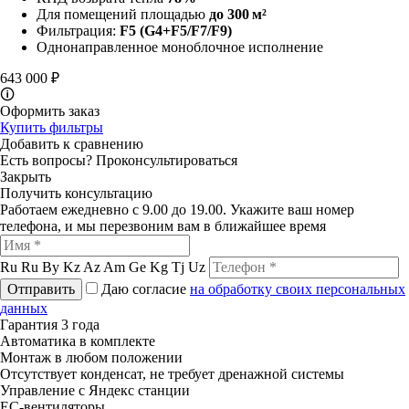
Для помещений площадью
до 300 м²
Фильтрация:
F5
(G4+F5/F7/F9)
Однонаправленное моноблочное исполнение
643 000 ₽
🛈
Оформить заказ
Купить фильтры
Добавить к сравнению
Есть вопросы?
Проконсультироваться
Закрыть
Получить консультацию
Работаем ежедневно с 9.00 до 19.00. Укажите ваш номер
телефона, и мы перезвоним вам в ближайшее время
Ru
Ru
By
Kz
Az
Am
Ge
Kg
Tj
Uz
Отправить
Даю согласие
на обработку своих персональных
данных
Гарантия 3 года
Автоматика в комплекте
Монтаж в любом положении
Отсутствует конденсат, не требует дренажной системы
Управление с Яндекс станции
ЕС-вентиляторы