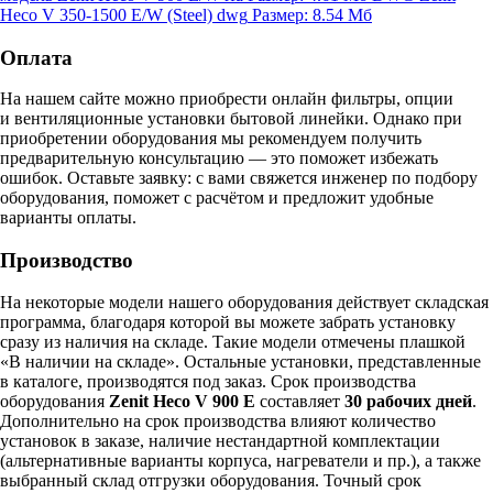
Heco V 350-1500 E/W (Steel)
dwg
Размер: 8.54 Мб
Оплата
На нашем сайте можно приобрести онлайн фильтры, опции
и вентиляционные установки бытовой линейки. Однако при
приобретении оборудования мы рекомендуем получить
предварительную консультацию — это поможет избежать
ошибок.
Оставьте заявку:
с вами свяжется инженер по подбору
оборудования, поможет с расчётом и предложит удобные
варианты оплаты.
Производство
На некоторые модели нашего оборудования действует складская
программа, благодаря которой вы можете забрать установку
сразу из наличия на складе. Такие модели отмечены плашкой
«В наличии на складе». Остальные установки, представленные
в каталоге, производятся под заказ. Срок производства
оборудования
Zenit Heco V 900 E
составляет
30 рабочих дней
.
Дополнительно на срок производства влияют количество
установок в заказе, наличие нестандартной комплектации
(альтернативные варианты корпуса, нагреватели и пр.), а также
выбранный склад отгрузки оборудования. Точный срок