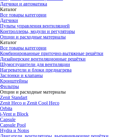
Датчики и автоматика
Каталог
Все товары категории
Датчики
Пульты управления вентиляцией
Контроллеры, модули и регуляторы
Опции и расходные материалы
Каталог
Все товары категории
Комбинированные приточно-вытяжные решётки
Дизайнерские вентиляционные решётки
Шумоглушители для вентиляции
Нагреватели и блоки преднагрева
Заслонки и клапаны
Кронштейны
Фильтры
Опции и расходные материалы
Zenit Standart
Zenit Heco и Zenit Cool Heco
Orbita
i-Vent и Block
Capsule
Capsule Pool
Hydra и Notos
Двигатели, вентиляторы, выравнивающие решётки