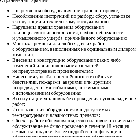
Ограничения гарантии
Повреждения оборудования при транспортировке;
Несоблюдения инструкций по разбору, сбору, установке,
эксплуатации и техническому обслуживанию;
Нарушения правил хранения оборудования
или нецелевого использования, грубой небрежности
и умышленного ущерба, причинённого оборудованию;
Монтажа, ремонта или любых других работ
с оборудованием, выполненных не официальным дилером
компании;
Внесения в конструкцию оборудования каких‑либо
изменений или использования запчастей,
не предусмотренных производителем;
Нанесения ущерба, причинённого стихийными
бедствиями, пожарами, авариями или другими
непредвиденными событиями, не связанными
с использованием оборудования;
Эксплуатации установок без проведения пусконаладочных
работ;
Использования оборудования вне допустимых
температурных и влажностных пределов;
Сбоев в работе оборудования, если плановое техническое
обслуживание не было проведено в течение 18 месяцев
с момента покупки. Более подробную информацию