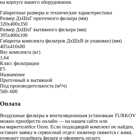
на корпусе вашего оборудования.
Габаритные размеры и технические характеристики
Размер ДxШxГ приточного фильтра (мм)
320х400х350
Размер ДxШxГ вытяжного фильтра (мм)
395х400х100
Габариты комплекта фильтров ДxШxВ (в упаковке) (мм)
405х410х80
Вес комплекта (кг)
1,64
Класс фильтрации
F5
Назначение
Приточный и вытяжной
Под производительность (м³/ч)
560–600
Оплата
Воздушные фильтры к вентиляционным установкам TURKOV
можно приобрести онлайн — на нашем сайте или
на маркетплейсе Ozon. Если подходящий комплект не найден,
оставьте заявку в сервисный отдел: инженер свяжется с вами,
поможет подобрать фильтр и оформить оплату.