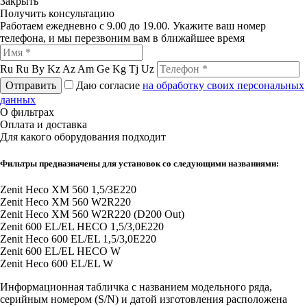
Закрыть
Получить консультацию
Работаем ежедневно с 9.00 до 19.00. Укажите ваш номер
телефона, и мы перезвоним вам в ближайшее время
Ru
Ru
By
Kz
Az
Am
Ge
Kg
Tj
Uz
Отправить
Даю согласие
на обработку своих персональных
данных
О фильтрах
Оплата и доставка
Для какого оборудования подходит
Фильтры предназначены для установок со следующими названиями:
Zenit Heco XM 560 1,5/3E220
Zenit Heco XM 560 W2R220
Zenit Heco XM 560 W2R220 (D200 Out)
Zenit 600 EL/EL HECO 1,5/3,0E220
Zenit Heco 600 EL/EL 1,5/3,0E220
Zenit 600 EL/EL HECO W
Zenit Heco 600 EL/EL W
Информационная табличка с названием модельного ряда,
серийным номером (S/N) и датой изготовления расположена