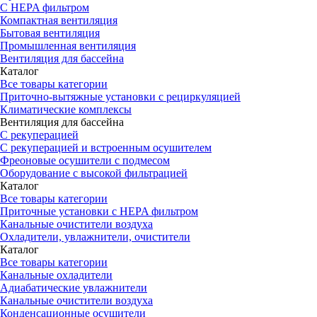
С HEPA фильтром
Компактная вентиляция
Бытовая вентиляция
Промышленная вентиляция
Вентиляция для бассейна
Каталог
Все товары категории
Приточно-вытяжные установки с рециркуляцией
Климатические комплексы
Вентиляция для бассейна
С рекуперацией
С рекуперацией и встроенным осушителем
Фреоновые осушители с подмесом
Оборудование с высокой фильтрацией
Каталог
Все товары категории
Приточные установки c HEPA фильтром
Канальные очистители воздуха
Охладители, увлажнители, очистители
Каталог
Все товары категории
Канальные охладители
Адиабатические увлажнители
Канальные очистители воздуха
Конденсационные осушители