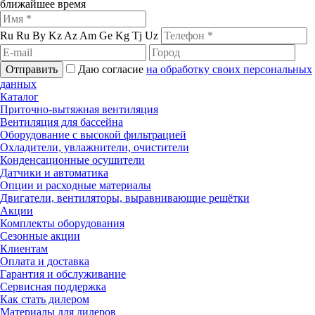
ближайшее время
Ru
Ru
By
Kz
Az
Am
Ge
Kg
Tj
Uz
Отправить
Даю согласие
на обработку своих персональных
данных
Каталог
Приточно-вытяжная вентиляция
Вентиляция для бассейна
Оборудование с высокой фильтрацией
Охладители, увлажнители, очистители
Конденсационные осушители
Датчики и автоматика
Опции и расходные материалы
Двигатели, вентиляторы, выравнивающие решётки
Акции
Комплекты оборудования
Сезонные акции
Клиентам
Оплата и доставка
Гарантия и обслуживание
Сервисная поддержка
Как стать дилером
Материалы для дилеров