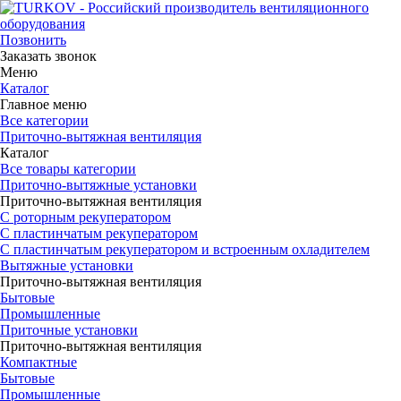
Позвонить
Заказать звонок
Меню
Каталог
Главное меню
Все категории
Приточно-вытяжная вентиляция
Каталог
Все товары категории
Приточно-вытяжные установки
Приточно-вытяжная вентиляция
С роторным рекуператором
С пластинчатым рекуператором
С пластинчатым рекуператором и встроенным охладителем
Вытяжные установки
Приточно-вытяжная вентиляция
Бытовые
Промышленные
Приточные установки
Приточно-вытяжная вентиляция
Компактные
Бытовые
Промышленные