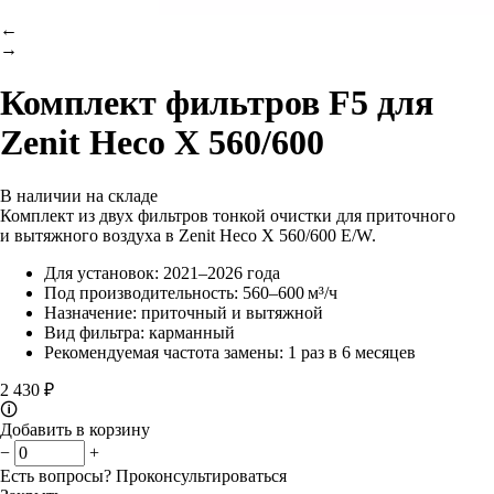
←
→
Комплект фильтров F5 для
Zenit Heco X 560/600
В наличии на складе
Комплект из двух фильтров тонкой очистки для приточного
и вытяжного воздуха в Zenit Heco X 560/600 E/W.
Для установок: 2021–2026 года
Под производительность: 560–600 м³/ч
Назначение: приточный и вытяжной
Вид фильтра: карманный
Рекомендуемая частота замены: 1 раз в 6 месяцев
2 430 ₽
🛈
Добавить в корзину
−
+
Есть вопросы?
Проконсультироваться