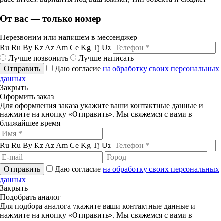
От вас — только номер
Перезвоним или напишем в мессенджер
Ru
Ru
By
Kz
Az
Am
Ge
Kg
Tj
Uz
Лучше позвонить
Лучше написать
Отправить
Даю согласие
на обработку своих персональных
данных
Закрыть
Оформить заказ
Для оформления заказа укажите ваши контактные данные и
нажмите на кнопку «Отправить». Мы свяжемся с вами в
ближайшее время
Ru
Ru
By
Kz
Az
Am
Ge
Kg
Tj
Uz
Отправить
Даю согласие
на обработку своих персональных
данных
Закрыть
Подобрать аналог
Для подбора аналога укажите ваши контактные данные и
нажмите на кнопку «Отправить». Мы свяжемся с вами в