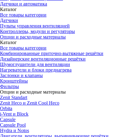
Датчики и автоматика
Каталог
Все товары категории
Датчики
Пульты управления вентиляцией
Контроллеры, модули и регуляторы
Опции и расходные материалы
Каталог
Все товары категории
Комбинированные приточно-вытяжные решётки
Дизайнерские вентиляционные решётки
Шумоглушители для вентиляции
Нагреватели и блоки преднагрева
Заслонки и клапаны
Кронштейны
Фильтры
Опции и расходные материалы
Zenit Standart
Zenit Heco и Zenit Cool Heco
Orbita
i-Vent и Block
Capsule
Capsule Pool
Hydra и Notos
Двигатели, вентиляторы, выравнивающие решётки