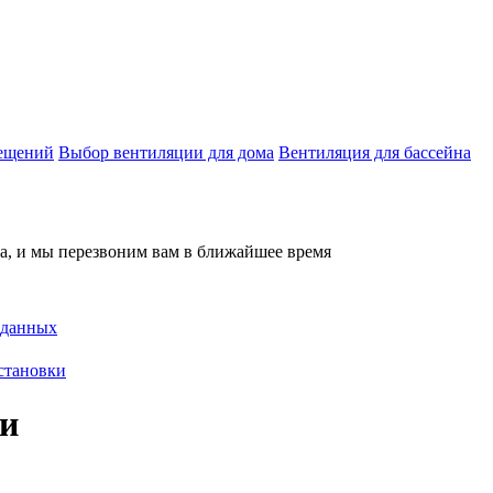
мещений
Выбор вентиляции для дома
Вентиляция для бассейна
на, и мы перезвоним вам в ближайшее время
 данных
становки
и