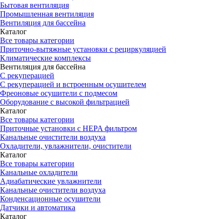
Бытовая вентиляция
Промышленная вентиляция
Вентиляция для бассейна
Каталог
Все товары категории
Приточно-вытяжные установки с рециркуляцией
Климатические комплексы
Вентиляция для бассейна
С рекуперацией
С рекуперацией и встроенным осушителем
Фреоновые осушители с подмесом
Оборудование с высокой фильтрацией
Каталог
Все товары категории
Приточные установки c HEPA фильтром
Канальные очистители воздуха
Охладители, увлажнители, очистители
Каталог
Все товары категории
Канальные охладители
Адиабатические увлажнители
Канальные очистители воздуха
Конденсационные осушители
Датчики и автоматика
Каталог