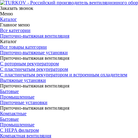
Заказать звонок
Меню
Каталог
Главное меню
Все категории
Приточно-вытяжная вентиляция
Каталог
Все товары категории
Приточно-вытяжные установки
Приточно-вытяжная вентиляция
С роторным рекуператором
С пластинчатым рекуператором
С пластинчатым рекуператором и встроенным охладителем
Вытяжные установки
Приточно-вытяжная вентиляция
Бытовые
Промышленные
Приточные установки
Приточно-вытяжная вентиляция
Компактные
Бытовые
Промышленные
С HEPA фильтром
Компактная вентиляция