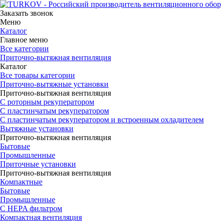
Заказать звонок
Меню
Каталог
Главное меню
Все категории
Приточно-вытяжная вентиляция
Каталог
Все товары категории
Приточно-вытяжные установки
Приточно-вытяжная вентиляция
С роторным рекуператором
С пластинчатым рекуператором
С пластинчатым рекуператором и встроенным охладителем
Вытяжные установки
Приточно-вытяжная вентиляция
Бытовые
Промышленные
Приточные установки
Приточно-вытяжная вентиляция
Компактные
Бытовые
Промышленные
С HEPA фильтром
Компактная вентиляция