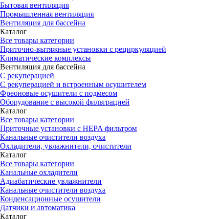
Бытовая вентиляция
Промышленная вентиляция
Вентиляция для бассейна
Каталог
Все товары категории
Приточно-вытяжные установки с рециркуляцией
Климатические комплексы
Вентиляция для бассейна
С рекуперацией
С рекуперацией и встроенным осушителем
Фреоновые осушители с подмесом
Оборудование с высокой фильтрацией
Каталог
Все товары категории
Приточные установки c HEPA фильтром
Канальные очистители воздуха
Охладители, увлажнители, очистители
Каталог
Все товары категории
Канальные охладители
Адиабатические увлажнители
Канальные очистители воздуха
Конденсационные осушители
Датчики и автоматика
Каталог