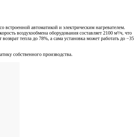
со встроенной автоматикой и электрическим нагревателем.
орость воздухообмена оборудования составляет 2100 м³/ч, что
возврат тепла до 78%, а сама установка может работать до −35
атику собственного производства.