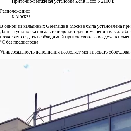
Приточно-вытяжная установка Zenit Heco S 2100 E
Расположение:
г. Москва
В одной из кальянных Greenside в Москве была установлена пр
Данная установка идеально подойдёт для помещений как для быт
позволяет создать необходимый приток свежего воздуха в помещ
°С без преднагрева.
Универсальность исполнения позволяет монтировать оборудован