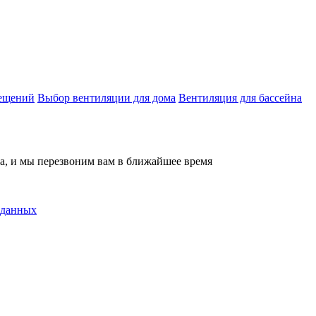
мещений
Выбор вентиляции для дома
Вентиляция для бассейна
на, и мы перезвоним вам в ближайшее время
 данных