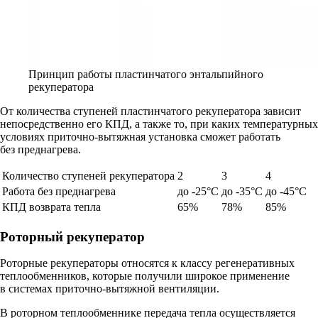
Принцип работы пластинчатого энтальпийного
рекуператора
От количества ступеней пластинчатого рекуператора зависит
непосредственно его КПД, а также то, при каких температурных
условиях приточно-вытяжная установка сможет работать
без преднагрева.
Количество ступеней рекуператора
2
3
4
Работа без преднагрева
до -25°C
до -35°C
до -45°C
КПД возврата тепла
65%
78%
85%
Роторный рекуператор
Роторные рекуператоры относятся к классу регенеративных
теплообменников, которые получили широкое применение
в системах приточно-вытяжной вентиляции.
В роторном теплообменнике передача тепла осуществляется