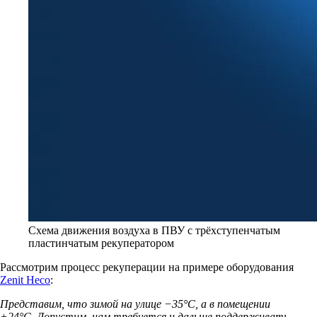
Схема движения воздуха в ПВУ с трёхступенчатым
пластинчатым рекуператором
Рассмотрим процесс рекуперации на примере оборудования
Zenit Heco
:
Представим, что зимой на улице −35°C, а в помещении
+24°C. Допустим, нам требуется и дальше поддерживать