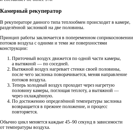
Камерный рекуператор
В рекуператоре данного типа теплообмен происходит в камере,
разделённой заслонкой на две половины.
Принцип работы заключается в попеременном соприкосновении
потоков воздуха с одними и теми же поверхностями
конструкции:
Приточный воздух движется по одной части камеры,
а вытяжной — по соседней.
Вытяжной воздух нагревает стенки своей половины,
после чего заслонка поворачивается, меняя направление
потоков воздуха.
Теперь холодный воздух проходит через нагретую
половину камеры, поглощая теплоту, а вытяжной —
через охлаждённую.
По достижению определённой температуры заслонка
возвращается в прежнее положение, и процесс
повторяется.
Обычно цикл меняется каждые 45–90 секунд в зависимости
от температуры воздуха.