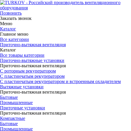
Позвонить
Заказать звонок
Меню
Каталог
Главное меню
Все категории
Приточно-вытяжная вентиляция
Каталог
Все товары категории
Приточно-вытяжные установки
Приточно-вытяжная вентиляция
С роторным рекуператором
С пластинчатым рекуператором
С пластинчатым рекуператором и встроенным охладителем
Вытяжные установки
Приточно-вытяжная вентиляция
Бытовые
Промышленные
Приточные установки
Приточно-вытяжная вентиляция
Компактные
Бытовые
Промышленные