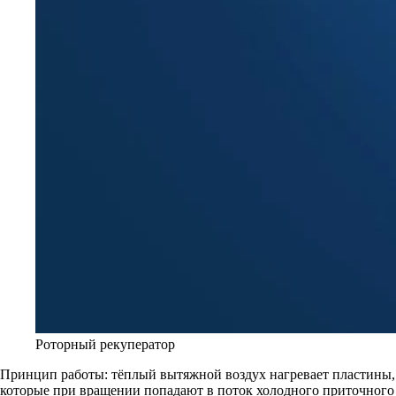
Роторный рекуператор
Принцип работы: тёплый вытяжной воздух нагревает пластины,
которые при вращении попадают в поток холодного приточного