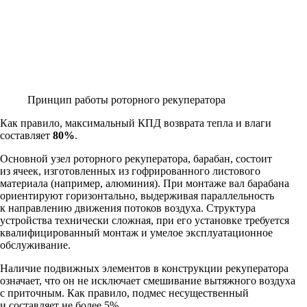
Принцип работы роторного рекуператора
Как правило, максимальный КПД возврата тепла и влаги
составляет
80%
.
Основной узел роторного рекуператора, барабан, состоит
из ячеек, изготовленных из гофрированного листового
материала (например, алюминия). При монтаже вал барабана
ориентируют горизонтально, выдерживая параллельность
к направлению движения потоков воздуха. Структура
устройства технически сложная, при его установке требуется
квалифицированный монтаж и умелое эксплуатационное
обслуживание.
Наличие подвижных элементов в конструкции рекуператора
означает, что он не исключает смешивание вытяжного воздуха
с приточным. Как правило, подмес несущественный
и составляет не более 5%.