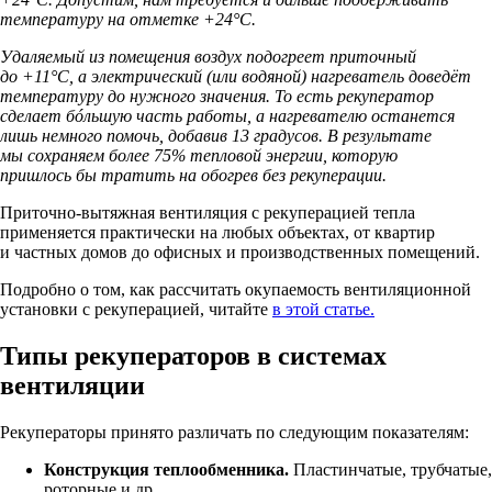
температуру на отметке +24°C.
Удаляемый из помещения воздух подогреет приточный
до +11°C, а электрический (или водяной) нагреватель доведёт
температуру до нужного значения. То есть рекуператор
сделает бóльшую часть работы, а нагревателю останется
лишь немного помочь, добавив 13 градусов. В результате
мы сохраняем более 75% тепловой энергии, которую
пришлось бы тратить на обогрев без рекуперации.
Приточно-вытяжная вентиляция с рекуперацией тепла
применяется практически на любых объектах, от квартир
и частных домов до офисных и производственных помещений.
Подробно о том, как рассчитать окупаемость вентиляционной
установки с рекуперацией, читайте
в этой статье.
Типы рекуператоров в системах
вентиляции
Рекуператоры принято различать по следующим показателям:
Конструкция теплообменника.
Пластинчатые, трубчатые,
роторные и др.