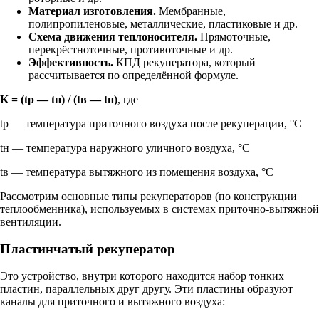
Материал изготовления.
Мембранные,
полипропиленовые, металлические, пластиковые и др.
Схема движения теплоносителя.
Прямоточные,
перекрёстноточные, противоточные и др.
Эффективность.
КПД рекуператора, который
рассчитывается по определённой формуле.
K = (tр — tн) / (tв — tн)
, где
tр — температура приточного воздуха после рекуперации, °С
tн — температура наружного уличного воздуха, °С
tв — температура вытяжного из помещения воздуха, °С
Рассмотрим основные типы рекуператоров (по конструкции
теплообменника), используемых в системах приточно-вытяжной
вентиляции.
Пластинчатый рекуператор
Это устройство, внутри которого находится набор тонких
пластин, параллельных друг другу. Эти пластины образуют
каналы для приточного и вытяжного воздуха: