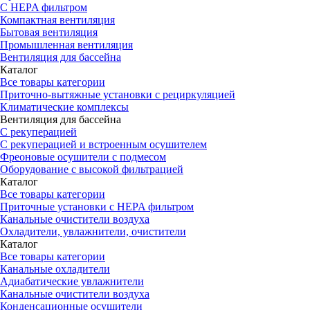
С HEPA фильтром
Компактная вентиляция
Бытовая вентиляция
Промышленная вентиляция
Вентиляция для бассейна
Каталог
Все товары категории
Приточно-вытяжные установки с рециркуляцией
Климатические комплексы
Вентиляция для бассейна
С рекуперацией
С рекуперацией и встроенным осушителем
Фреоновые осушители с подмесом
Оборудование с высокой фильтрацией
Каталог
Все товары категории
Приточные установки c HEPA фильтром
Канальные очистители воздуха
Охладители, увлажнители, очистители
Каталог
Все товары категории
Канальные охладители
Адиабатические увлажнители
Канальные очистители воздуха
Конденсационные осушители