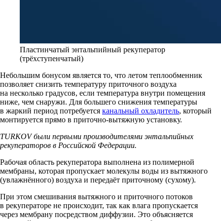
Пластинчатый энтальпийный рекуператор
(трёхступенчатый)
Небольшим бонусом является то, что летом теплообменник
позволяет снизить температуру приточного воздуха
на несколько градусов, если температура внутри помещения
ниже, чем снаружи. Для большего снижения температуры
в жаркий период потребуется
канальный охладитель
, который
монтируется прямо в приточно-вытяжную установку.
TURKOV
были первыми производителями энтальпийных
рекуператоров в Российской Федерации.
Рабочая область рекуператора выполнена из полимерной
мембраны, которая пропускает молекулы воды из вытяжного
(увлажнённого) воздуха и передаёт приточному (сухому).
При этом смешивания вытяжного и приточного потоков
в рекуператоре не происходит, так как влага пропускается
через мембрану посредством диффузии. Это объясняется