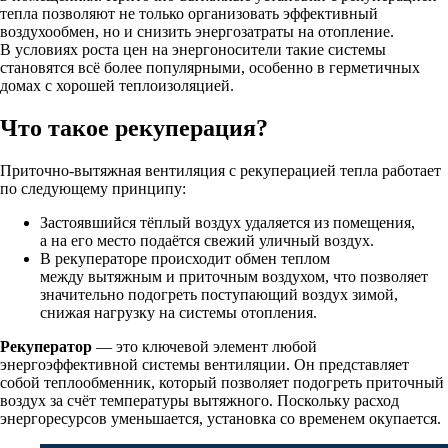
тепла позволяют не только организовать эффективный
воздухообмен, но и снизить энергозатраты на отопление.
В условиях роста цен на энергоносители такие системы
становятся всё более популярными, особенно в герметичных
домах с хорошей теплоизоляцией.
Что такое рекуперация?
Приточно-вытяжная вентиляция с рекуперацией тепла работает
по следующему принципу:
Застоявшийся тёплый воздух удаляется из помещения,
а на его место подаётся свежий уличный воздух.
В рекуператоре происходит обмен теплом
между вытяжным и приточным воздухом, что позволяет
значительно подогреть поступающий воздух зимой,
снижая нагрузку на системы отопления.
Рекуператор
— это ключевой элемент любой
энергоэффективной системы вентиляции. Он представляет
собой теплообменник, который позволяет подогреть приточный
воздух за счёт температуры вытяжного. Поскольку расход
энергоресурсов уменьшается, установка со временем окупается.