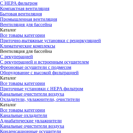
С HEPA фильтром
Компактная вентиляция
Бытовая вентиляция
Промышленная вентиляция
Вентиляция для бассейна
Каталог
Все товары категории
Приточно-вытяжные установки с рециркуляцией
Климатические комплексы
Вентиляция для бассейна
С рекуперацией
С рекуперацией и встроенным осушителем
Фреоновые осушители с подмесом
Оборудование с высокой фильтрацией
Каталог
Все товары категории
Приточные установки c HEPA фильтром
Канальные очистители воздуха
Охладители, увлажнители, очистители
Каталог
Все товары категории
Канальные охладители
Адиабатические увлажнители
Канальные очистители воздуха
Конденсационные осушители