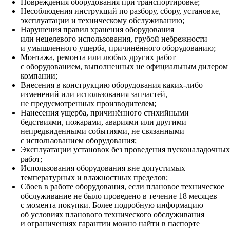
Повреждения оборудования при транспортировке;
Несоблюдения инструкций по разбору, сбору, установке,
эксплуатации и техническому обслуживанию;
Нарушения правил хранения оборудования
или нецелевого использования, грубой небрежности
и умышленного ущерба, причинённого оборудованию;
Монтажа, ремонта или любых других работ
с оборудованием, выполненных не официальным дилером
компании;
Внесения в конструкцию оборудования каких‑либо
изменений или использования запчастей,
не предусмотренных производителем;
Нанесения ущерба, причинённого стихийными
бедствиями, пожарами, авариями или другими
непредвиденными событиями, не связанными
с использованием оборудования;
Эксплуатации установок без проведения пусконаладочных
работ;
Использования оборудования вне допустимых
температурных и влажностных пределов;
Сбоев в работе оборудования, если плановое техническое
обслуживание не было проведено в течение 18 месяцев
с момента покупки. Более подробную информацию
об условиях планового технического обслуживания
и ограничениях гарантии можно найти в паспорте