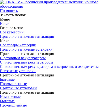
Позвонить
Заказать звонок
Меню
Каталог
Главное меню
Все категории
Приточно-вытяжная вентиляция
Каталог
Все товары категории
Приточно-вытяжные установки
Приточно-вытяжная вентиляция
С роторным рекуператором
С пластинчатым рекуператором
С пластинчатым рекуператором и встроенным охладителем
Вытяжные установки
Приточно-вытяжная вентиляция
Бытовые
Промышленные
Приточные установки
Приточно-вытяжная вентиляция
Компактные
Бытовые
Промышленные