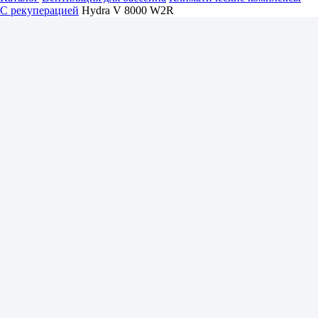
С рекуперацией
Hydra V 8000 W2R