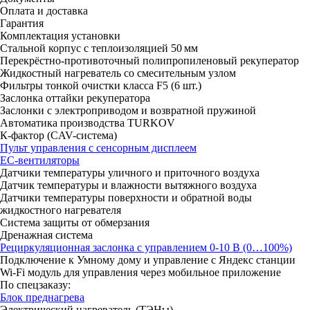
Оплата и доставка
Гарантия
Комплектация установки
Стальной корпус с теплоизоляцией 50 мм
Перекрёстно-противоточный полипропиленовый рекуператор
Жидкостный нагреватель со смесительным узлом
Фильтры тонкой очистки класса F5 (6 шт.)
Заслонка оттайки рекуператора
Заслонки с электроприводом и возвратной пружиной
Автоматика производства TURKOV
К-фактор (CAV-система)
Пульт управления с сенсорным дисплеем
ЕС-вентиляторы
Датчики температуры уличного и приточного воздуха
Датчик температуры и влажности вытяжного воздуха
Датчики температуры поверхности и обратной воды
жидкостного нагревателя
Система защиты от обмерзания
Дренажная система
Рециркуляционная заслонка с управлением 0-10 В (0…100%)
Подключение к Умному дому и управление с Яндекс станции
Wi-Fi модуль для управления через мобильное приложение
По спецзаказу:
Блок преднагрева
Электрический нагреватель (ТЭНы)