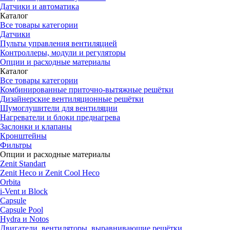
Датчики и автоматика
Каталог
Все товары категории
Датчики
Пульты управления вентиляцией
Контроллеры, модули и регуляторы
Опции и расходные материалы
Каталог
Все товары категории
Комбинированные приточно-вытяжные решётки
Дизайнерские вентиляционные решётки
Шумоглушители для вентиляции
Нагреватели и блоки преднагрева
Заслонки и клапаны
Кронштейны
Фильтры
Опции и расходные материалы
Zenit Standart
Zenit Heco и Zenit Cool Heco
Orbita
i-Vent и Block
Capsule
Capsule Pool
Hydra и Notos
Двигатели, вентиляторы, выравнивающие решётки