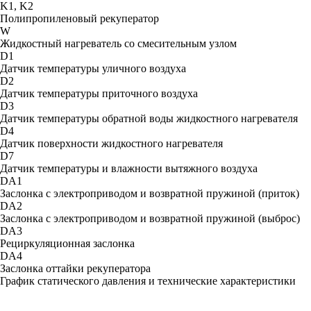
K1, K2
Полипропиленовый рекуператор
W
Жидкостный нагреватель со смесительным узлом
D1
Датчик температуры уличного воздуха
D2
Датчик температуры приточного воздуха
D3
Датчик температуры обратной воды жидкостного нагревателя
D4
Датчик поверхности жидкостного нагревателя
D7
Датчик температуры и влажности вытяжного воздуха
DA1
Заслонка с электроприводом и возвратной пружиной (приток)
DA2
Заслонка с электроприводом и возвратной пружиной (выброс)
DA3
Рециркуляционная заслонка
DА4
Заслонка оттайки рекуператора
График статического давления и технические характеристики