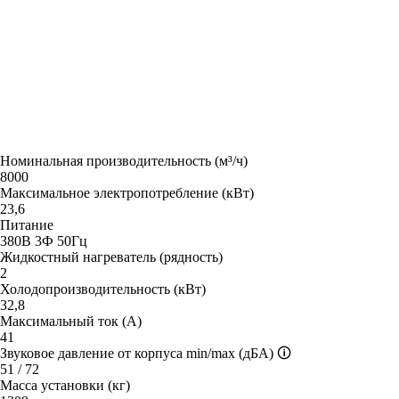
Номинальная производительность (м³/ч)
8000
Максимальное электропотребление (кВт)
23,6
Питание
380В 3Ф 50Гц
Жидкостный нагреватель (рядность)
2
Холодопроизводительность (кВт)
32,8
Максимальный ток (А)
41
Звуковое давление от корпуса min/max (дБА)
🛈
51 / 72
Масса установки (кг)