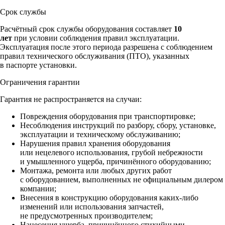
Срок службы
Расчётный срок службы оборудования составляет
10
лет
при условии соблюдения правил эксплуатации.
Эксплуатация после этого периода разрешена с соблюдением
правил технического обслуживания (ПТО), указанных
в паспорте установки.
Ограничения гарантии
Гарантия не распространяется на случаи:
Повреждения оборудования при транспортировке;
Несоблюдения инструкций по разбору, сбору, установке,
эксплуатации и техническому обслуживанию;
Нарушения правил хранения оборудования
или нецелевого использования, грубой небрежности
и умышленного ущерба, причинённого оборудованию;
Монтажа, ремонта или любых других работ
с оборудованием, выполненных не официальным дилером
компании;
Внесения в конструкцию оборудования каких‑либо
изменений или использования запчастей,
не предусмотренных производителем;
Нанесения ущерба, причинённого стихийными