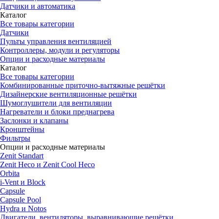
Датчики и автоматика
Каталог
Все товары категории
Датчики
Пульты управления вентиляцией
Контроллеры, модули и регуляторы
Опции и расходные материалы
Каталог
Все товары категории
Комбинированные приточно-вытяжные решётки
Дизайнерские вентиляционные решётки
Шумоглушители для вентиляции
Нагреватели и блоки преднагрева
Заслонки и клапаны
Кронштейны
Фильтры
Опции и расходные материалы
Zenit Standart
Zenit Heco и Zenit Cool Heco
Orbita
i-Vent и Block
Capsule
Capsule Pool
Hydra и Notos
Двигатели, вентиляторы, выравнивающие решётки