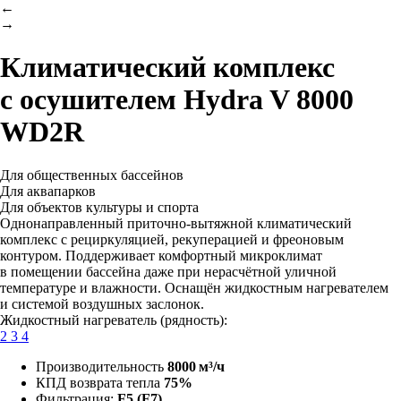
←
→
Климатический комплекс
с осушителем
Hydra V 8000
WD2R
Для общественных бассейнов
Для аквапарков
Для объектов культуры и спорта
Однонаправленный приточно-вытяжной климатический
комплекс с рециркуляцией, рекуперацией и фреоновым
контуром. Поддерживает комфортный микроклимат
в помещении бассейна даже при нерасчётной уличной
температуре и влажности. Оснащён жидкостным нагревателем
и системой воздушных заслонок.
Жидкостный нагреватель (рядность):
2
3
4
Производительность
8000 м³/ч
КПД возврата тепла
75%
Фильтрация:
F5 (F7)