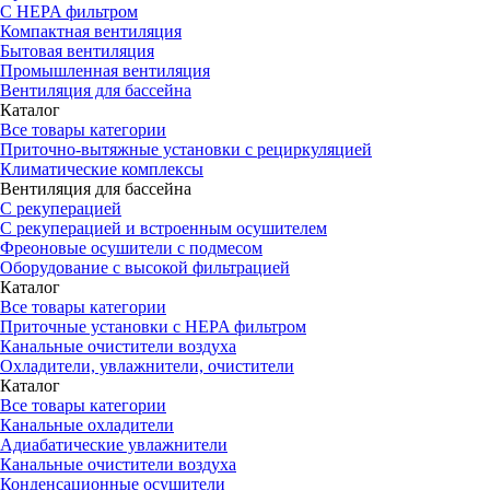
С HEPA фильтром
Компактная вентиляция
Бытовая вентиляция
Промышленная вентиляция
Вентиляция для бассейна
Каталог
Все товары категории
Приточно-вытяжные установки с рециркуляцией
Климатические комплексы
Вентиляция для бассейна
С рекуперацией
С рекуперацией и встроенным осушителем
Фреоновые осушители с подмесом
Оборудование с высокой фильтрацией
Каталог
Все товары категории
Приточные установки c HEPA фильтром
Канальные очистители воздуха
Охладители, увлажнители, очистители
Каталог
Все товары категории
Канальные охладители
Адиабатические увлажнители
Канальные очистители воздуха
Конденсационные осушители