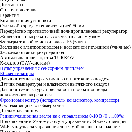
Документы
Оплата и доставка
Гарантия
Комплектация установки
Стальной корпус с теплоизоляцией 50 мм
Перекрёстно-противоточный полипропиленовый рекуператор
Жидкостный нагреватель со смесительным узлом
Фильтры тонкой очистки класса F5 (6 шт.)
Заслонки с электроприводом и возвратной пружиной (уличные)
Заслонка оттайки рекуператора
Автоматика производства TURKOV
К-фактор (CAV-система)
Пульт управления с сенсорным дисплеем
ЕС-вентиляторы
Датчики температуры уличного и приточного воздуха
Датчик температуры и влажности вытяжного воздуха
Датчики температуры поверхности и обратной воды
жидкостного нагревателя
Фреоновый контур (испаритель, конденсатор, компрессор)
Система защиты от обмерзания
Дренажная система
Рециркуляционная заслонка с управлением 0-10 В (0…100%)
Подключение к Умному дому и управление с Яндекс станции
Wi-Fi модуль для управления через мобильное приложение
По спецзаказу: