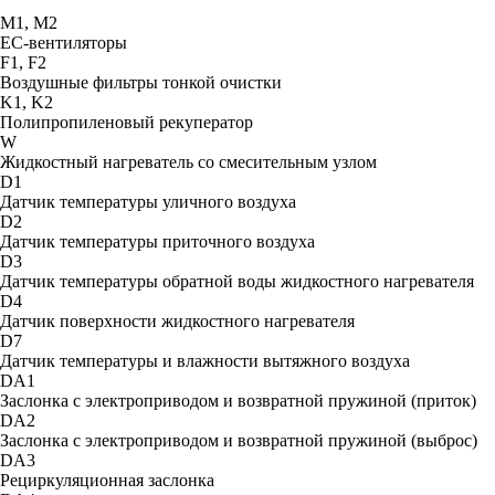
М1, М2
ЕС-вентиляторы
F1, F2
Воздушные фильтры тонкой очистки
K1, K2
Полипропиленовый рекуператор
W
Жидкостный нагреватель со смесительным узлом
D1
Датчик температуры уличного воздуха
D2
Датчик температуры приточного воздуха
D3
Датчик температуры обратной воды жидкостного нагревателя
D4
Датчик поверхности жидкостного нагревателя
D7
Датчик температуры и влажности вытяжного воздуха
DA1
Заслонка с электроприводом и возвратной пружиной (приток)
DA2
Заслонка с электроприводом и возвратной пружиной (выброс)
DA3
Рециркуляционная заслонка