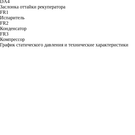
DА4
Заслонка оттайки рекуператора
FR1
Испаритель
FR2
Конденсатор
FR3
Компрессор
График статического давления и технические характеристики