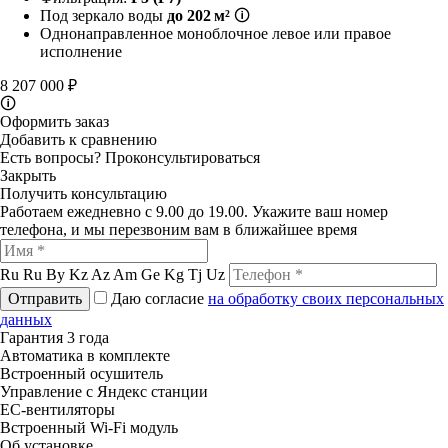
Под зеркало воды
до 202 м²
🛈
Однонаправленное моноблочное левое или правое
исполнение
8 207 000 ₽
🛈
Оформить заказ
Добавить к сравнению
Есть вопросы?
Проконсультироваться
Закрыть
Получить консультацию
Работаем ежедневно с 9.00 до 19.00. Укажите ваш номер
телефона, и мы перезвоним вам в ближайшее время
Ru
Ru
By
Kz
Az
Am
Ge
Kg
Tj
Uz
Отправить
Даю согласие
на обработку своих персональных
данных
Гарантия 3 года
Автоматика в комплекте
Встроенный осушитель
Управление с Яндекс станции
ЕС-вентиляторы
Встроенный Wi-Fi модуль
Об установке