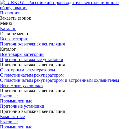
Позвонить
Заказать звонок
Меню
Каталог
Главное меню
Все категории
Приточно-вытяжная вентиляция
Каталог
Все товары категории
Приточно-вытяжные установки
Приточно-вытяжная вентиляция
С роторным рекуператором
С пластинчатым рекуператором
С пластинчатым рекуператором и встроенным охладителем
Вытяжные установки
Приточно-вытяжная вентиляция
Бытовые
Промышленные
Приточные установки
Приточно-вытяжная вентиляция
Компактные
Бытовые
Промышленные