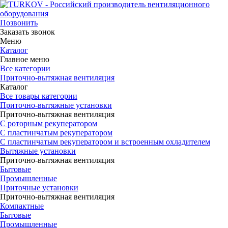
Позвонить
Заказать звонок
Меню
Каталог
Главное меню
Все категории
Приточно-вытяжная вентиляция
Каталог
Все товары категории
Приточно-вытяжные установки
Приточно-вытяжная вентиляция
С роторным рекуператором
С пластинчатым рекуператором
С пластинчатым рекуператором и встроенным охладителем
Вытяжные установки
Приточно-вытяжная вентиляция
Бытовые
Промышленные
Приточные установки
Приточно-вытяжная вентиляция
Компактные
Бытовые
Промышленные