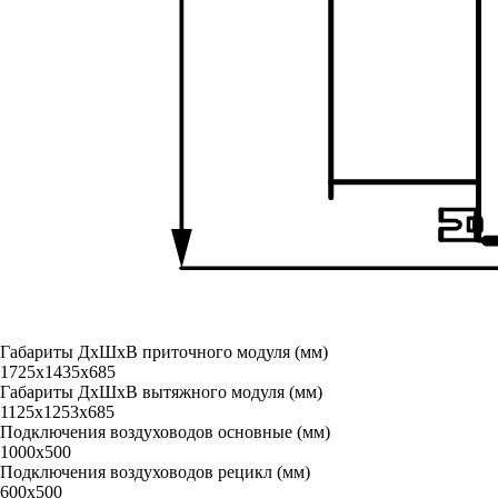
Габариты ДxШxВ приточного модуля (мм)
1725x1435x685
Габариты ДxШxВ вытяжного модуля (мм)
1125x1253x685
Подключения воздуховодов основные (мм)
1000х500
Подключения воздуховодов рецикл (мм)
600х500