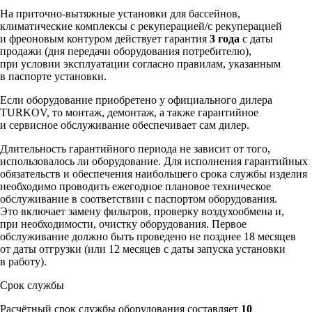
На приточно-вытяжные установки для бассейнов,
климатические комплексы c рекуперацией/с рекуперацией
и фреоновым контуром действует гарантия
3 года
с даты
продажи (дня передачи оборудования потребителю),
при условии эксплуатации согласно правилам, указанным
в паспорте установки.
Если оборудование приобретено у официального дилера
TURKOV, то монтаж, демонтаж, а также гарантийное
и сервисное обслуживание обеспечивает сам дилер.
Длительность гарантийного периода не зависит от того,
использовалось ли оборудование. Для исполнения гарантийных
обязательств и обеспечения наибольшего срока службы изделия
необходимо проводить ежегодное плановое техническое
обслуживание в соответствии с паспортом оборудования.
Это включает замену фильтров, проверку воздухообмена и,
при необходимости, очистку оборудования. Первое
обслуживание должно быть проведено не позднее 18 месяцев
от даты отгрузки (или 12 месяцев с даты запуска установки
в работу).
Срок службы
Расчётный срок службы оборудования составляет
10