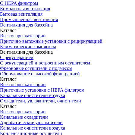
С HEPA фильтром
Компактная вентиляция
Бытовая вентиляция
Промышленная вентиляция
Вентиляция для бассейна
Каталог
Все товары категории
Приточно-вытяжные установки с рециркуляцией
Климатические комплексы
Вентиляция для бассейна
С рекуперацией
С рекуперацией и встроенным осушителем
Фреоновые осушители с подмесом
Оборудование с высокой фильтрацией
Каталог
Все товары категории
Приточные установки c HEPA фильтром
Канальные очистители воздуха
Охладители, увлажнители, очистители
Каталог
Все товары категории
Канальные охладители
Адиабатические увлажнители
Канальные очистители воздуха
Конденсационные осушители