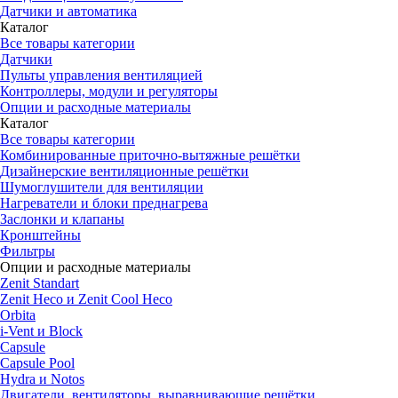
Датчики и автоматика
Каталог
Все товары категории
Датчики
Пульты управления вентиляцией
Контроллеры, модули и регуляторы
Опции и расходные материалы
Каталог
Все товары категории
Комбинированные приточно-вытяжные решётки
Дизайнерские вентиляционные решётки
Шумоглушители для вентиляции
Нагреватели и блоки преднагрева
Заслонки и клапаны
Кронштейны
Фильтры
Опции и расходные материалы
Zenit Standart
Zenit Heco и Zenit Cool Heco
Orbita
i-Vent и Block
Capsule
Capsule Pool
Hydra и Notos
Двигатели, вентиляторы, выравнивающие решётки