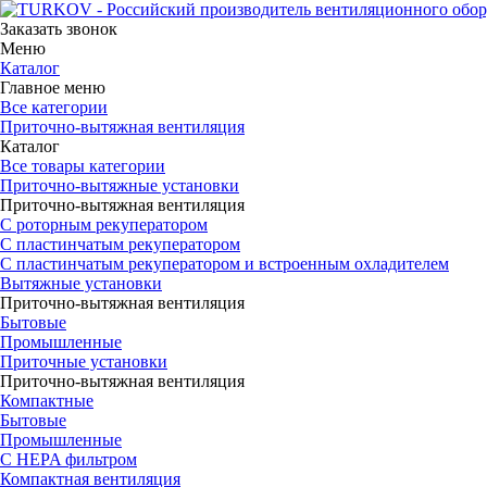
Заказать звонок
Меню
Каталог
Главное меню
Все категории
Приточно-вытяжная вентиляция
Каталог
Все товары категории
Приточно-вытяжные установки
Приточно-вытяжная вентиляция
С роторным рекуператором
С пластинчатым рекуператором
С пластинчатым рекуператором и встроенным охладителем
Вытяжные установки
Приточно-вытяжная вентиляция
Бытовые
Промышленные
Приточные установки
Приточно-вытяжная вентиляция
Компактные
Бытовые
Промышленные
С HEPA фильтром
Компактная вентиляция