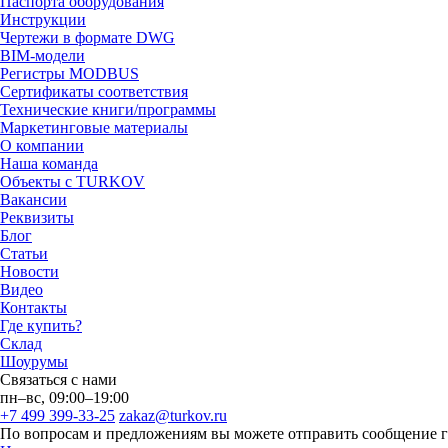
Паспорта оборудования
Инструкции
Чертежи в формате DWG
BIM-модели
Регистры MODBUS
Сертификаты соответствия
Технические книги/программы
Маркетинговые материалы
О компании
Наша команда
Объекты с TURKOV
Вакансии
Реквизиты
Блог
Статьи
Новости
Видео
Контакты
Где купить?
Склад
Шоурумы
Связаться с нами
пн–вс, 09:00–19:00
+7 499 399-33-25
zakaz@turkov.ru
По вопросам и предложениям вы можете отправить сообщение 