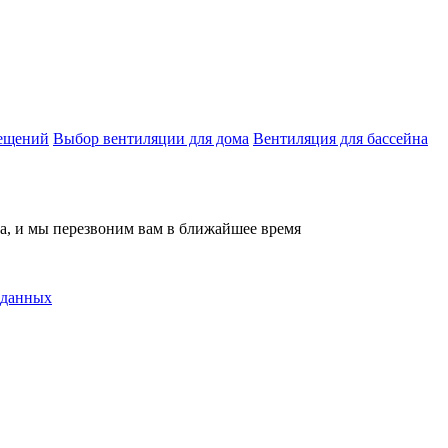
мещений
Выбор вентиляции для дома
Вентиляция для бассейна
на, и мы перезвоним вам в ближайшее время
 данных