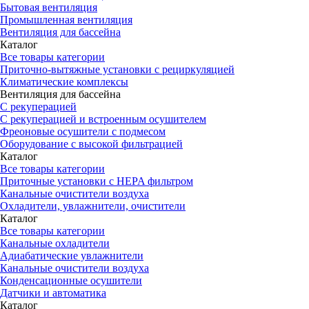
Бытовая вентиляция
Промышленная вентиляция
Вентиляция для бассейна
Каталог
Все товары категории
Приточно-вытяжные установки с рециркуляцией
Климатические комплексы
Вентиляция для бассейна
С рекуперацией
С рекуперацией и встроенным осушителем
Фреоновые осушители с подмесом
Оборудование с высокой фильтрацией
Каталог
Все товары категории
Приточные установки c HEPA фильтром
Канальные очистители воздуха
Охладители, увлажнители, очистители
Каталог
Все товары категории
Канальные охладители
Адиабатические увлажнители
Канальные очистители воздуха
Конденсационные осушители
Датчики и автоматика
Каталог