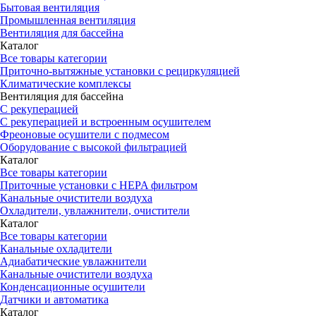
Бытовая вентиляция
Промышленная вентиляция
Вентиляция для бассейна
Каталог
Все товары категории
Приточно-вытяжные установки с рециркуляцией
Климатические комплексы
Вентиляция для бассейна
С рекуперацией
С рекуперацией и встроенным осушителем
Фреоновые осушители с подмесом
Оборудование с высокой фильтрацией
Каталог
Все товары категории
Приточные установки c HEPA фильтром
Канальные очистители воздуха
Охладители, увлажнители, очистители
Каталог
Все товары категории
Канальные охладители
Адиабатические увлажнители
Канальные очистители воздуха
Конденсационные осушители
Датчики и автоматика
Каталог