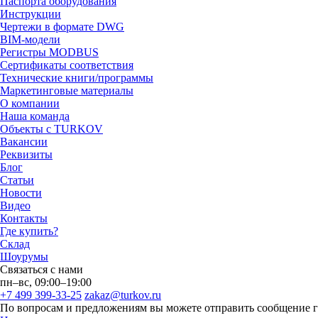
Паспорта оборудования
Инструкции
Чертежи в формате DWG
BIM-модели
Регистры MODBUS
Сертификаты соответствия
Технические книги/программы
Маркетинговые материалы
О компании
Наша команда
Объекты с TURKOV
Вакансии
Реквизиты
Блог
Статьи
Новости
Видео
Контакты
Где купить?
Склад
Шоурумы
Связаться с нами
пн–вс, 09:00–19:00
+7 499 399-33-25
zakaz@turkov.ru
По вопросам и предложениям вы можете отправить сообщение 