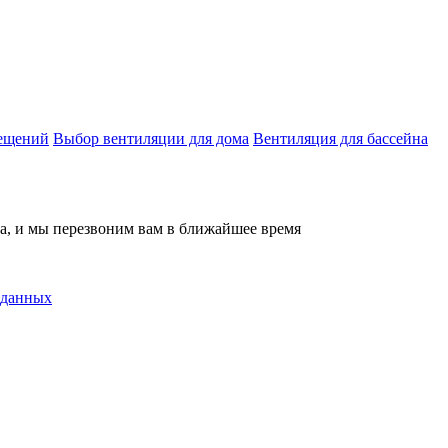
мещений
Выбор вентиляции для дома
Вентиляция для бассейна
на, и мы перезвоним вам в ближайшее время
 данных