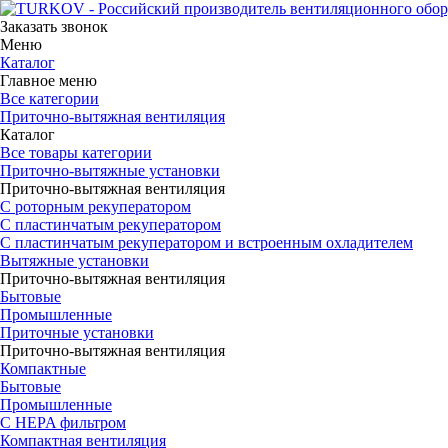
Заказать звонок
Меню
Каталог
Главное меню
Все категории
Приточно-вытяжная вентиляция
Каталог
Все товары категории
Приточно-вытяжные установки
Приточно-вытяжная вентиляция
С роторным рекуператором
С пластинчатым рекуператором
С пластинчатым рекуператором и встроенным охладителем
Вытяжные установки
Приточно-вытяжная вентиляция
Бытовые
Промышленные
Приточные установки
Приточно-вытяжная вентиляция
Компактные
Бытовые
Промышленные
С HEPA фильтром
Компактная вентиляция