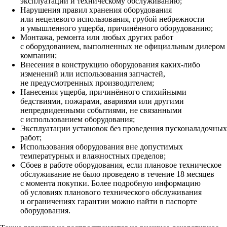
эксплуатации и техническому обслуживанию;
Нарушения правил хранения оборудования
или нецелевого использования, грубой небрежности
и умышленного ущерба, причинённого оборудованию;
Монтажа, ремонта или любых других работ
с оборудованием, выполненных не официальным дилером
компании;
Внесения в конструкцию оборудования каких‑либо
изменений или использования запчастей,
не предусмотренных производителем;
Нанесения ущерба, причинённого стихийными
бедствиями, пожарами, авариями или другими
непредвиденными событиями, не связанными
с использованием оборудования;
Эксплуатации установок без проведения пусконаладочных
работ;
Использования оборудования вне допустимых
температурных и влажностных пределов;
Сбоев в работе оборудования, если плановое техническое
обслуживание не было проведено в течение 18 месяцев
с момента покупки. Более подробную информацию
об условиях планового технического обслуживания
и ограничениях гарантии можно найти в паспорте
оборудования.