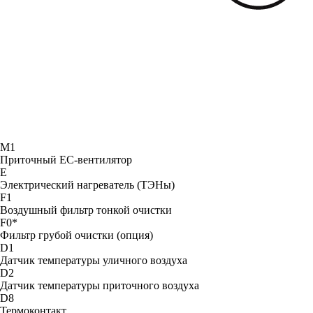
М1
Приточный ЕС-вентилятор
Е
Электрический нагреватель (ТЭНы)
F1
Воздушный фильтр тонкой очистки
F0*
Фильтр грубой очистки (опция)
D1
Датчик температуры уличного воздуха
D2
Датчик температуры приточного воздуха
D8
Термоконтакт