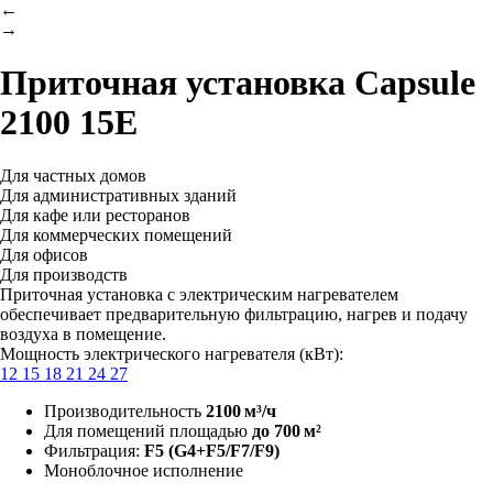
←
→
Приточная установка
Capsule
2100 15E
Для частных домов
Для административных зданий
Для кафе или ресторанов
Для коммерческих помещений
Для офисов
Для производств
Приточная установка с электрическим нагревателем
обеспечивает предварительную фильтрацию, нагрев и подачу
воздуха в помещение.
Мощность электрического нагревателя (кВт):
12
15
18
21
24
27
Производительность
2100 м³/ч
Для помещений площадью
до 700 м²
Фильтрация:
F5
(G4+F5/F7/F9)
Моноблочное исполнение