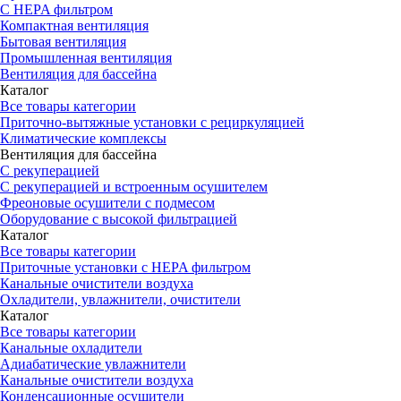
С HEPA фильтром
Компактная вентиляция
Бытовая вентиляция
Промышленная вентиляция
Вентиляция для бассейна
Каталог
Все товары категории
Приточно-вытяжные установки с рециркуляцией
Климатические комплексы
Вентиляция для бассейна
С рекуперацией
С рекуперацией и встроенным осушителем
Фреоновые осушители с подмесом
Оборудование с высокой фильтрацией
Каталог
Все товары категории
Приточные установки c HEPA фильтром
Канальные очистители воздуха
Охладители, увлажнители, очистители
Каталог
Все товары категории
Канальные охладители
Адиабатические увлажнители
Канальные очистители воздуха
Конденсационные осушители