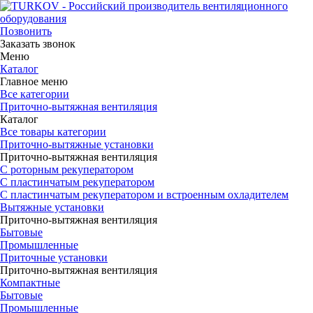
Позвонить
Заказать звонок
Меню
Каталог
Главное меню
Все категории
Приточно-вытяжная вентиляция
Каталог
Все товары категории
Приточно-вытяжные установки
Приточно-вытяжная вентиляция
С роторным рекуператором
С пластинчатым рекуператором
С пластинчатым рекуператором и встроенным охладителем
Вытяжные установки
Приточно-вытяжная вентиляция
Бытовые
Промышленные
Приточные установки
Приточно-вытяжная вентиляция
Компактные
Бытовые
Промышленные