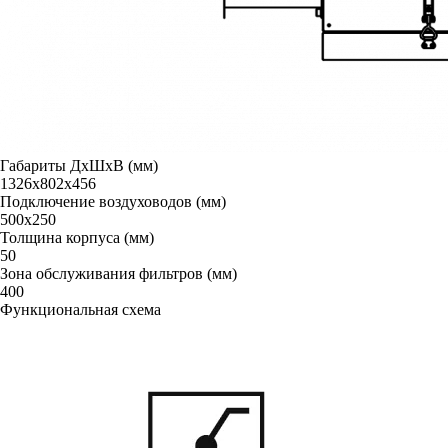
Габариты ДxШxВ (мм)
1326х802х456
Подключение воздуховодов (мм)
500x250
Толщина корпуса (мм)
50
Зона обслуживания фильтров (мм)
400
Функциональная схема