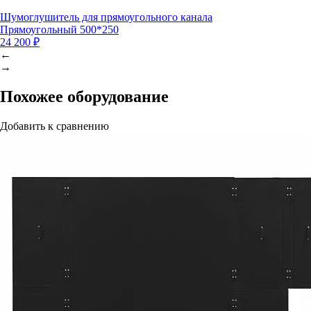
Шумоглушитель для прямоугольного канала
Прямоугольный 500*250
24 200 ₽
←
→
Похожее оборудование
Добавить к сравнению