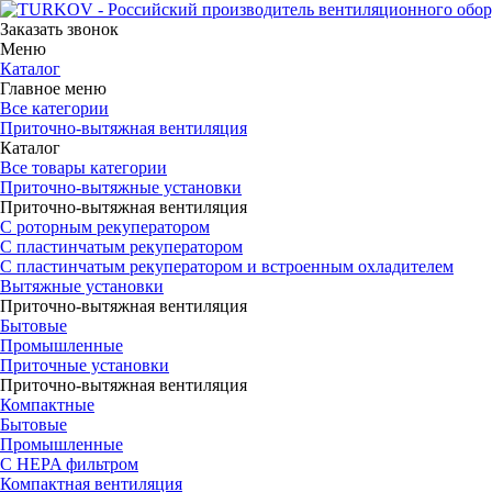
Заказать звонок
Меню
Каталог
Главное меню
Все категории
Приточно-вытяжная вентиляция
Каталог
Все товары категории
Приточно-вытяжные установки
Приточно-вытяжная вентиляция
С роторным рекуператором
С пластинчатым рекуператором
С пластинчатым рекуператором и встроенным охладителем
Вытяжные установки
Приточно-вытяжная вентиляция
Бытовые
Промышленные
Приточные установки
Приточно-вытяжная вентиляция
Компактные
Бытовые
Промышленные
С HEPA фильтром
Компактная вентиляция