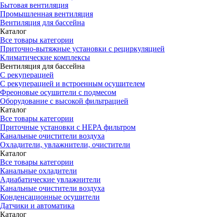
Бытовая вентиляция
Промышленная вентиляция
Вентиляция для бассейна
Каталог
Все товары категории
Приточно-вытяжные установки с рециркуляцией
Климатические комплексы
Вентиляция для бассейна
С рекуперацией
С рекуперацией и встроенным осушителем
Фреоновые осушители с подмесом
Оборудование с высокой фильтрацией
Каталог
Все товары категории
Приточные установки c HEPA фильтром
Канальные очистители воздуха
Охладители, увлажнители, очистители
Каталог
Все товары категории
Канальные охладители
Адиабатические увлажнители
Канальные очистители воздуха
Конденсационные осушители
Датчики и автоматика
Каталог