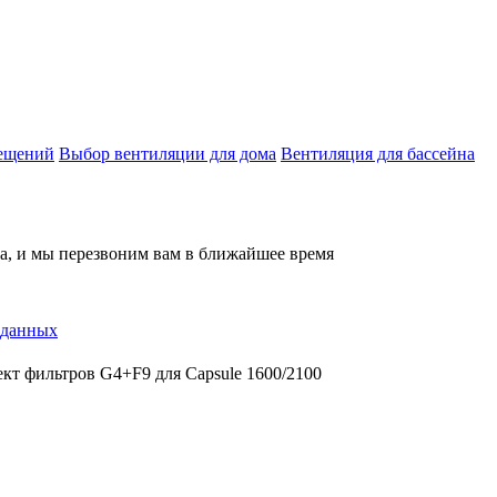
мещений
Выбор вентиляции для дома
Вентиляция для бассейна
на, и мы перезвоним вам в ближайшее время
 данных
кт фильтров G4+F9 для Capsule 1600/2100