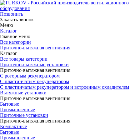
Позвонить
Заказать звонок
Меню
Каталог
Главное меню
Все категории
Приточно-вытяжная вентиляция
Каталог
Все товары категории
Приточно-вытяжные установки
Приточно-вытяжная вентиляция
С роторным рекуператором
С пластинчатым рекуператором
С пластинчатым рекуператором и встроенным охладителем
Вытяжные установки
Приточно-вытяжная вентиляция
Бытовые
Промышленные
Приточные установки
Приточно-вытяжная вентиляция
Компактные
Бытовые
Промышленные