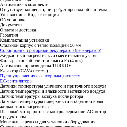
Автоматика в комплекте
Отсутствует конденсат, не требует дренажной системы
Управление с Яндекс станции
Об установке
Документы
Оплата и доставка
Гарантия
Комплектация установки
Стальной корпус с теплоизоляцией 50 мм
Сорбционный роторный рекуператор (регенератор)
Жидкостный нагреватель со смесительным узлом
Фильтры тонкой очистки класса F5 (4 шт.)
Автоматика производства TURKOV
К-фактор (CAV-система)
Пульт управления с сенсорным дисплеем
ЕС-вентиляторы
Датчики температуры уличного и приточного воздуха
Датчик температуры и влажности вытяжного воздуха
Датчик температуры воздуха после ротора
Датчики температуры поверхности и обратной воды
жидкостного нагревателя
Шаговый мотор ротора с контроллером или АС-мотор
с редуктором
Монтажные рельсы для установки оборудования
Система защиты роторного рекуператора