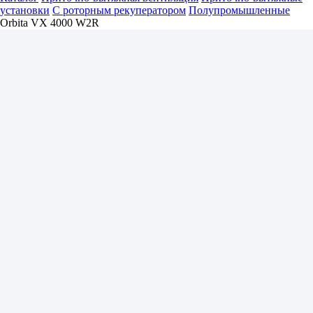
установки
С роторным рекуператором
Полупромышленные
Orbita VX 4000 W2R