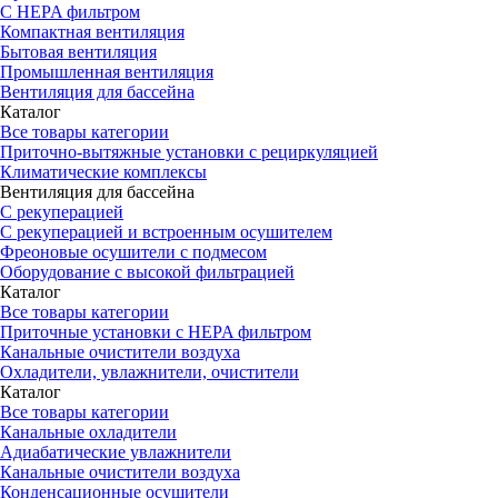
С HEPA фильтром
Компактная вентиляция
Бытовая вентиляция
Промышленная вентиляция
Вентиляция для бассейна
Каталог
Все товары категории
Приточно-вытяжные установки с рециркуляцией
Климатические комплексы
Вентиляция для бассейна
С рекуперацией
С рекуперацией и встроенным осушителем
Фреоновые осушители с подмесом
Оборудование с высокой фильтрацией
Каталог
Все товары категории
Приточные установки c HEPA фильтром
Канальные очистители воздуха
Охладители, увлажнители, очистители
Каталог
Все товары категории
Канальные охладители
Адиабатические увлажнители
Канальные очистители воздуха
Конденсационные осушители