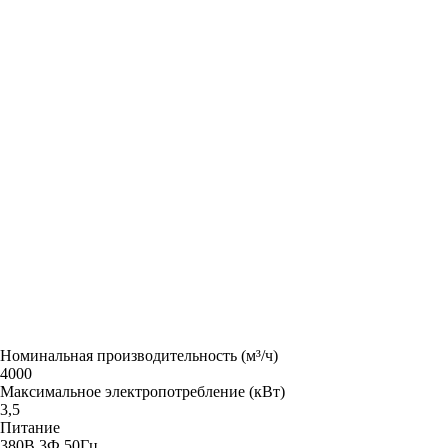
Номинальная производительность (м³/ч)
4000
Максимальное электропотребление (кВт)
3,5
Питание
380В 3Ф 50Гц