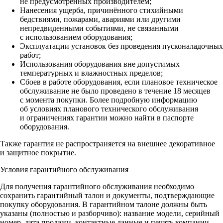
не предусмотренных производителем;
Нанесения ущерба, причинённого стихийными
бедствиями, пожарами, авариями или другими
непредвиденными событиями, не связанными
с использованием оборудования;
Эксплуатации установок без проведения пусконаладочных
работ;
Использования оборудования вне допустимых
температурных и влажностных пределов;
Сбоев в работе оборудования, если плановое техническое
обслуживание не было проведено в течение 18 месяцев
с момента покупки. Более подробную информацию
об условиях планового технического обслуживания
и ограничениях гарантии можно найти в паспорте
оборудования.
Также гарантия не распространяется на внешнее декоративное
и защитное покрытие.
Условия гарантийного обслуживания
Для получения гарантийного обслуживания необходимо
сохранить гарантийный талон и документы, подтверждающие
покупку оборудования. В гарантийном талоне должны быть
указаны (полностью и разборчиво): название модели, серийный
номер, дата продажи, контактные данные и печать компании-