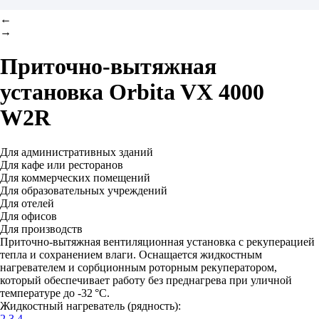
←
→
Приточно-вытяжная
установка
Orbita VX 4000
W2R
Для административных зданий
Для кафе или ресторанов
Для коммерческих помещений
Для образовательных учреждений
Для отелей
Для офисов
Для производств
Приточно-вытяжная вентиляционная установка с рекуперацией
тепла и сохранением влаги. Оснащается жидкостным
нагревателем и сорбционным роторным рекуператором,
который обеспечивает работу без преднагрева при уличной
температуре до -32 °C.
Жидкостный нагреватель (рядность):
2
3
4