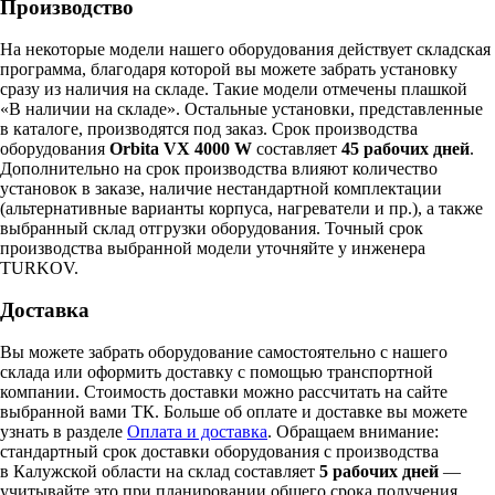
Производство
На некоторые модели нашего оборудования действует складская
программа, благодаря которой вы можете забрать установку
сразу из наличия на складе. Такие модели отмечены плашкой
«В наличии на складе». Остальные установки, представленные
в каталоге, производятся под заказ. Срок производства
оборудования
Orbita VX 4000 W
составляет
45 рабочих дней
.
Дополнительно на срок производства влияют количество
установок в заказе, наличие нестандартной комплектации
(альтернативные варианты корпуса, нагреватели и пр.), а также
выбранный склад отгрузки оборудования. Точный срок
производства выбранной модели уточняйте у инженера
TURKOV.
Доставка
Вы можете забрать оборудование самостоятельно с нашего
склада или оформить доставку с помощью транспортной
компании. Стоимость доставки можно рассчитать на сайте
выбранной вами ТК. Больше об оплате и доставке вы можете
узнать в разделе
Оплата и доставка
. Обращаем внимание:
стандартный срок доставки оборудования с производства
в Калужской области на склад составляет
5 рабочих дней
—
учитывайте это при планировании общего срока получения