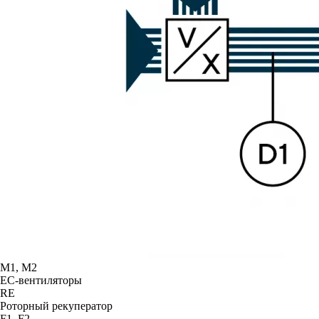
М1, М2
ЕС-вентиляторы
RE
Роторный рекуператор
F1, F2