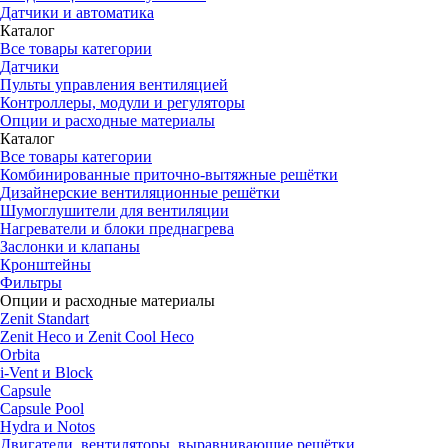
Датчики и автоматика
Каталог
Все товары категории
Датчики
Пульты управления вентиляцией
Контроллеры, модули и регуляторы
Опции и расходные материалы
Каталог
Все товары категории
Комбинированные приточно-вытяжные решётки
Дизайнерские вентиляционные решётки
Шумоглушители для вентиляции
Нагреватели и блоки преднагрева
Заслонки и клапаны
Кронштейны
Фильтры
Опции и расходные материалы
Zenit Standart
Zenit Heco и Zenit Cool Heco
Orbita
i-Vent и Block
Capsule
Capsule Pool
Hydra и Notos
Двигатели, вентиляторы, выравнивающие решётки