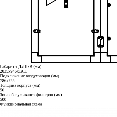
Габариты ДxШxВ (мм)
2835х946х1911
Подключение воздуховодов (мм)
786x755
Толщина корпуса (мм)
50
Зона обслуживания фильтров (мм)
500
Функциональная схема