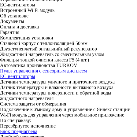
ЕС-вентиляторы
Встроенный Wi-Fi модуль
Об установке
Документы
Оплата и доставка
Гарантия
Комплектация установки
Стальной корпус с теплоизоляцией 50 мм
Двухступенчатый энтальпийный рекуператор
Жидкостный нагреватель со смесительным узлом
Фильтры тонкой очистки класса F5 (4 шт.)
Автоматика производства TURKOV
Пульт управления с сенсорным дисплеем
ЕС-вентиляторы
Датчики температуры уличного и приточного воздуха
Датчик температуры и влажности вытяжного воздуха
Датчики температуры поверхности и обратной воды
жидкостного нагревателя
Система защиты от обмерзания
Подключение к Умному дому и управление с Яндекс станции
Wi-Fi модуль для управления через мобильное приложение
По спецзаказу:
Перевёрнутое исполнение
Блок преднагрева
Двойной нагреватель