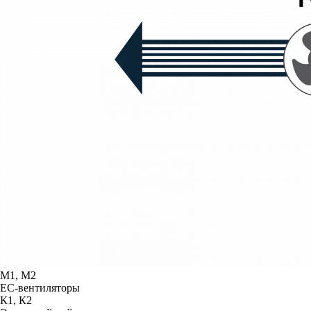
М1, М2
ЕС-вентиляторы
К1, К2