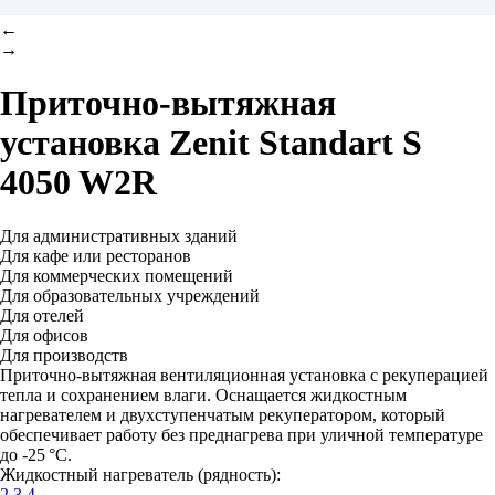
←
→
Приточно-вытяжная
установка
Zenit Standart S
4050 W2R
Для административных зданий
Для кафе или ресторанов
Для коммерческих помещений
Для образовательных учреждений
Для отелей
Для офисов
Для производств
Приточно-вытяжная вентиляционная установка с рекуперацией
тепла и сохранением влаги. Оснащается жидкостным
нагревателем и двухступенчатым рекуператором, который
обеспечивает работу без преднагрева при уличной температуре
до -25 °C.
Жидкостный нагреватель (рядность):
2
3
4