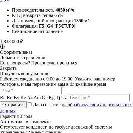
Производительность
4050 м³/ч
КПД возврата тепла
65%
Для помещений площадью
до 1350 м²
Фильтрация:
F5
(G4+F5/F7/F9)
Секционное исполнение
1 838 000 ₽
🛈
Оформить заказ
Добавить к сравнению
Есть вопросы?
Проконсультироваться
Закрыть
Получить консультацию
Работаем ежедневно с 9.00 до 19.00. Укажите ваш номер
телефона, и мы перезвоним вам в ближайшее время
Ru
Ru
By
Kz
Az
Am
Ge
Kg
Tj
Uz
Отправить
Даю согласие
на обработку своих персональных
данных
Гарантия 3 года
Автоматика в комплекте
Отсутствует конденсат, не требует дренажной системы
Управление с Яндекс станции