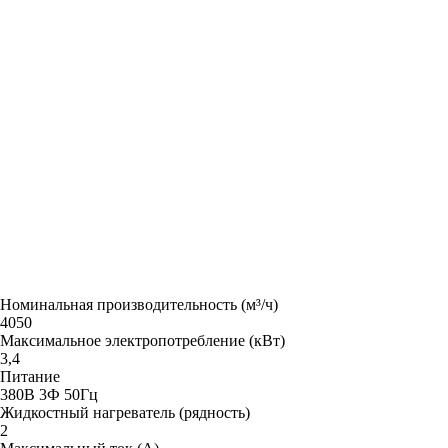
Номинальная производительность (м³/ч)
4050
Максимальное электропотребление (кВт)
3,4
Питание
380В 3Ф 50Гц
Жидкостный нагреватель (рядность)
2