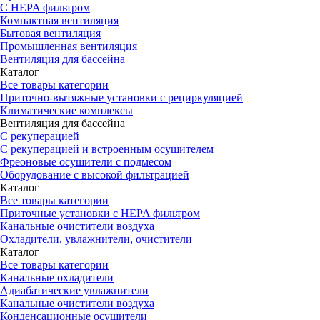
С HEPA фильтром
Компактная вентиляция
Бытовая вентиляция
Промышленная вентиляция
Вентиляция для бассейна
Каталог
Все товары категории
Приточно-вытяжные установки с рециркуляцией
Климатические комплексы
Вентиляция для бассейна
С рекуперацией
С рекуперацией и встроенным осушителем
Фреоновые осушители с подмесом
Оборудование с высокой фильтрацией
Каталог
Все товары категории
Приточные установки c HEPA фильтром
Канальные очистители воздуха
Охладители, увлажнители, очистители
Каталог
Все товары категории
Канальные охладители
Адиабатические увлажнители
Канальные очистители воздуха
Конденсационные осушители