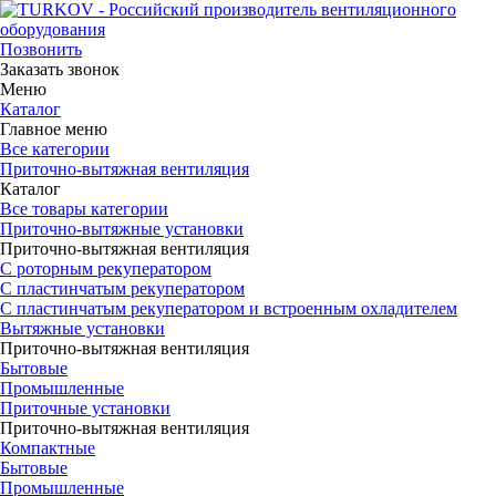
Позвонить
Заказать звонок
Меню
Каталог
Главное меню
Все категории
Приточно-вытяжная вентиляция
Каталог
Все товары категории
Приточно-вытяжные установки
Приточно-вытяжная вентиляция
С роторным рекуператором
С пластинчатым рекуператором
С пластинчатым рекуператором и встроенным охладителем
Вытяжные установки
Приточно-вытяжная вентиляция
Бытовые
Промышленные
Приточные установки
Приточно-вытяжная вентиляция
Компактные
Бытовые
Промышленные