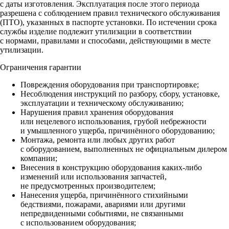
с даты изготовления. Эксплуатация после этого периода
разрешена с соблюдением правил технического обслуживания
(ПТО), указанных в паспорте установки. По истечении срока
службы изделие подлежит утилизации в соответствии
с нормами, правилами и способами, действующими в месте
утилизации.
Ограничения гарантии
Повреждения оборудования при транспортировке;
Несоблюдения инструкций по разбору, сбору, установке,
эксплуатации и техническому обслуживанию;
Нарушения правил хранения оборудования
или нецелевого использования, грубой небрежности
и умышленного ущерба, причинённого оборудованию;
Монтажа, ремонта или любых других работ
с оборудованием, выполненных не официальным дилером
компании;
Внесения в конструкцию оборудования каких‑либо
изменений или использования запчастей,
не предусмотренных производителем;
Нанесения ущерба, причинённого стихийными
бедствиями, пожарами, авариями или другими
непредвиденными событиями, не связанными
с использованием оборудования;