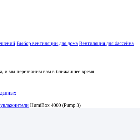
мещений
Выбор вентиляции для дома
Вентиляция для бассейна
на, и мы перезвоним вам в ближайшее время
 данных
 увлажнители
HumiBox 4000 (Pump 3)