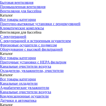
Бытовая вентиляция
Промышленная вентиляция
Вентиляция для бассейна
Каталог
Все товары категории
Приточно-вытяжные установки с рециркуляцией
Климатические комплексы
Вентиляция для бассейна
С рекуперацией
С рекуперацией и встроенным осушителем
Фреоновые осушители с подмесом
Оборудование с высокой фильтрацией
Каталог
Все товары категории
Приточные установки c HEPA фильтром
Канальные очистители воздуха
Охладители, увлажнители, очистители
Каталог
Все товары категории
Канальные охладители
Адиабатические увлажнители
Канальные очистители воздуха
Конденсационные осушители
Датчики и автоматика
Каталог