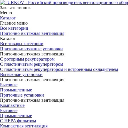
Заказать звонок
Меню
Каталог
Главное меню
Все категории
Приточно-вытяжная вентиляция
Каталог
Все товары категории
Приточно-вытяжные установки
Приточно-вытяжная вентиляция
С роторным рекуператором
С пластинчатым рекуператором
С пластинчатым рекуператором и встроенным охладителем
Вытяжные установки
Приточно-вытяжная вентиляция
Бытовые
Промышленные
Приточные установки
Приточно-вытяжная вентиляция
Компактные
Бытовые
Промышленные
С HEPA фильтром
Компактная вентиляция