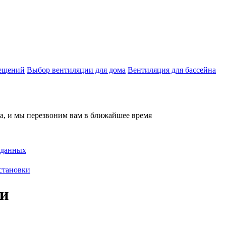
мещений
Выбор вентиляции для дома
Вентиляция для бассейна
на, и мы перезвоним вам в ближайшее время
 данных
становки
и