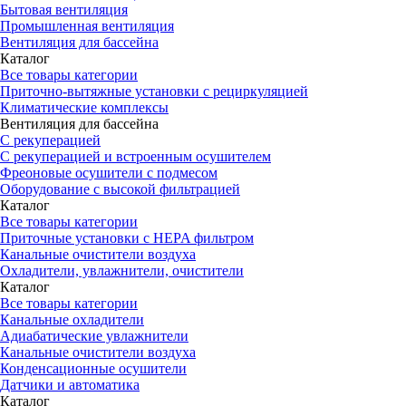
Бытовая вентиляция
Промышленная вентиляция
Вентиляция для бассейна
Каталог
Все товары категории
Приточно-вытяжные установки с рециркуляцией
Климатические комплексы
Вентиляция для бассейна
С рекуперацией
С рекуперацией и встроенным осушителем
Фреоновые осушители с подмесом
Оборудование с высокой фильтрацией
Каталог
Все товары категории
Приточные установки c HEPA фильтром
Канальные очистители воздуха
Охладители, увлажнители, очистители
Каталог
Все товары категории
Канальные охладители
Адиабатические увлажнители
Канальные очистители воздуха
Конденсационные осушители
Датчики и автоматика
Каталог