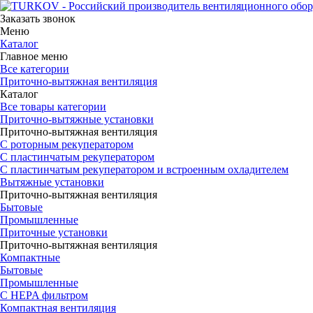
Заказать звонок
Меню
Каталог
Главное меню
Все категории
Приточно-вытяжная вентиляция
Каталог
Все товары категории
Приточно-вытяжные установки
Приточно-вытяжная вентиляция
С роторным рекуператором
С пластинчатым рекуператором
С пластинчатым рекуператором и встроенным охладителем
Вытяжные установки
Приточно-вытяжная вентиляция
Бытовые
Промышленные
Приточные установки
Приточно-вытяжная вентиляция
Компактные
Бытовые
Промышленные
С HEPA фильтром
Компактная вентиляция