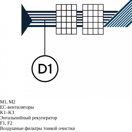
М1, М2
ЕС-вентиляторы
K1–K3
Энтальпийный рекуператор
F1, F2
Воздушные фильтры тонкой очистки