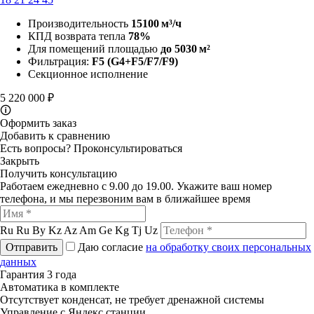
Производительность
15100 м³/ч
КПД возврата тепла
78%
Для помещений площадью
до 5030 м²
Фильтрация:
F5
(G4+F5/F7/F9)
Секционное исполнение
5 220 000 ₽
🛈
Оформить заказ
Добавить к сравнению
Есть вопросы?
Проконсультироваться
Закрыть
Получить консультацию
Работаем ежедневно с 9.00 до 19.00. Укажите ваш номер
телефона, и мы перезвоним вам в ближайшее время
Ru
Ru
By
Kz
Az
Am
Ge
Kg
Tj
Uz
Отправить
Даю согласие
на обработку своих персональных
данных
Гарантия 3 года
Автоматика в комплекте
Отсутствует конденсат, не требует дренажной системы
Управление с Яндекс станции