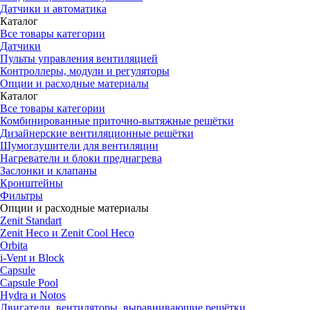
Датчики и автоматика
Каталог
Все товары категории
Датчики
Пульты управления вентиляцией
Контроллеры, модули и регуляторы
Опции и расходные материалы
Каталог
Все товары категории
Комбинированные приточно-вытяжные решётки
Дизайнерские вентиляционные решётки
Шумоглушители для вентиляции
Нагреватели и блоки преднагрева
Заслонки и клапаны
Кронштейны
Фильтры
Опции и расходные материалы
Zenit Standart
Zenit Heco и Zenit Cool Heco
Orbita
i-Vent и Block
Capsule
Capsule Pool
Hydra и Notos
Двигатели, вентиляторы, выравнивающие решётки