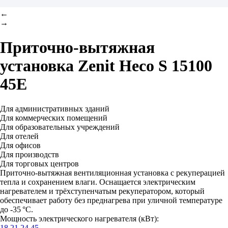
←
→
Приточно-вытяжная
установка
Zenit Heco S 15100
45E
Для административных зданий
Для коммерческих помещений
Для образовательных учреждений
Для отелей
Для офисов
Для производств
Для торговых центров
Приточно-вытяжная вентиляционная установка с рекуперацией
тепла и сохранением влаги. Оснащается электрическим
нагревателем и трёхступенчатым рекуператором, который
обеспечивает работу без преднагрева при уличной температуре
до -35 °C.
Мощность электрического нагревателя (кВт):
18
21
24
45