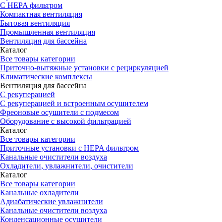
С HEPA фильтром
Компактная вентиляция
Бытовая вентиляция
Промышленная вентиляция
Вентиляция для бассейна
Каталог
Все товары категории
Приточно-вытяжные установки с рециркуляцией
Климатические комплексы
Вентиляция для бассейна
С рекуперацией
С рекуперацией и встроенным осушителем
Фреоновые осушители с подмесом
Оборудование с высокой фильтрацией
Каталог
Все товары категории
Приточные установки c HEPA фильтром
Канальные очистители воздуха
Охладители, увлажнители, очистители
Каталог
Все товары категории
Канальные охладители
Адиабатические увлажнители
Канальные очистители воздуха
Конденсационные осушители