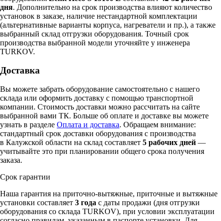
дня
. Дополнительно на срок производства влияют количество
установок в заказе, наличие нестандартной комплектации
(альтернативные варианты корпуса, нагреватели и пр.), а также
выбранный склад отгрузки оборудования. Точный срок
производства выбранной модели уточняйте у инженера
TURKOV.
Доставка
Вы можете забрать оборудование самостоятельно с нашего
склада или оформить доставку с помощью транспортной
компании. Стоимость доставки можно рассчитать на сайте
выбранной вами ТК. Больше об оплате и доставке вы можете
узнать в разделе
Оплата и доставка
. Обращаем внимание:
стандартный срок доставки оборудования с производства
в Калужской области на склад составляет
5 рабочих дней
—
учитывайте это при планировании общего срока получения
заказа.
Срок гарантии
Наша гарантия на приточно-вытяжные, приточные и вытяжные
установки составляет
3 года
с даты продажи (дня отгрузки
оборудования со склада TURKOV), при условии эксплуатации
согласно правилам, указанным в паспорте установки. Для