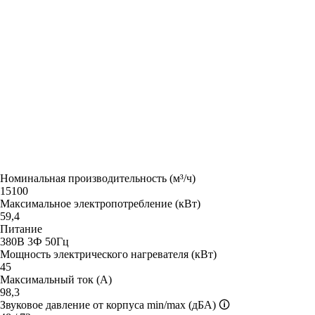
Номинальная производительность (м³/ч)
15100
Максимальное электропотребление (кВт)
59,4
Питание
380В 3Ф 50Гц
Мощность электрического нагревателя (кВт)
45
Максимальный ток (А)
98,3
Звуковое давление от корпуса min/max (дБА)
🛈