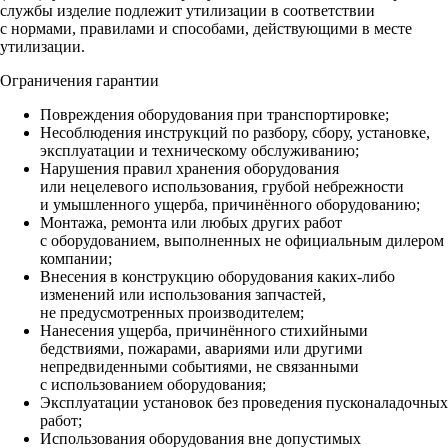
службы изделие подлежит утилизации в соответствии
с нормами, правилами и способами, действующими в месте
утилизации.
Ограничения гарантии
Повреждения оборудования при транспортировке;
Несоблюдения инструкций по разбору, сбору, установке,
эксплуатации и техническому обслуживанию;
Нарушения правил хранения оборудования
или нецелевого использования, грубой небрежности
и умышленного ущерба, причинённого оборудованию;
Монтажа, ремонта или любых других работ
с оборудованием, выполненных не официальным дилером
компании;
Внесения в конструкцию оборудования каких‑либо
изменений или использования запчастей,
не предусмотренных производителем;
Нанесения ущерба, причинённого стихийными
бедствиями, пожарами, авариями или другими
непредвиденными событиями, не связанными
с использованием оборудования;
Эксплуатации установок без проведения пусконаладочных
работ;
Использования оборудования вне допустимых