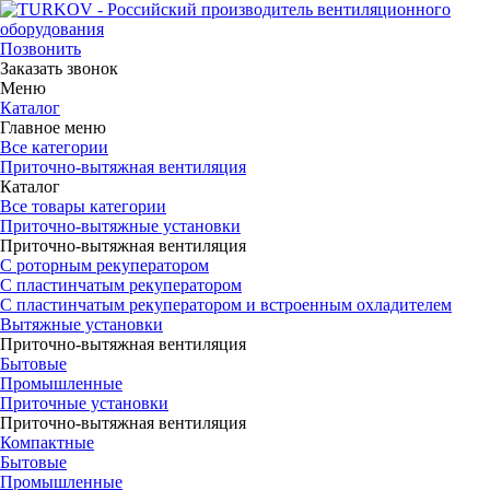
Позвонить
Заказать звонок
Меню
Каталог
Главное меню
Все категории
Приточно-вытяжная вентиляция
Каталог
Все товары категории
Приточно-вытяжные установки
Приточно-вытяжная вентиляция
С роторным рекуператором
С пластинчатым рекуператором
С пластинчатым рекуператором и встроенным охладителем
Вытяжные установки
Приточно-вытяжная вентиляция
Бытовые
Промышленные
Приточные установки
Приточно-вытяжная вентиляция
Компактные
Бытовые
Промышленные