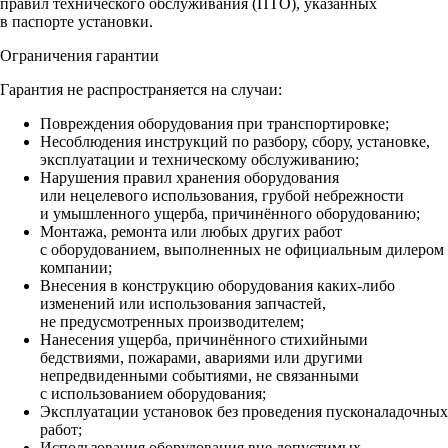
правил технического обслуживания (ПТО), указанных
в паспорте установки.
Ограничения гарантии
Гарантия не распространяется на случаи:
Повреждения оборудования при транспортировке;
Несоблюдения инструкций по разбору, сбору, установке,
эксплуатации и техническому обслуживанию;
Нарушения правил хранения оборудования
или нецелевого использования, грубой небрежности
и умышленного ущерба, причинённого оборудованию;
Монтажа, ремонта или любых других работ
с оборудованием, выполненных не официальным дилером
компании;
Внесения в конструкцию оборудования каких‑либо
изменений или использования запчастей,
не предусмотренных производителем;
Нанесения ущерба, причинённого стихийными
бедствиями, пожарами, авариями или другими
непредвиденными событиями, не связанными
с использованием оборудования;
Эксплуатации установок без проведения пусконаладочных
работ;
Использования оборудования вне допустимых