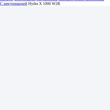
С рекуперацией
Hydra X 1000 W2R