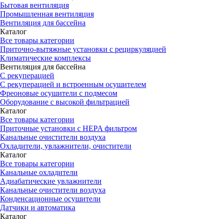
Бытовая вентиляция
Промышленная вентиляция
Вентиляция для бассейна
Каталог
Все товары категории
Приточно-вытяжные установки с рециркуляцией
Климатические комплексы
Вентиляция для бассейна
С рекуперацией
С рекуперацией и встроенным осушителем
Фреоновые осушители с подмесом
Оборудование с высокой фильтрацией
Каталог
Все товары категории
Приточные установки c HEPA фильтром
Канальные очистители воздуха
Охладители, увлажнители, очистители
Каталог
Все товары категории
Канальные охладители
Адиабатические увлажнители
Канальные очистители воздуха
Конденсационные осушители
Датчики и автоматика
Каталог