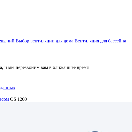
мещений
Выбор вентиляции для дома
Вентиляция для бассейна
на, и мы перезвоним вам в ближайшее время
 данных
есом
OS 1200