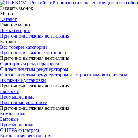
Заказать звонок
Меню
Каталог
Главное меню
Все категории
Приточно-вытяжная вентиляция
Каталог
Все товары категории
Приточно-вытяжные установки
Приточно-вытяжная вентиляция
С роторным рекуператором
С пластинчатым рекуператором
С пластинчатым рекуператором и встроенным охладителем
Вытяжные установки
Приточно-вытяжная вентиляция
Бытовые
Промышленные
Приточные установки
Приточно-вытяжная вентиляция
Компактные
Бытовые
Промышленные
С HEPA фильтром
Компактная вентиляция