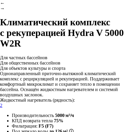
←
→
Климатический комплекс
с рекуперацией
Hydra V 5000
W2R
Для частных бассейнов
Для общественных бассейнов
Для объектов культуры и спорта
Однонаправленный приточно-вытяжной климатический
комплекс с рециркуляцией и рекуперацией. Поддерживает
комфортный микроклимат и сохраняет тепло в помещении
бассейна. Оснащён жидкостным нагревателем и системой
воздушных заслонок.
Жидкостный нагреватель (рядность):
2
Производительность
5000 м³/ч
КПД возврата тепла
75%
Фильтрация:
F5 (F7)
Под зеркало воды
до 126 м²
🛈