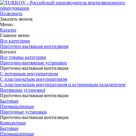
Позвонить
Заказать звонок
Меню
Каталог
Главное меню
Все категории
Приточно-вытяжная вентиляция
Каталог
Все товары категории
Приточно-вытяжные установки
Приточно-вытяжная вентиляция
С роторным рекуператором
С пластинчатым рекуператором
С пластинчатым рекуператором и встроенным охладителем
Вытяжные установки
Приточно-вытяжная вентиляция
Бытовые
Промышленные
Приточные установки
Приточно-вытяжная вентиляция
Компактные
Бытовые
Промышленные