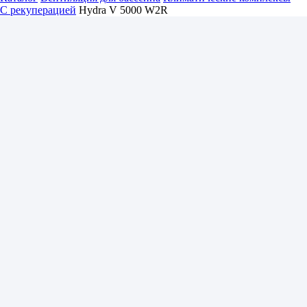
С рекуперацией
Hydra V 5000 W2R