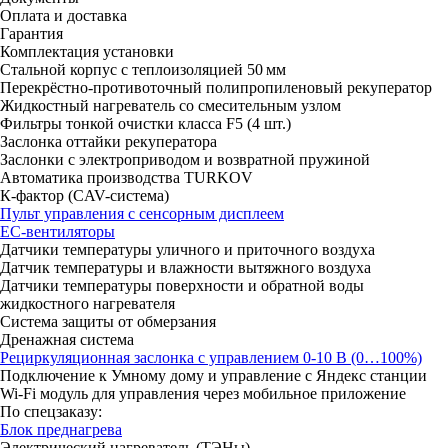
Оплата и доставка
Гарантия
Комплектация установки
Стальной корпус с теплоизоляцией 50 мм
Перекрёстно-противоточный полипропиленовый рекуператор
Жидкостный нагреватель со смесительным узлом
Фильтры тонкой очистки класса F5 (4 шт.)
Заслонка оттайки рекуператора
Заслонки с электроприводом и возвратной пружиной
Автоматика производства TURKOV
К-фактор (CAV-система)
Пульт управления с сенсорным дисплеем
ЕС-вентиляторы
Датчики температуры уличного и приточного воздуха
Датчик температуры и влажности вытяжного воздуха
Датчики температуры поверхности и обратной воды
жидкостного нагревателя
Система защиты от обмерзания
Дренажная система
Рециркуляционная заслонка с управлением 0-10 В (0…100%)
Подключение к Умному дому и управление с Яндекс станции
Wi-Fi модуль для управления через мобильное приложение
По спецзаказу:
Блок преднагрева
Электрический нагреватель (ТЭНы)