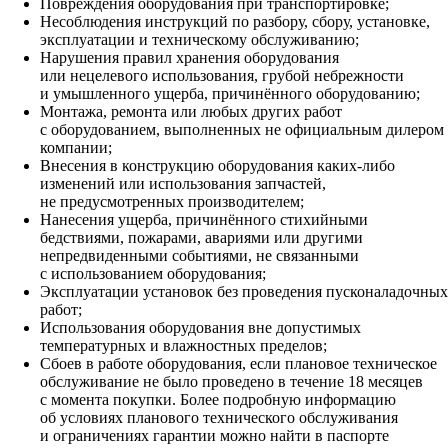
Повреждения оборудования при транспортировке;
Несоблюдения инструкций по разбору, сбору, установке,
эксплуатации и техническому обслуживанию;
Нарушения правил хранения оборудования
или нецелевого использования, грубой небрежности
и умышленного ущерба, причинённого оборудованию;
Монтажа, ремонта или любых других работ
с оборудованием, выполненных не официальным дилером
компании;
Внесения в конструкцию оборудования каких‑либо
изменений или использования запчастей,
не предусмотренных производителем;
Нанесения ущерба, причинённого стихийными
бедствиями, пожарами, авариями или другими
непредвиденными событиями, не связанными
с использованием оборудования;
Эксплуатации установок без проведения пусконаладочных
работ;
Использования оборудования вне допустимых
температурных и влажностных пределов;
Сбоев в работе оборудования, если плановое техническое
обслуживание не было проведено в течение 18 месяцев
с момента покупки. Более подробную информацию
об условиях планового технического обслуживания
и ограничениях гарантии можно найти в паспорте