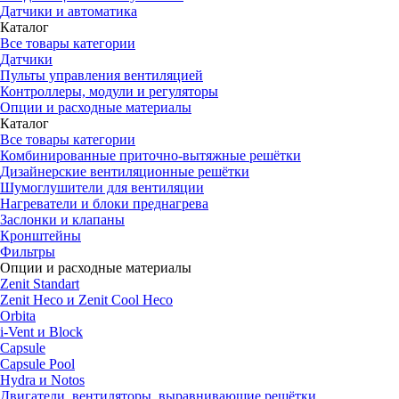
Датчики и автоматика
Каталог
Все товары категории
Датчики
Пульты управления вентиляцией
Контроллеры, модули и регуляторы
Опции и расходные материалы
Каталог
Все товары категории
Комбинированные приточно-вытяжные решётки
Дизайнерские вентиляционные решётки
Шумоглушители для вентиляции
Нагреватели и блоки преднагрева
Заслонки и клапаны
Кронштейны
Фильтры
Опции и расходные материалы
Zenit Standart
Zenit Heco и Zenit Cool Heco
Orbita
i-Vent и Block
Capsule
Capsule Pool
Hydra и Notos
Двигатели, вентиляторы, выравнивающие решётки