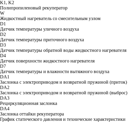
K1, K2
Полипропиленовый рекуператор
W
Жидкостный нагреватель со смесительным узлом
D1
Датчик температуры уличного воздуха
D2
Датчик температуры приточного воздуха
D3
Датчик температуры обратной воды жидкостного нагревателя
D4
Датчик поверхности жидкостного нагревателя
D7
Датчик температуры и влажности вытяжного воздуха
DA1
Заслонка с электроприводом и возвратной пружиной (приток)
DA2
Заслонка с электроприводом и возвратной пружиной (выброс)
DA3
Рециркуляционная заслонка
DА4
Заслонка оттайки рекуператора
График статического давления и технические характеристики