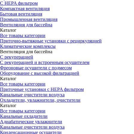
С HEPA фильтром
Компактная вентиляция
Бытовая вентиляция
Промышленная вентиляция
Вентиляция для бассейна
Каталог
Все товары категории
Приточно-вытяжные установки с рециркуляцией
Климатические комплексы
Вентиляция для бассейна
С рекуперацией
С рекуперацией и встроенным осушителем
Фреоновые осушители с подмесом
Оборудование с высокой фильтрацией
Каталог
Все товары категории
Приточные установки c HEPA фильтром
Канальные очистители воздуха
Охладители, увлажнители, очистители
Каталог
Все товары категории
Канальные охладители
Адиабатические увлажнители
Канальные очистители воздуха
Конденсационные осушители