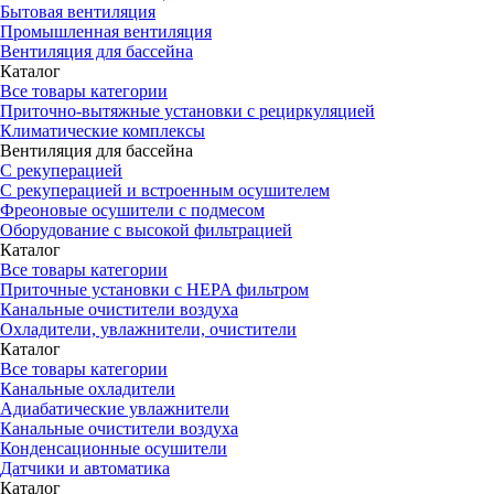
Бытовая вентиляция
Промышленная вентиляция
Вентиляция для бассейна
Каталог
Все товары категории
Приточно-вытяжные установки с рециркуляцией
Климатические комплексы
Вентиляция для бассейна
С рекуперацией
С рекуперацией и встроенным осушителем
Фреоновые осушители с подмесом
Оборудование с высокой фильтрацией
Каталог
Все товары категории
Приточные установки c HEPA фильтром
Канальные очистители воздуха
Охладители, увлажнители, очистители
Каталог
Все товары категории
Канальные охладители
Адиабатические увлажнители
Канальные очистители воздуха
Конденсационные осушители
Датчики и автоматика
Каталог