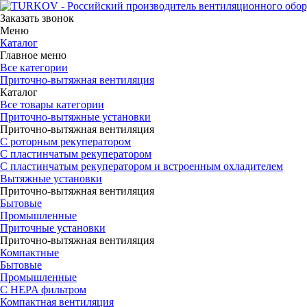
Заказать звонок
Меню
Каталог
Главное меню
Все категории
Приточно-вытяжная вентиляция
Каталог
Все товары категории
Приточно-вытяжные установки
Приточно-вытяжная вентиляция
С роторным рекуператором
С пластинчатым рекуператором
С пластинчатым рекуператором и встроенным охладителем
Вытяжные установки
Приточно-вытяжная вентиляция
Бытовые
Промышленные
Приточные установки
Приточно-вытяжная вентиляция
Компактные
Бытовые
Промышленные
С HEPA фильтром
Компактная вентиляция