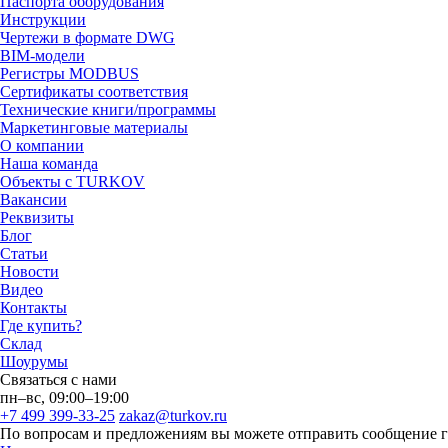
Паспорта оборудования
Инструкции
Чертежи в формате DWG
BIM-модели
Регистры MODBUS
Сертификаты соответствия
Технические книги/программы
Маркетинговые материалы
О компании
Наша команда
Объекты с TURKOV
Вакансии
Реквизиты
Блог
Статьи
Новости
Видео
Контакты
Где купить?
Склад
Шоурумы
Связаться с нами
пн–вс, 09:00–19:00
+7 499 399-33-25
zakaz@turkov.ru
По вопросам и предложениям вы можете отправить сообщение 