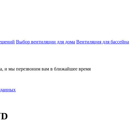
мещений
Выбор вентиляции для дома
Вентиляция для бассейна
на, и мы перезвоним вам в ближайшее время
 данных
WD