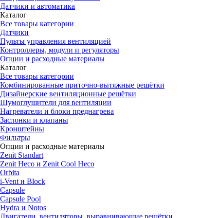
Датчики и автоматика
Каталог
Все товары категории
Датчики
Пульты управления вентиляцией
Контроллеры, модули и регуляторы
Опции и расходные материалы
Каталог
Все товары категории
Комбинированные приточно-вытяжные решётки
Дизайнерские вентиляционные решётки
Шумоглушители для вентиляции
Нагреватели и блоки преднагрева
Заслонки и клапаны
Кронштейны
Фильтры
Опции и расходные материалы
Zenit Standart
Zenit Heco и Zenit Cool Heco
Orbita
i-Vent и Block
Capsule
Capsule Pool
Hydra и Notos
Двигатели, вентиляторы, выравнивающие решётки