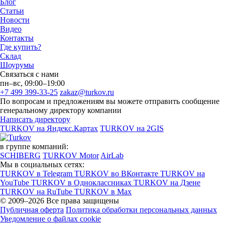
Блог
Статьи
Новости
Видео
Контакты
Где купить?
Склад
Шоурумы
Связаться с нами
пн–вс, 09:00–19:00
+7 499 399-33-25
zakaz@turkov.ru
По вопросам и предложениям вы можете отправить сообщение
генеральному директору компании
Написать директору
TURKOV на Яндекс.Картах
TURKOV на 2GIS
в группе компаний:
SCHIBERG
TURKOV Motor
AirLab
Мы в социальных сетях:
TURKOV в Telegram
TURKOV во ВКонтакте
TURKOV на
YouTube
TURKOV в Одноклассниках
TURKOV на Дзене
TURKOV на RuTube
TURKOV в Max
© 2009–2026 Все права защищены
Публичная оферта
Политика обработки персональных данных
Уведомление о файлах cookie