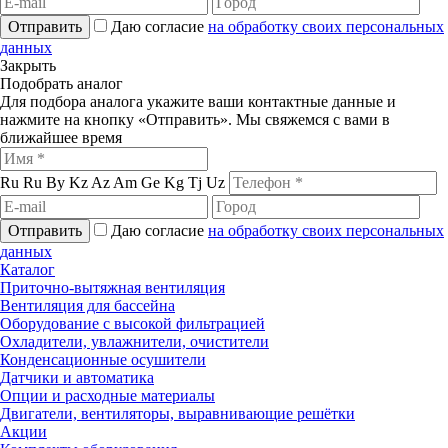
Отправить
Даю согласие
на обработку своих персональных
данных
Закрыть
Подобрать аналог
Для подбора аналога укажите ваши контактные данные и
нажмите на кнопку «Отправить». Мы свяжемся с вами в
ближайшее время
Ru
Ru
By
Kz
Az
Am
Ge
Kg
Tj
Uz
Отправить
Даю согласие
на обработку своих персональных
данных
Каталог
Приточно-вытяжная вентиляция
Вентиляция для бассейна
Оборудование с высокой фильтрацией
Охладители, увлажнители, очистители
Конденсационные осушители
Датчики и автоматика
Опции и расходные материалы
Двигатели, вентиляторы, выравнивающие решётки
Акции