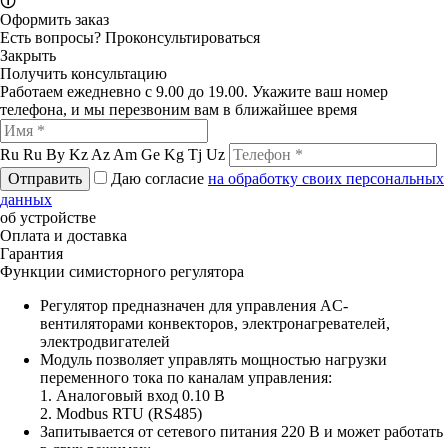
🛈
Оформить заказ
Есть вопросы?
Проконсультироваться
Закрыть
Получить консультацию
Работаем ежедневно с 9.00 до 19.00. Укажите ваш номер
телефона, и мы перезвоним вам в ближайшее время
Ru
Ru
By
Kz
Az
Am
Ge
Kg
Tj
Uz
Отправить
Даю согласие
на обработку своих персональных
данных
об устройстве
Оплата и доставка
Гарантия
Функции симисторного регулятора
Регулятор предназначен для управления AC-
вентиляторами конвекторов, электронагревателей,
электродвигателей
Модуль позволяет управлять мощностью нагрузки
переменного тока по каналам управления:
1. Аналоговый вход 0.10 В
2. Modbus RTU (RS485)
Запитывается от сетевого питания 220 В и может работать