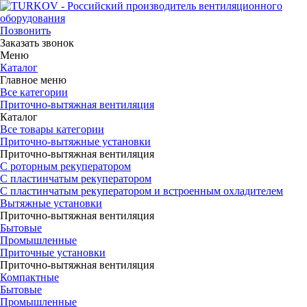
Позвонить
Заказать звонок
Меню
Каталог
Главное меню
Все категории
Приточно-вытяжная вентиляция
Каталог
Все товары категории
Приточно-вытяжные установки
Приточно-вытяжная вентиляция
С роторным рекуператором
С пластинчатым рекуператором
С пластинчатым рекуператором и встроенным охладителем
Вытяжные установки
Приточно-вытяжная вентиляция
Бытовые
Промышленные
Приточные установки
Приточно-вытяжная вентиляция
Компактные
Бытовые
Промышленные