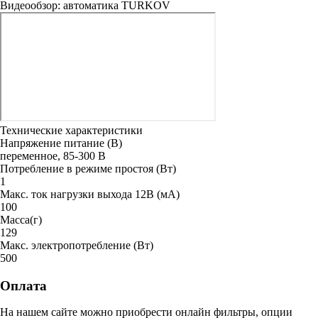
Видеообзор: автоматика TURKOV
Технические характеристики
Напряжение питание (В)
переменное, 85-300 В
Потребление в режиме простоя (Вт)
1
Макс. ток нагрузки выхода 12В (мА)
100
Масса(г)
129
Макс. электропотребление (Вт)
500
Оплата
На нашем сайте можно приобрести онлайн фильтры, опции