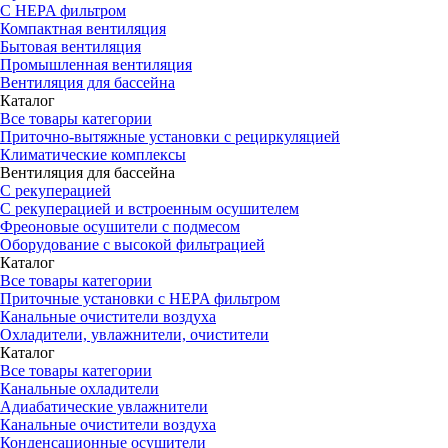
С HEPA фильтром
Компактная вентиляция
Бытовая вентиляция
Промышленная вентиляция
Вентиляция для бассейна
Каталог
Все товары категории
Приточно-вытяжные установки с рециркуляцией
Климатические комплексы
Вентиляция для бассейна
С рекуперацией
С рекуперацией и встроенным осушителем
Фреоновые осушители с подмесом
Оборудование с высокой фильтрацией
Каталог
Все товары категории
Приточные установки c HEPA фильтром
Канальные очистители воздуха
Охладители, увлажнители, очистители
Каталог
Все товары категории
Канальные охладители
Адиабатические увлажнители
Канальные очистители воздуха
Конденсационные осушители