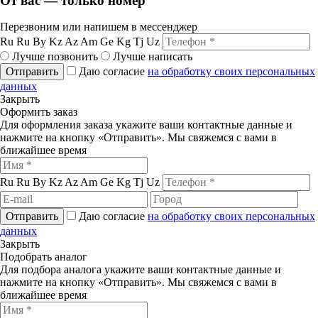
От вас — только номер
Перезвоним или напишем в мессенджер
Ru
Ru
By
Kz
Az
Am
Ge
Kg
Tj
Uz
Лучше позвонить
Лучше написать
Отправить
Даю согласие
на обработку своих персональных
данных
Закрыть
Оформить заказ
Для оформления заказа укажите ваши контактные данные и
нажмите на кнопку «Отправить». Мы свяжемся с вами в
ближайшее время
Ru
Ru
By
Kz
Az
Am
Ge
Kg
Tj
Uz
Отправить
Даю согласие
на обработку своих персональных
данных
Закрыть
Подобрать аналог
Для подбора аналога укажите ваши контактные данные и
нажмите на кнопку «Отправить». Мы свяжемся с вами в
ближайшее время