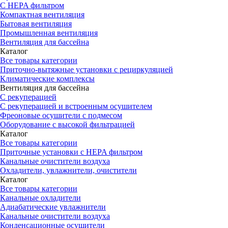
С HEPA фильтром
Компактная вентиляция
Бытовая вентиляция
Промышленная вентиляция
Вентиляция для бассейна
Каталог
Все товары категории
Приточно-вытяжные установки с рециркуляцией
Климатические комплексы
Вентиляция для бассейна
С рекуперацией
С рекуперацией и встроенным осушителем
Фреоновые осушители с подмесом
Оборудование с высокой фильтрацией
Каталог
Все товары категории
Приточные установки c HEPA фильтром
Канальные очистители воздуха
Охладители, увлажнители, очистители
Каталог
Все товары категории
Канальные охладители
Адиабатические увлажнители
Канальные очистители воздуха
Конденсационные осушители