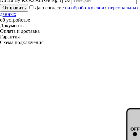
Ru
Ru
By
Kz
Az
Am
Ge
Kg
Tj
Uz
Отправить
Даю согласие
на обработку своих персональных
данных
об устройстве
Документы
Оплата и доставка
Гарантия
Схема подключения