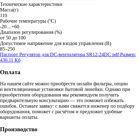
Технические характеристики
Масса(г)
110
Рабочие температуры (°C)
-20…+60
Диапазон регулирования (%)
от 50 до 100
Допустимое напряжение для входов управления (В)
85–250
Паспорт Регулятор для DC-вентилятора SR12-24DC
pdf
Размер:
430.11 Кб
Оплата
На нашем сайте можно приобрести онлайн фильтры, опции
и вентиляционные установки бытовой линейки. Однако при
приобретении оборудования мы рекомендуем получить
предварительную консультацию — это поможет избежать
ошибок.
Оставьте заявку:
с вами свяжется инженер по подбору
оборудования, поможет с расчётом и предложит удобные
варианты оплаты.
Производство