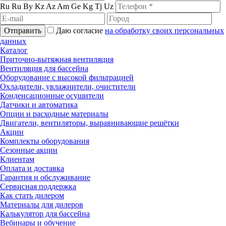
Ru
Ru
By
Kz
Az
Am
Ge
Kg
Tj
Uz
Отправить
Даю согласие
на обработку своих персональных
данных
Каталог
Приточно-вытяжная вентиляция
Вентиляция для бассейна
Оборудование с высокой фильтрацией
Охладители, увлажнители, очистители
Конденсационные осушители
Датчики и автоматика
Опции и расходные материалы
Двигатели, вентиляторы, выравнивающие решётки
Акции
Комплекты оборудования
Сезонные акции
Клиентам
Оплата и доставка
Гарантия и обслуживание
Сервисная поддержка
Как стать дилером
Материалы для дилеров
Калькулятор для бассейна
Вебинары и обучение