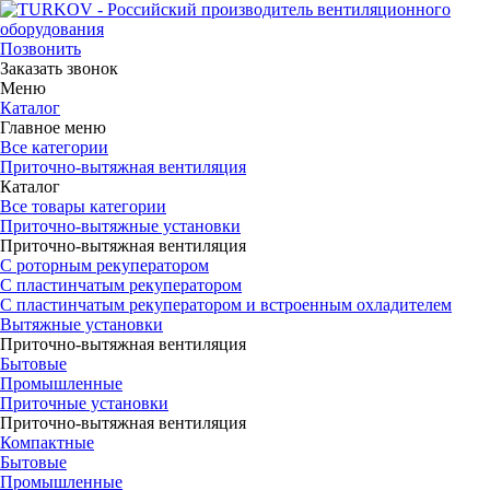
Позвонить
Заказать звонок
Меню
Каталог
Главное меню
Все категории
Приточно-вытяжная вентиляция
Каталог
Все товары категории
Приточно-вытяжные установки
Приточно-вытяжная вентиляция
С роторным рекуператором
С пластинчатым рекуператором
С пластинчатым рекуператором и встроенным охладителем
Вытяжные установки
Приточно-вытяжная вентиляция
Бытовые
Промышленные
Приточные установки
Приточно-вытяжная вентиляция
Компактные
Бытовые
Промышленные