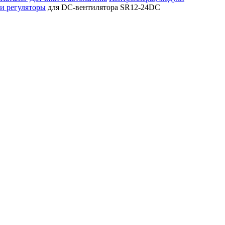
и регуляторы
для DC-вентилятора SR12-24DC