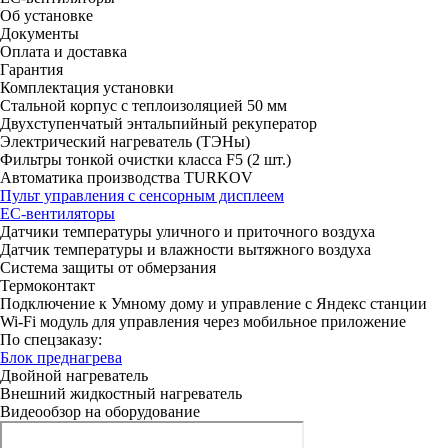
Об установке
Документы
Оплата и доставка
Гарантия
Комплектация установки
Стальной корпус с теплоизоляцией 50 мм
Двухступенчатый энтальпийный рекуператор
Электрический нагреватель (ТЭНы)
Фильтры тонкой очистки класса F5 (2 шт.)
Автоматика производства TURKOV
Пульт управления с сенсорным дисплеем
ЕС-вентиляторы
Датчики температуры уличного и приточного воздуха
Датчик температуры и влажности вытяжного воздуха
Система защиты от обмерзания
Термоконтакт
Подключение к Умному дому и управление с Яндекс станции
Wi-Fi модуль для управления через мобильное приложение
По спецзаказу:
Блок преднагрева
Двойной нагреватель
Внешний жидкостный нагреватель
Видеообзор на оборудование