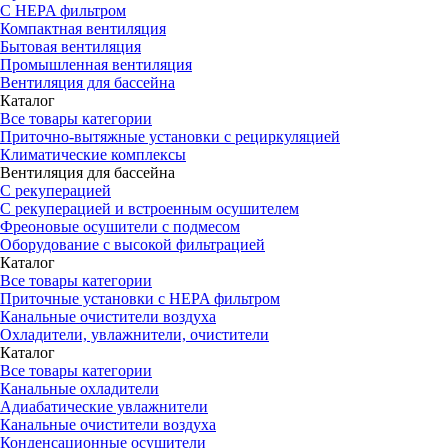
С HEPA фильтром
Компактная вентиляция
Бытовая вентиляция
Промышленная вентиляция
Вентиляция для бассейна
Каталог
Все товары категории
Приточно-вытяжные установки с рециркуляцией
Климатические комплексы
Вентиляция для бассейна
С рекуперацией
С рекуперацией и встроенным осушителем
Фреоновые осушители с подмесом
Оборудование с высокой фильтрацией
Каталог
Все товары категории
Приточные установки c HEPA фильтром
Канальные очистители воздуха
Охладители, увлажнители, очистители
Каталог
Все товары категории
Канальные охладители
Адиабатические увлажнители
Канальные очистители воздуха
Конденсационные осушители