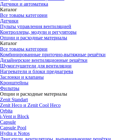
Датчики и автоматика
Каталог
Все товары категории
Датчики
Пульты управления вентиляцией
Контроллеры, модули и регуляторы
Опции и расходные материалы
Каталог
Все товары категории
Комбинированные приточно-вытяжные решётки
Дизайнерские вентиляционные решётки
Шумоглушители для вентиляции
Нагреватели и блоки преднагрева
Заслонки и клапаны
Кронштейны
Фильтры
Опции и расходные материалы
Zenit Standart
Zenit Heco и Zenit Cool Heco
Orbita
i-Vent и Block
Capsule
Capsule Pool
Hydra и Notos
Двигатели, вентиляторы, выравнивающие решётки