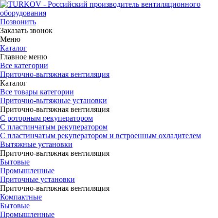
Позвонить
Заказать звонок
Меню
Каталог
Главное меню
Все категории
Приточно-вытяжная вентиляция
Каталог
Все товары категории
Приточно-вытяжные установки
Приточно-вытяжная вентиляция
С роторным рекуператором
С пластинчатым рекуператором
С пластинчатым рекуператором и встроенным охладителем
Вытяжные установки
Приточно-вытяжная вентиляция
Бытовые
Промышленные
Приточные установки
Приточно-вытяжная вентиляция
Компактные
Бытовые
Промышленные