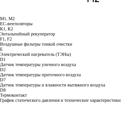
М1, М2
ЕС-вентиляторы
К1, К2
Энтальпийный рекуператор
F1, F2
Воздушные фильтры тонкой очистки
Е
Электрический нагреватель (ТЭНы)
D1
Датчик температуры уличного воздуха
D2
Датчик температуры приточного воздуха
D7
Датчик температуры и влажности вытяжного воздуха
D8
Термоконтакт
График статического давления и технические характеристики