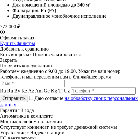
Для помещений площадью
до 340 м²
Фильтрация:
F5 (F7)
Двунаправленное моноблочное исполнение
772 000 ₽
🛈
Оформить заказ
Купить фильтры
Добавить к сравнению
Есть вопросы?
Проконсультироваться
Закрыть
Получить консультацию
Работаем ежедневно с 9.00 до 19.00. Укажите ваш номер
телефона, и мы перезвоним вам в ближайшее время
Ru
Ru
By
Kz
Az
Am
Ge
Kg
Tj
Uz
Отправить
Даю согласие
на обработку своих персональных
данных
Гарантия 3 года
Автоматика в комплекте
Монтаж в любом положении
Отсутствует конденсат, не требует дренажной системы
Управление с Яндекс станции
ЕС-вентиляторы