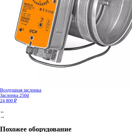
Воздушная заслонка
Заслонка 250d
24 800 ₽
←
→
Похожее оборудование