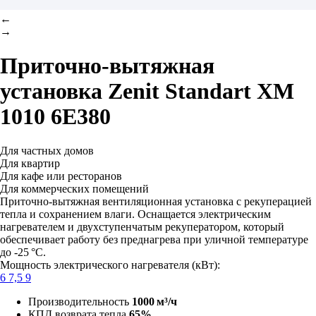
←
→
Приточно-вытяжная
установка
Zenit Standart XM
1010 6E380
Для частных домов
Для квартир
Для кафе или ресторанов
Для коммерческих помещений
Приточно-вытяжная вентиляционная установка с рекуперацией
тепла и сохранением влаги. Оснащается электрическим
нагревателем и двухступенчатым рекуператором, который
обеспечивает работу без преднагрева при уличной температуре
до -25 °С.
Мощность электрического нагревателя (кВт):
6
7,5
9
Производительность
1000 м³/ч
КПД возврата тепла
65%