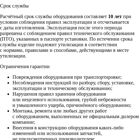
Срок службы
Расчётный срок службы оборудования составляет
10 лет
при
условии соблюдения правил эксплуатации и отсчитывается
с даты изготовления. Эксплуатация после этого периода
разрешена с соблюдением правил технического обслуживания
(ПТО), указанных в паспорте установки. По истечении срока
службы изделие подлежит утилизации в соответствии
с нормами, правилами и способами, действующими в месте
утилизации.
Ограничения гарантии
Повреждения оборудования при транспортировке;
Несоблюдения инструкций по разбору, сбору, установке,
эксплуатации и техническому обслуживанию;
Нарушения правил хранения оборудования
или нецелевого использования, грубой небрежности
и умышленного ущерба, причинённого оборудованию;
Монтажа, ремонта или любых других работ
с оборудованием, выполненных не официальным дилером
компании;
Внесения в конструкцию оборудования каких‑либо
изменений или использования запчастей,
не предусмотренных производителем;