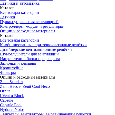
Датчики и автоматика
Каталог
Все товары категории
Датчики
Пульты управления вентиляцией
Контроллеры, модули и регуляторы
Опции и расходные материалы
Каталог
Все товары категории
Комбинированные приточно-вытяжные решётки
Дизайнерские вентиляционные решётки
Шумоглушители для вентиляции
Нагреватели и блоки преднагрева
Заслонки и клапаны
Кронштейны
Фильтры
Опции и расходные материалы
Zenit Standart
Zenit Heco и Zenit Cool Heco
Orbita
i-Vent и Block
Capsule
Capsule Pool
Hydra и Notos
Двигатели, вентиляторы, выравнивающие решётки