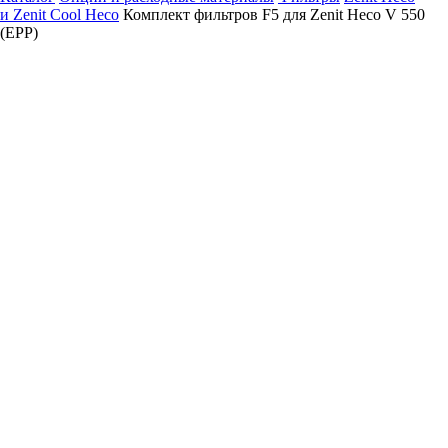
и Zenit Cool Heco
Комплект фильтров F5 для Zenit Heco V 550
(EPP)