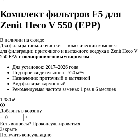
Комплект фильтров F5 для
Zenit Heco V 550 (EPP)
В наличии на складе
Два фильтра тонкой очистки — классический комплект
для фильтрации приточного и вытяжного воздуха в Zenit Heco V
550 E/W
c полипропиленовым корпусом
.
Для установок: 2017–2026 года
Под производительность: 550 м³/ч
Назначение: приточный и вытяжной
Вид фильтра: карманный
Рекомендуемая частота замены: 1 раз в 6 месяцев
1 980 ₽
🛈
Добавить в корзину
−
+
Есть вопросы?
Проконсультироваться
Закрыть
Получить консультацию