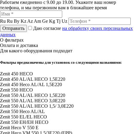
Работаем ежедневно с 9.00 до 19.00. Укажите ваш номер
телефона, и мы перезвоним вам в ближайшее время
Ru
Ru
By
Kz
Az
Am
Ge
Kg
Tj
Uz
Отправить
Даю согласие
на обработку своих персональных
данных
О фильтрах
Оплата и доставка
Для какого оборудования подходит
Фильтры предназначены для установок со следующими названиями:
Zenit 450 HECO
Zenit 450 AL/AL HECO 1,5E220
Zenit 450 Heco AL/AL 1,5E220
Zenit 550 HECO
Zenit 550 AL/AL HECO 1,5E220
Zenit 550 AL/AL HECO 3,0E220
Zenit 550 AL/AL HECO 1,5/ 3,0E220
Zenit 550 Heco AL/AL
Zenit 550 EL/EL HECO
Zenit 550 EH/EH HECO
Zenit Heco V 550 E
Zenit Heco VM 550 1,5/3E220 (EPP)