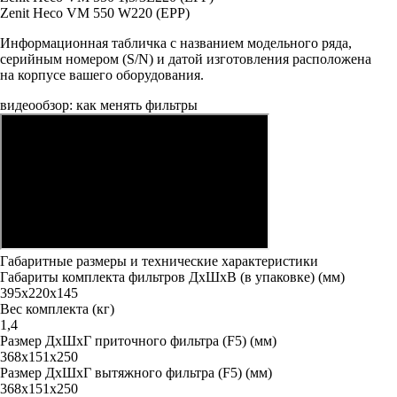
Zenit Heco VM 550 W220 (EPP)
Информационная табличка с названием модельного ряда,
серийным номером (S/N) и датой изготовления расположена
на корпусе вашего оборудования.
видеообзор: как менять фильтры
Габаритные размеры и технические характеристики
Габариты комплекта фильтров ДxШxВ (в упаковке) (мм)
395х220х145
Вес комплекта (кг)
1,4
Размер ДxШxГ приточного фильтра (F5) (мм)
368x151x250
Размер ДxШxГ вытяжного фильтра (F5) (мм)
368x151x250