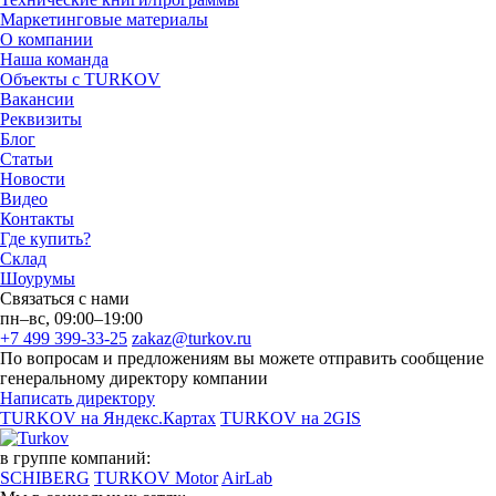
Маркетинговые материалы
О компании
Наша команда
Объекты с TURKOV
Вакансии
Реквизиты
Блог
Статьи
Новости
Видео
Контакты
Где купить?
Склад
Шоурумы
Связаться с нами
пн–вс, 09:00–19:00
+7 499 399-33-25
zakaz@turkov.ru
По вопросам и предложениям вы можете отправить сообщение
генеральному директору компании
Написать директору
TURKOV на Яндекс.Картах
TURKOV на 2GIS
в группе компаний:
SCHIBERG
TURKOV Motor
AirLab