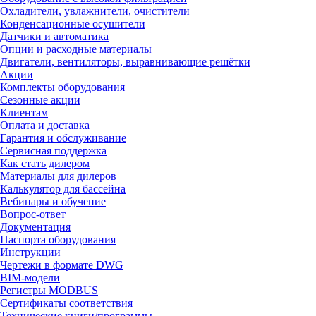
Охладители, увлажнители, очистители
Конденсационные осушители
Датчики и автоматика
Опции и расходные материалы
Двигатели, вентиляторы, выравнивающие решётки
Акции
Комплекты оборудования
Сезонные акции
Клиентам
Оплата и доставка
Гарантия и обслуживание
Сервисная поддержка
Как стать дилером
Материалы для дилеров
Калькулятор для бассейна
Вебинары и обучение
Вопрос-ответ
Документация
Паспорта оборудования
Инструкции
Чертежи в формате DWG
BIM-модели
Регистры MODBUS
Сертификаты соответствия
Технические книги/программы