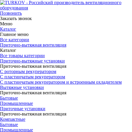
Позвонить
Заказать звонок
Меню
Каталог
Главное меню
Все категории
Приточно-вытяжная вентиляция
Каталог
Все товары категории
Приточно-вытяжные установки
Приточно-вытяжная вентиляция
С роторным рекуператором
С пластинчатым рекуператором
С пластинчатым рекуператором и встроенным охладителем
Вытяжные установки
Приточно-вытяжная вентиляция
Бытовые
Промышленные
Приточные установки
Приточно-вытяжная вентиляция
Компактные
Бытовые
Промышленные