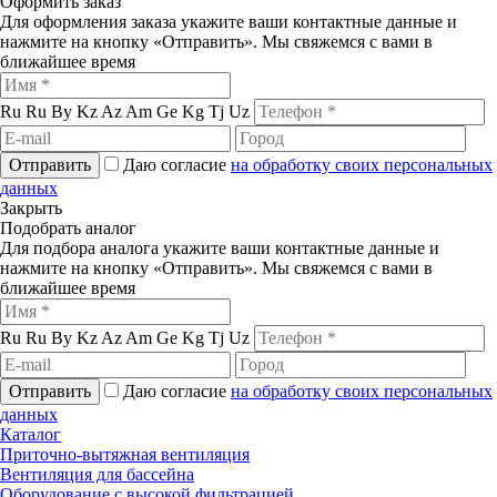
Оформить заказ
Для оформления заказа укажите ваши контактные данные и
нажмите на кнопку «Отправить». Мы свяжемся с вами в
ближайшее время
Ru
Ru
By
Kz
Az
Am
Ge
Kg
Tj
Uz
Отправить
Даю согласие
на обработку своих персональных
данных
Закрыть
Подобрать аналог
Для подбора аналога укажите ваши контактные данные и
нажмите на кнопку «Отправить». Мы свяжемся с вами в
ближайшее время
Ru
Ru
By
Kz
Az
Am
Ge
Kg
Tj
Uz
Отправить
Даю согласие
на обработку своих персональных
данных
Каталог
Приточно-вытяжная вентиляция
Вентиляция для бассейна
Оборудование с высокой фильтрацией