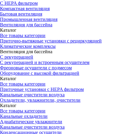
С HEPA фильтром
Компактная вентиляция
Бытовая вентиляция
Промышленная вентиляция
Вентиляция для бассейна
Каталог
Все товары категории
Приточно-вытяжные установки с рециркуляцией
Климатические комплексы
Вентиляция для бассейна
С рекуперацией
С рекуперацией и встроенным осушителем
Фреоновые осушители с подмесом
Оборудование с высокой фильтрацией
Каталог
Все товары категории
Приточные установки c HEPA фильтром
Канальные очистители воздуха
Охладители, увлажнители, очистители
Каталог
Все товары категории
Канальные охладители
Адиабатические увлажнители
Канальные очистители воздуха
Конденсационные осушители