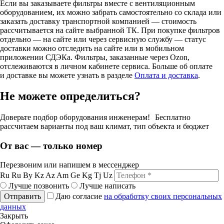
Если вы заказываете фильтры вместе с вентиляционным
оборудованием, их можно забрать самостоятельно со склада или
заказать доставку транспортной компанией — стоимость
рассчитывается на сайте выбранной ТК. При покупке фильтров
отдельно — на сайте или через сервисную службу — статус
доставки можно отследить на сайте или в мобильном
приложении СДЭКа. Фильтры, заказанные через Ozon,
отслеживаются в личном кабинете сервиса. Больше об оплате
и доставке вы можете узнать в разделе
Оплата и доставка
.
Не можете определиться?
Доверьте подбор оборудования инженерам! Бесплатно
рассчитаем варианты под ваш климат, тип объекта и бюджет
От вас — только номер
Перезвоним или напишем в мессенджер
Ru
Ru
By
Kz
Az
Am
Ge
Kg
Tj
Uz
Лучше позвонить
Лучше написать
Отправить
Даю согласие
на обработку своих персональных
данных
Закрыть